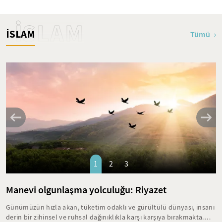
İSLAM
İSLAM
Tümü
1
2
3
Manevi olgunlaşma yolculuğu: Riyazet
Günümüzün hızla akan, tüketim odaklı ve gürültülü dünyası, insanı
derin bir zihinsel ve ruhsal dağınıklıkla karşı karşıya bırakmakta.