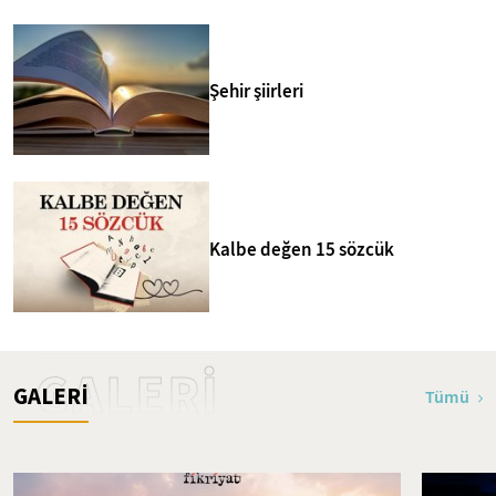
Şehir şiirleri
Kalbe değen 15 sözcük
GALERİ
GALERİ
Tümü