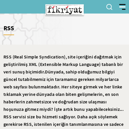
RSS
RSS (Real Simple Syndication), site içeriğini dağıtmak için
geliştirilmiş XML (Extensible Markup Language) tabanlı bir
veri sunuş biçimidir.Dünyada, sahip olduğumuz bilgiyi
güncel tutabilmemiz için taramamız gereken milyarlarca
web sayfası bulunmaktadır. Her siteye girmek ve her linke
tıklamak yerine dünyada olan biten gelişmelerin, en son
haberlerin zahmetsizce ve doğrudan size ulaşması
hoşunuza gitmez miydi? İşte artık bunu yapabileceksiniz...
RSS servisi size bu hizmeti sağlıyor. Daha açık söylemek
gerekirse RSS, istenilen içeriğin tanımlanmasına ve sadece