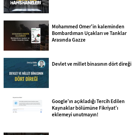
Mohammed Omer'in kaleminden
Bombardıman Uçakları ve Tanklar
Arasında Gazze
Devlet ve millet binasının dört direği
Google'ın açıkladığı Tercih Edilen
Kaynaklar bölümüne Fikriyat'ı
eklemeyi unutmayın!