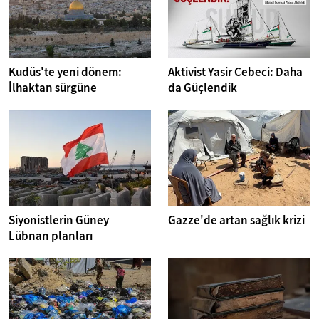
Kudüs'te yeni dönem:
Aktivist Yasir Cebeci: Daha
İlhaktan sürgüne
da Güçlendik
Siyonistlerin Güney
Gazze'de artan sağlık krizi
Lübnan planları