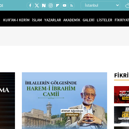
Ol
KUR'AN-I KERİM
İSLAM
YAZARLAR
AKADEMİK
GALERİ
LİSTELER
FİKRİYAT
FİKR