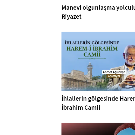
Manevi olgunlaşma yolcul
Riyazet
İhlallerin gölgesinde Hare
İbrahim Camii