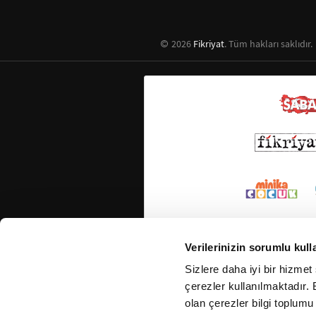
2026
Fikriyat
. Tüm hakları saklıdır.
Verilerinizin sorumlu kull
Sizlere daha iyi bir hizmet
çerezler kullanılmaktadır. B
olan çerezler bilgi toplumu