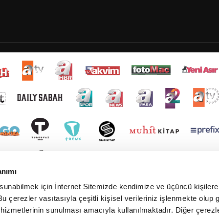
anımı
 sunabilmek için İnternet Sitemizde kendimize ve üçüncü kişilere 
u çerezler vasıtasıyla çeşitli kişisel verileriniz işlenmekte olup g
 hizmetlerinin sunulması amacıyla kullanılmaktadır. Diğer çerezle