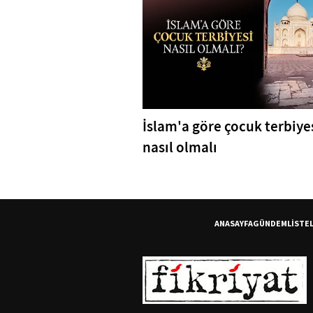
İslam'a göre çocuk terbiye
nasıl olmalı
ANASAYFA
GÜNDEM
LİSTE