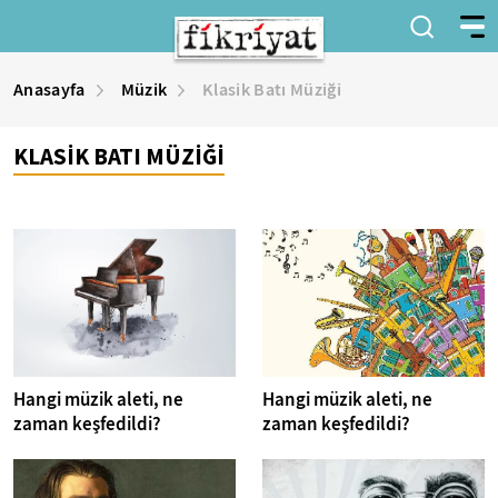
Anasayfa
Müzik
Klasik Batı Müziği
KLASİK BATI MÜZİĞİ
Hangi müzik aleti, ne
Hangi müzik aleti, ne
zaman keşfedildi?
zaman keşfedildi?