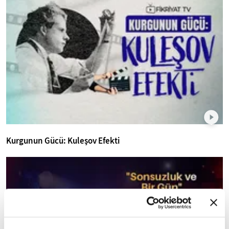
Kurgunun Gücü: Kuleşov Efekti
mobile