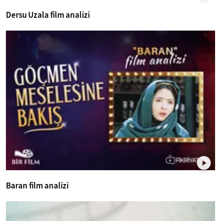
Dersu Uzala film analizi
mobile
Baran film analizi
mobile