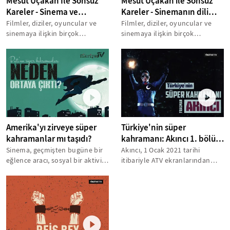
Mesut Uçakan İle Sonsuz
Mesut Uçakan ile Sonsuz
Kareler - Sinema ve
Kareler - Sinemanın dili
idealizm - Reis Çelik
nedir? - Atalay Taşdiken
Filmler, diziler, oyuncular ve
Filmler, diziler, oyuncular ve
sinemaya ilişkin birçok
sinemaya ilişkin birçok
konunun konuşulduğu,
konunun konuşulduğu,
birbirinden değerli...
birbirinden değerli...
Amerika'yı zirveye süper
Türkiye'nin süper
kahramanlar mı taşıdı?
kahramanı: Akıncı 1. bölüm
fragmanı
Sinema, geçmişten bugüne bir
Akıncı, 1 Ocak 2021 tarihi
eğlence aracı, sosyal bir aktivite
itibariyle ATV ekranlarından
olarak görüldü. Beyaz
izleyici ile buluşacak. Akıncı
perdeye...
dizisi,...