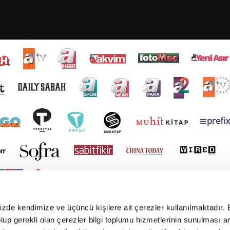
mizde kendimize ve üçüncü kişilere ait çerezler kullanılmaktadır. 
e olup gerekli olan çerezler bilgi toplumu hizmetlerinin sunulması 