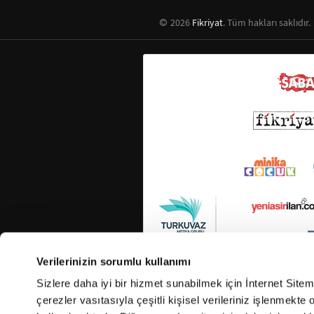
2026
Fikriyat
. Tüm hakları saklıdır.
Verilerinizin sorumlu kullanımı
Sizlere daha iyi bir hizmet sunabilmek için İnternet Site
çerezler vasıtasıyla çeşitli kişisel verileriniz işlenmekt