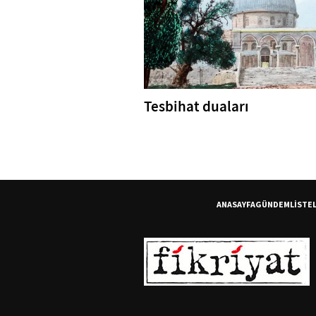
Tesbihat duaları
ANASAYFA
GÜNDEM
LİSTE