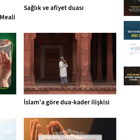
Sağlık ve afiyet duası
 Meali
İslam'a göre dua-kader ilişkisi