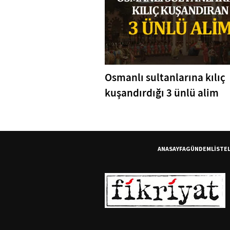
Osmanlı sultanlarına kılıç
kuşandırdığı 3 ünlü alim
ANASAYFA
GÜNDEM
LİSTE