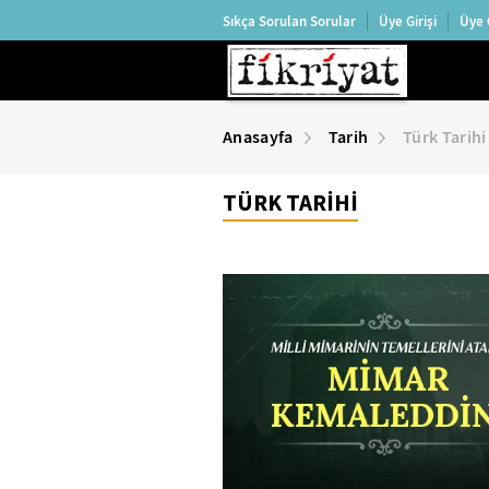
Sıkça Sorulan Sorular
Üye Girişi
Üye 
Anasayfa
Tarih
Türk Tarihi
TÜRK TARİHİ