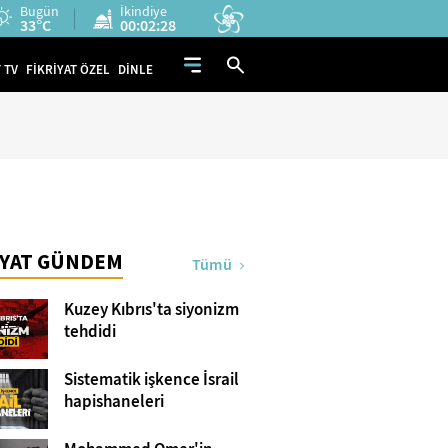
Bugün
İkindiye
33°C
00:02:28
 TV
FİKRİYAT ÖZEL
DİNLE
İYAT GÜNDEM
Tümü
Kuzey Kıbrıs'ta siyonizm
tehdidi
Sistematik işkence İsrail
hapishaneleri