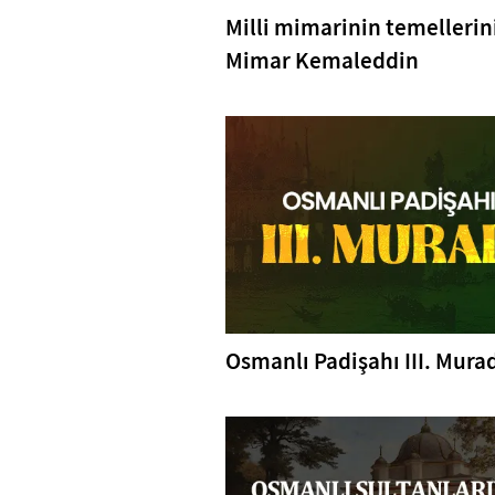
Milli mimarinin temellerin
Mimar Kemaleddin
Osmanlı Padişahı III. Mura