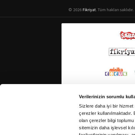
2026
Fikriyat
. Tüm hakları saklıdır.
Verilerinizin sorumlu kull
Sizlere daha iyi bir hizmet
çerezler kullanılmaktadır. B
olan çerezler bilgi toplumu
sitemizin daha işlevsel kıl
faaliyetlerinin yapılması, a