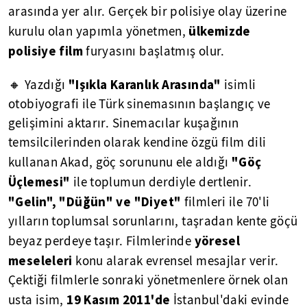
arasında yer alır. Gerçek bir polisiye olay üzerine
ülkemizde
kurulu olan yapımla yönetmen,
polisiye film
furyasını başlatmış olur.
"Işıkla Karanlık Arasında"
🔸 Yazdığı
isimli
otobiyografi ile Türk sinemasının başlangıç ve
gelişimini aktarır. Sinemacılar kuşağının
temsilcilerinden olarak kendine özgü film dili
"Göç
kullanan Akad, göç sorununu ele aldığı
Üçlemesi"
ile toplumun derdiyle dertlenir.
"Gelin", "Düğün" ve "Diyet"
filmleri ile 70'li
yılların toplumsal sorunlarını, taşradan kente göçü
yöresel
beyaz perdeye taşır. Filmlerinde
meseleleri
konu alarak evrensel mesajlar verir.
Çektiği filmlerle sonraki yönetmenlere örnek olan
19 Kasım 2011'de
usta isim,
İstanbul'daki evinde