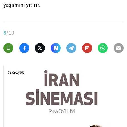
yaşamını yitirir.
8
/10