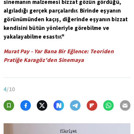
sinemanın malzemesi bizzat gözün gördüğü,
algıladığı gerçek parçalardır. Birinde eşyanın
görünümünden kaçış, diğerinde eşyanın bizzat
kendisini bütün yönleriyle görebilme ve
yakalayabilme esastır."
Murat Pay - Yar Bana Bir Eğlence: Teoriden
Pratiğe Karagöz'den Sinemaya
4
/10