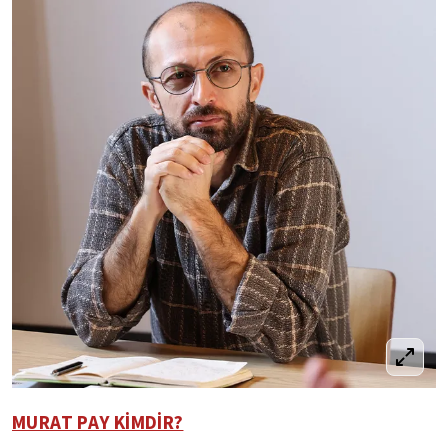
MURAT PAY KİMDİR?