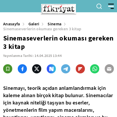
Anasayfa
Galeri
Sinema
Sinemaseverlerin okuması gereken 3 kitap
Sinemaseverlerin okuması gereken
3 kitap
Yayınlanma Tarihi:
14.04.2025 13:44
Sinemayı, teorik açıdan anlamlandırmak için
kaleme alınan birçok kitap bulunur. Sinemacılar
için kaynak niteliği taşıyan bu eserler,
yönetmenlerin film yapım maceralarını,