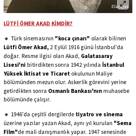
LÜTFİ ÖMER AKAD KİMDİR?
"koca çınarı"
🔸 Türk sinemasının
olarak bilinen
Lütfi Ömer Akad,
2 Eylül 1916 günü İstanbul'da
Galatasaray
doğar. Resme ilgisi olan Akad,
Lisesi'ni
İstanbul
bitirdikten sonra 1942 yılında
Yüksek İktisat ve Ticaret
okulunun Maliye
bölümünden mezun olur. Askerlik görevini yerine
Osmanlı Bankası'nın
getirdikten sonra
muhasebe
bölümünde çalışır.
tiyatro ve sinema
🔸 1946'da çeşitli dergilerde
"Sema
üzerine yazılar yazan Akad, aynı yıl kurulan
Film"
de mali danışmanlık yapar. 1947 senesinde