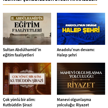
Sultan Abdülhamid'in
Anadolu'nun devamı:
eğitim faaliyetleri
Halep şehri
Çok yönlü bir alim:
Manevi olgunlaşma
Kutbüddin Şirazi
yolculuğu: Riyazet