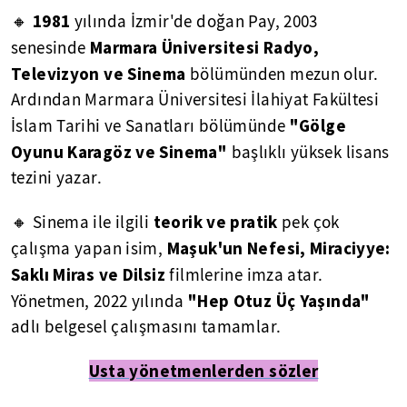
1981
🔸
yılında İzmir'de doğan Pay, 2003
Marmara Üniversitesi Radyo,
senesinde
Televizyon ve Sinema
bölümünden mezun olur.
Ardından Marmara Üniversitesi İlahiyat Fakültesi
"Gölge
İslam Tarihi ve Sanatları bölümünde
Oyunu Karagöz ve Sinema"
başlıklı yüksek lisans
tezini yazar.
teorik ve pratik
🔸 Sinema ile ilgili
pek çok
Maşuk'un Nefesi, Miraciyye:
çalışma yapan isim,
Saklı Miras ve Dilsiz
filmlerine imza atar.
"Hep Otuz Üç Yaşında"
Yönetmen, 2022 yılında
adlı belgesel çalışmasını tamamlar.
Usta yönetmenlerden sözler