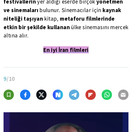
festivallerin
yönetmen
yer aldığı eserde birçok
ve sinemaları
kaynak
bulunur. Sinemacılar için
niteliği taşıyan
metaforu filmlerinde
kitap,
etkin bir şekilde kullanan
ülke sinemasını mercek
altına alır.
En iyi İran filmleri
9
/10