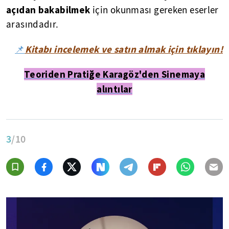
açıdan bakabilmek
için okunması gereken eserler
arasındadır.
Kitabı incelemek ve satın almak için tıklayın!
📌
Teoriden Pratiğe Karagöz'den Sinemaya
alıntılar
3
/10