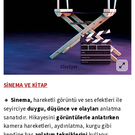
SİNEMA VE KİTAP
Sinema,
🔸
hareketli görüntü ve ses efektleri ile
duygu, düşünce ve olayları
seyirciye
anlatma
görüntülerle anlatırken
sanatıdır. Hikayesini
kamera hareketleri, aydınlatma, kurgu gibi
anlatım tekniklerini
kendine has
kullanır.