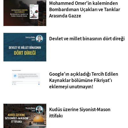
Mohammed Omer'in kaleminden
Bombardıman Uçakları ve Tanklar
Arasında Gazze
Devlet ve millet binasının dört direği
Google'ın açıkladığı Tercih Edilen
Kaynaklar bölümüne Fikriyat'ı
eklemeyi unutmayın!
Kudüs üzerine Siyonist-Mason
ittifakı