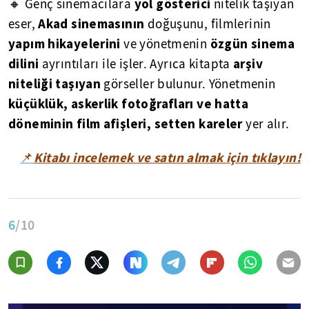
yol gösterici
🔸 Genç sinemacılara
nitelik taşıyan
Akad sinemasının
eser,
doğuşunu, filmlerinin
yapım hikayelerini
özgün sinema
ve yönetmenin
dilini
arşiv
ayrıntıları ile işler. Ayrıca kitapta
niteliği taşıyan
görseller bulunur. Yönetmenin
küçüklük, askerlik fotoğrafları ve hatta
döneminin film afişleri, setten kareler
yer alır.
Kitabı incelemek ve satın almak için tıklayın!
📌
6
/10