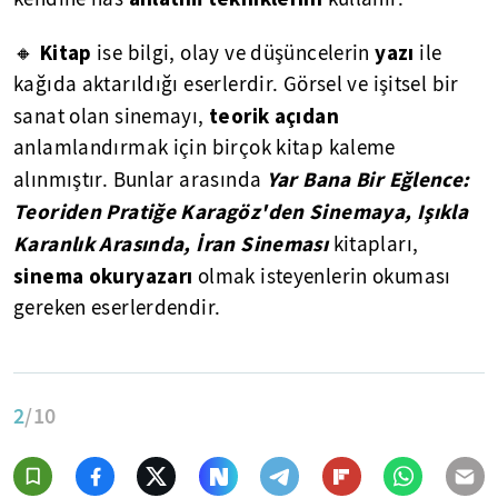
Kitap
yazı
🔸
ise bilgi, olay ve düşüncelerin
ile
kağıda aktarıldığı eserlerdir. Görsel ve işitsel bir
teorik açıdan
sanat olan sinemayı,
anlamlandırmak için birçok kitap kaleme
Yar Bana Bir Eğlence:
alınmıştır. Bunlar arasında
Teoriden Pratiğe Karagöz'den Sinemaya, Işıkla
Karanlık Arasında, İran Sineması
kitapları,
sinema okuryazarı
olmak isteyenlerin okuması
gereken eserlerdendir.
2
/10