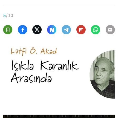
5
/10