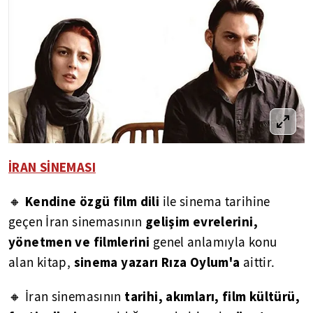
İRAN SİNEMASI
Kendine özgü film dili
🔸
ile sinema tarihine
gelişim evrelerini,
geçen İran sinemasının
yönetmen ve filmlerini
genel anlamıyla konu
sinema yazarı Rıza Oylum'a
alan kitap,
aittir.
tarihi, akımları, film kültürü,
🔸 İran sinemasının