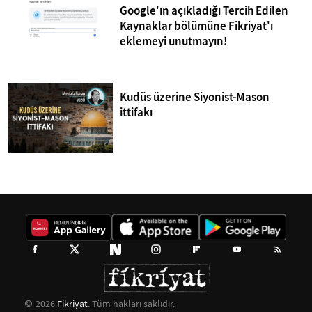
Google'ın açıkladığı Tercih Edilen
Kaynaklar bölümüne Fikriyat'ı
eklemeyi unutmayın!
Kudüs üzerine Siyonist-Mason
ittifakı
2026
Fikriyat
. Tüm hakları saklıdır.