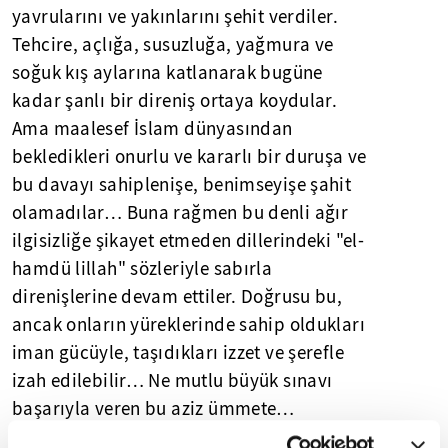
yavrularını ve yakınlarını şehit verdiler.
Tehcire, açlığa, susuzluğa, yağmura ve
soğuk kış aylarına katlanarak bugüne
kadar şanlı bir direniş ortaya koydular.
Ama maalesef İslam dünyasından
bekledikleri onurlu ve kararlı bir duruşa ve
bu davayı sahiplenişe, benimseyişe şahit
olamadılar… Buna rağmen bu denli ağır
ilgisizliğe şikayet etmeden dillerindeki "el-
hamdü lillah" sözleriyle sabırla
direnişlerine devam ettiler. Doğrusu bu,
ancak onların yüreklerinde sahip oldukları
iman gücüyle, taşıdıkları izzet ve şerefle
izah edilebilir… Ne mutlu büyük sınavı
başarıyla veren bu aziz ümmete…