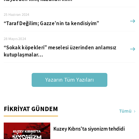
25 Haziran 2024
“Taraf Değilim; Gazze’nin ta kendisiyim”
28 Mayıs 2024
“Sokak köpekleri” meselesi üzerinden anlamsız
kutuplaşmalar…
Yazarın Tüm Yazıları
FİKRİYAT GÜNDEM
Tümü
Kuzey Kıbrıs'ta siyonizm tehdidi