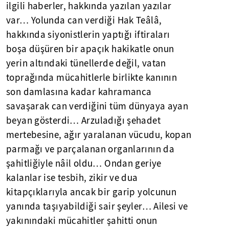
ilgili haberler, hakkında yazılan yazılar
var… Yolunda can verdiği Hak Teâlâ,
hakkında siyonistlerin yaptığı iftiraları
boşa düşüren bir apaçık hakikatle onun
yerin altındaki tünellerde değil, vatan
toprağında mücahitlerle birlikte kanının
son damlasına kadar kahramanca
savaşarak can verdiğini tüm dünyaya ayan
beyan gösterdi… Arzuladığı şehadet
mertebesine, ağır yaralanan vücudu, kopan
parmağı ve parçalanan organlarının da
şahitliğiyle nâil oldu… Ondan geriye
kalanlar ise tesbih, zikir ve dua
kitapçıklarıyla ancak bir garip yolcunun
yanında taşıyabildiği sair şeyler… Ailesi ve
yakınındaki mücahitler şahitti onun