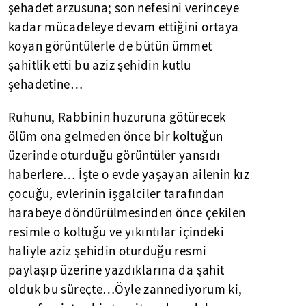
şehadet arzusuna; son nefesini verinceye
kadar mücadeleye devam ettiğini ortaya
koyan görüntülerle de bütün ümmet
şahitlik etti bu aziz şehidin kutlu
şehadetine…
Ruhunu, Rabbinin huzuruna götürecek
ölüm ona gelmeden önce bir koltuğun
üzerinde oturduğu görüntüler yansıdı
haberlere… İşte o evde yaşayan ailenin kız
çocuğu, evlerinin işgalciler tarafından
harabeye döndürülmesinden önce çekilen
resimle o koltuğu ve yıkıntılar içindeki
haliyle aziz şehidin oturduğu resmi
paylaşıp üzerine yazdıklarına da şahit
olduk bu süreçte…Öyle zannediyorum ki,