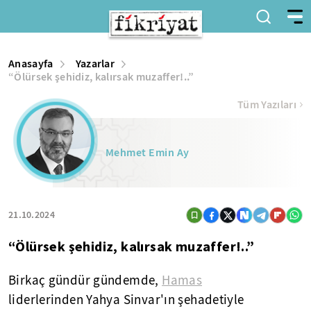
Anasayfa
Yazarlar
“Ölürsek şehidiz, kalırsak muzaffer!..”
Tüm Yazıları
Mehmet Emin Ay
21.10.2024
“Ölürsek şehidiz, kalırsak muzaffer!..”
Birkaç gündür gündemde,
Hamas
liderlerinden Yahya Sinvar'ın şehadetiyle