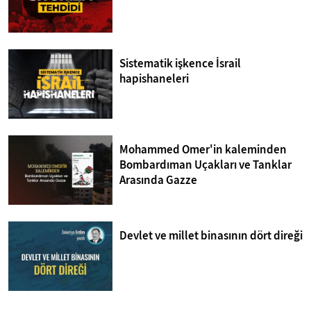
Sistematik işkence İsrail
hapishaneleri
Mohammed Omer'in kaleminden
Bombardıman Uçakları ve Tanklar
Arasında Gazze
Devlet ve millet binasının dört direği