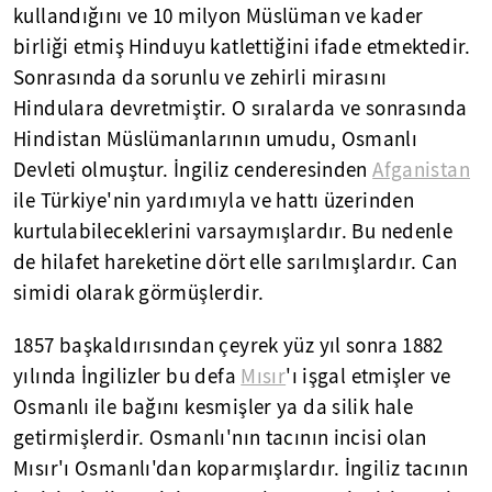
kullandığını ve 10 milyon Müslüman ve kader
birliği etmiş Hinduyu katlettiğini ifade etmektedir.
Sonrasında da sorunlu ve zehirli mirasını
Hindulara devretmiştir. O sıralarda ve sonrasında
Hindistan Müslümanlarının umudu, Osmanlı
Devleti olmuştur. İngiliz cenderesinden
Afganistan
ile Türkiye'nin yardımıyla ve hattı üzerinden
kurtulabileceklerini varsaymışlardır. Bu nedenle
de hilafet hareketine dört elle sarılmışlardır. Can
simidi olarak görmüşlerdir.
1857 başkaldırısından çeyrek yüz yıl sonra 1882
yılında İngilizler bu defa
Mısır
'ı işgal etmişler ve
Osmanlı ile bağını kesmişler ya da silik hale
getirmişlerdir. Osmanlı'nın tacının incisi olan
Mısır'ı Osmanlı'dan koparmışlardır. İngiliz tacının