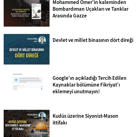
Mohammed Omer'in kaleminden
Bombardıman Uçakları ve Tanklar
Arasında Gazze
Devlet ve millet binasının dört direği
Google'ın açıkladığı Tercih Edilen
Kaynaklar bölümüne Fikriyat'ı
eklemeyi unutmayın!
Kudüs üzerine Siyonist-Mason
ittifakı