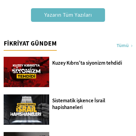
Yazarın Tüm Yazıları
FİKRİYAT GÜNDEM
Tümü
Kuzey Kıbrıs'ta siyonizm tehdidi
Sistematik işkence İsrail
hapishaneleri