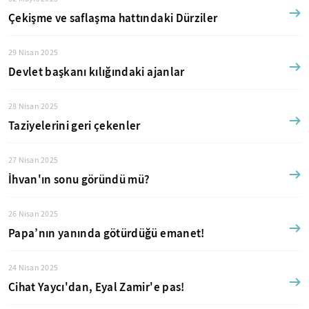
Çekişme ve saflaşma hattındaki Dürziler
29 Nisan 2025
Devlet başkanı kılığındaki ajanlar
28 Nisan 2025
Taziyelerini geri çekenler
27 Nisan 2025
İhvan'ın sonu göründü mü?
26 Nisan 2025
Papa’nın yanında götürdüğü emanet!
24 Nisan 2025
Cihat Yaycı'dan, Eyal Zamir'e pas!