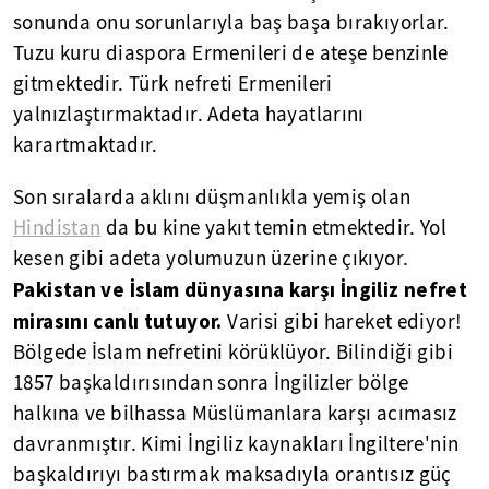
sonunda onu sorunlarıyla baş başa bırakıyorlar.
Tuzu kuru diaspora Ermenileri de ateşe benzinle
gitmektedir. Türk nefreti Ermenileri
yalnızlaştırmaktadır. Adeta hayatlarını
karartmaktadır.
Son sıralarda aklını düşmanlıkla yemiş olan
Hindistan
da bu kine yakıt temin etmektedir. Yol
kesen gibi adeta yolumuzun üzerine çıkıyor.
Pakistan ve İslam dünyasına karşı İngiliz nefret
mirasını canlı tutuyor.
Varisi gibi hareket ediyor!
Bölgede İslam nefretini körüklüyor. Bilindiği gibi
1857 başkaldırısından sonra İngilizler bölge
halkına ve bilhassa Müslümanlara karşı acımasız
davranmıştır. Kimi İngiliz kaynakları İngiltere'nin
başkaldırıyı bastırmak maksadıyla orantısız güç