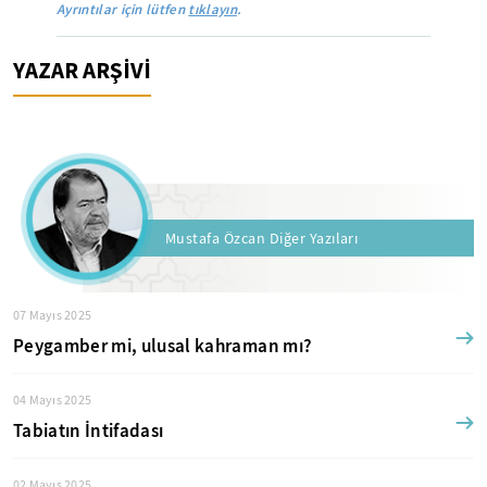
Ayrıntılar için lütfen
tıklayın
.
YAZAR ARŞİVİ
Mustafa Özcan Diğer Yazıları
07 Mayıs 2025
Peygamber mi, ulusal kahraman mı?
04 Mayıs 2025
Tabiatın İntifadası
02 Mayıs 2025