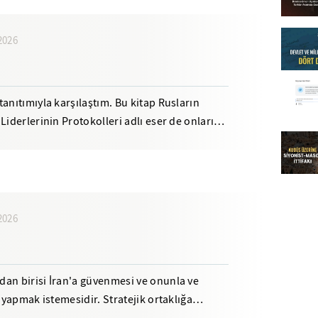
2026
anıtımıyla karşılaştım. Bu kitap Rusların
Liderlerinin Protokolleri adlı eser de onların
2026
an birisi İran'a güvenmesi ve onunla ve
ı yapmak istemesidir. Stratejik ortaklığa