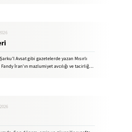
2026
ri
Şarku'l Avsat gibi gazetelerde yazan Mısırlı
ndy İran'ın mazlumiyet avcılığı ve tacirliği
2026