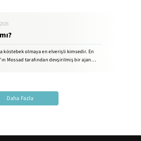
2026
 mı?
a köstebek olmaya en elverişli kimsedir. En
ın Mossad tarafından devşirilmiş bir ajan
Daha Fazla