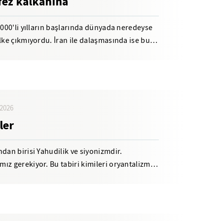
fez kalkanına
2000'li yılların başlarında dünyada neredeyse
lke çıkmıyordu. İran ile dalaşmasında ise bu
2026
ler
dan birisi Yahudilik ve siyonizmdir.
ız gerekiyor. Bu tabiri kimileri oryantalizm