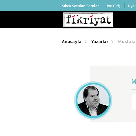
Sıkça Sorulan Sorular
Üye Girişi
Üye 
Anasayfa
Yazarlar
Mustafa
M