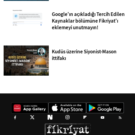
Google'ın açıkladığı Tercih Edilen
Kaynaklar bölümüne Fikriyat'ı
eklemeyi unutmayın!
Kudüs üzerine Siyonist-Mason
ittifakı