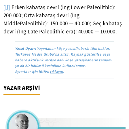
[ii]
Erken kabataş devri (İng Lower Paleolithic):
200.000; Orta kabataş devri (İng
MiddlePaleolithic): 150.000 — 40.000; Geç kabataş
devri (İng Late Paleolithic era): 40.000 — 10.000.
Yasal Uyarı:
Yayınlanan köşe yazısı/haberin tüm hakları
Turkuvaz Medya Grubu’na aittir. Kaynak gösterilse veya
habere aktif link verilse dahi köşe yazısı/haberin tamamı
ya da bir bölümü kesinlikle kullanılamaz.
Ayrıntılar için lütfen
tıklayın
.
YAZAR ARŞİVİ