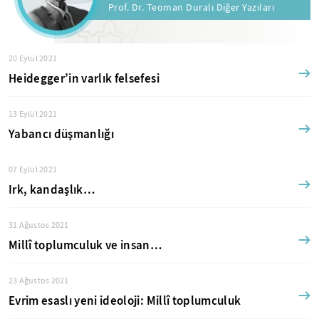
Prof. Dr. Teoman Duralı Diğer Yazıları
20 Eylül 2021
Heidegger’in varlık felsefesi
13 Eylül 2021
Yabancı düşmanlığı
07 Eylül 2021
Irk, kandaşlık…
31 Ağustos 2021
Millî toplumculuk ve insan…
23 Ağustos 2021
Evrim esaslı yeni ideoloji: Millî toplumculuk