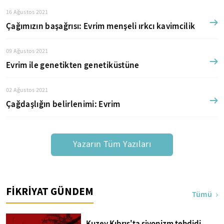
16 Ağustos 2021
Çağımızın başağrısı: Evrim menşeli ırkcı kavimcilik
09 Ağustos 2021
Evrim ile genetikten genetiküstüne
02 Ağustos 2021
Çağdaşlığın belirlenimi: Evrim
Yazarın Tüm Yazıları
FİKRİYAT GÜNDEM
Tümü
Kuzey Kıbrıs'ta siyonizm tehdidi