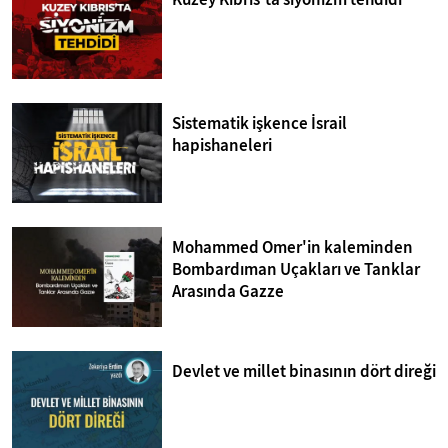
Sistematik işkence İsrail
hapishaneleri
Mohammed Omer'in kaleminden
Bombardıman Uçakları ve Tanklar
Arasında Gazze
Devlet ve millet binasının dört direği