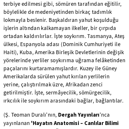
terbiye edilmesi gibi, sömüren tarafından eğitilir,
böylelikle de medeniyetinden birkaç tadımlık
lokmayla beslenir. Başkaldıran yahut koşulduğu
işlerin altından kalkamayan ilkeller, bir çırpıda
ortadan kaldırılırlar. İşte soykırım. Tasmanya, Ateş
ülkesi, Espanyola adası (Dominik Cumhuriyeti ile
Haiti), Kuba, Amerika Birleşik Devletlerinin değişik
yörelerinde yerliler soykırıma uğrama felâketinden
paçalarını kurtaramamışlardır. Kuzey ile Güney
Amerikalarda sürülen yahut kırılan yerlilerin
yerine, çalıştırılmak üzre, Afrikadan zenci
getirilmiştir. İşte, sermâyecilik, sömürgecilik,
ırkcılık ile soykırım arasındaki bağlar, bağlantılar.
Dergah Yayınları
(Ş. Teoman Duralı'nın,
'nca
'Hayatın Anatomisi – Canlılar Bilimi
yayınlanan