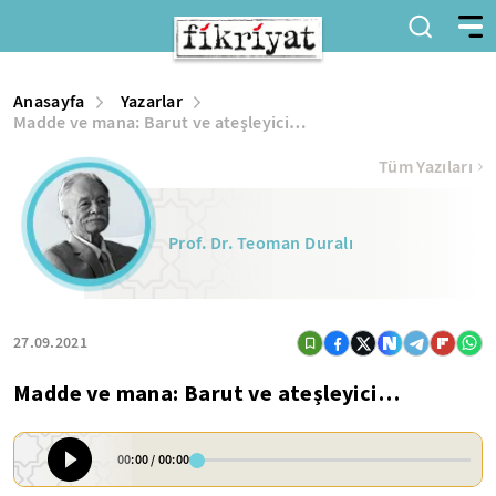
Anasayfa
Yazarlar
Madde ve mana: Barut ve ateşleyici…
Tüm Yazıları
Prof. Dr. Teoman Duralı
27.09.2021
Madde ve mana: Barut ve ateşleyici…
00:00
/
00:00