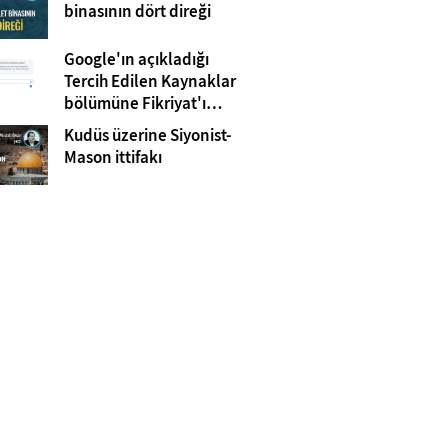
Gazze
binasının dört direği
Google'ın açıkladığı
Tercih Edilen Kaynaklar
bölümüne Fikriyat'ı
eklemeyi unutmayın!
Kudüs üzerine Siyonist-
Mason ittifakı