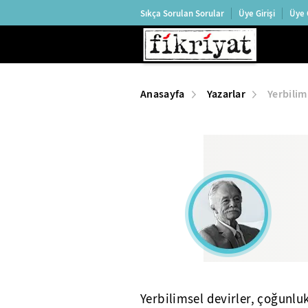
Sıkça Sorulan Sorular
Üye Girişi
Üye 
Anasayfa
Yazarlar
Yerbilim
Yerbilimsel devirler, çoğunluk