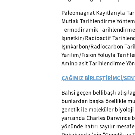
Paleomagnat Kayıtlarıyla Ta
Mutlak Tarihlendirme Yöntem
Termodinamik Tarihlendirme
Işınetkin/Radioactif Tarihle
Işınkarbon/Radiocarbon Tar
Yarılım/Fision Yoluyla Tarih
Amino asit Tarihlendirme Yö
ÇAĞIMIZ BİRLEŞTİRİMCİ/SEN
Bahsi geçen bellibaşlı alışıla
bunlardan başka özellikle mu
genetik ile moleküler biyoloj
yarısında Charles Darwince b
yönünde hatırı sayılır mesafe