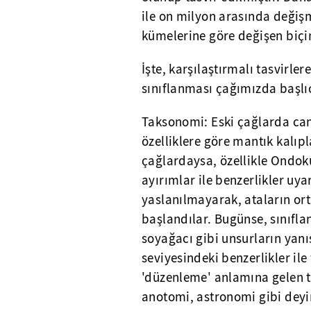
ile on milyon arasında değişm
kümelerine göre değişen biçim
İşte, karşılaştırmalı tasvirle
sınıflanması çağımızda başlı
Taksonomi: Eski çağlarda can
özelliklere göre mantık kalıpl
çağlardaysa, özellikle Ondok
ayırımlar ile benzerlikler uya
yaslanılmayarak, ataların o
başlandılar. Bugünse, sınıfla
soyağacı gibi unsurların yanı
seviyesindeki benzerlikler ile
'düzenleme' anlamına gelen t
anotomi, astronomi gibi deyi