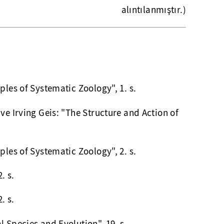
alıntılanmıştır.)
ples of Systematic Zoology", 1. s.
ve Irving Geis: "The Structure and Action of
ples of Systematic Zoology", 2. s.
. s.
. s.
 Species and Evolution", 19. s.