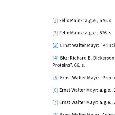
[1]
Felix Mainx: a.g.e., 576. s.
[2]
Felix Mainx: a.g.e., 576. s.
[3]
Ernst Walter Mayr: "Princi
[4]
Bkz: Richard E. Dickerson 
Proteins", 66. s.
[5]
Ernst Walter Mayr: "Princi
[6]
Ernst Walter Mayr: a.g.e., 2
[7]
Ernst Walter Mayr: a.g.e., 2
[8]
Ernst Walter Mayr: "Animal