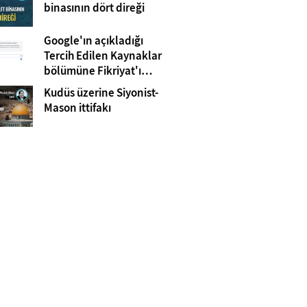
Gazze
binasının dört direği
Google'ın açıkladığı
Tercih Edilen Kaynaklar
bölümüne Fikriyat'ı
eklemeyi unutmayın!
Kudüs üzerine Siyonist-
Mason ittifakı