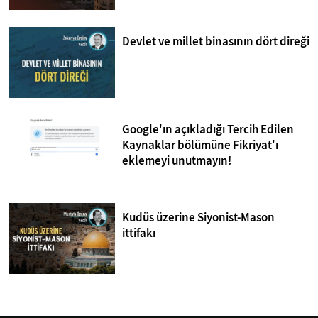
Devlet ve millet binasının dört direği
Google'ın açıkladığı Tercih Edilen
Kaynaklar bölümüne Fikriyat'ı
eklemeyi unutmayın!
Kudüs üzerine Siyonist-Mason
ittifakı