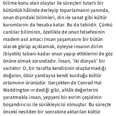
bilime konu olan olaylar ile süreçleri tutarlı bir
bütünlük hâlinde derleyip toparlamanın yanında,
onun dışındaki bilimleri, din ile sanat gibi kültür
kurumlarını da hesaba katar. Bu da tabiidir. Çünkü
canlılar biliminin, özellikle de onun felsefesinin
madem asıl amacı insan yaşamasını bir bütün
olarak görüp açıklamak, öyleyse insanın dirim
(biyotik) tabanı kadar onun yapıp ettiklerini de göz
önüne almak zorundadır. İnsan, 'iki dünyalı' bir
varlıktır: O, bir tarafta kendisinin oluşturmadığı
doğanın, öbür yandaysa kendi kurduğu kültür
ortamının ürünüdür. Gerçekten de Conrad Hal
Waddington ın dediği gibi, ahlâk değerlerini
yaratmakla insan, yepyeni bir evrim çeşidinin
boşandırıcısı ile sürükleyicisi olmuştur. Bu süreçte
önceki nesilden bir sonrakine aktarılan kültür