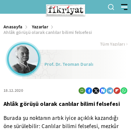
Anasayfa
Yazarlar
Ahlâk görüşü olarak canlılar bilimi felsefesi
Tüm Yazıları
Prof. Dr. Teoman Duralı
18.12.2020
Ahlâk görüşü olarak canlılar bilimi felsefesi
Burada şu noktanın artık iyice açıklık kazandığı
öne sürülebilir: Canlılar bilimi felsefesi, mezkûr