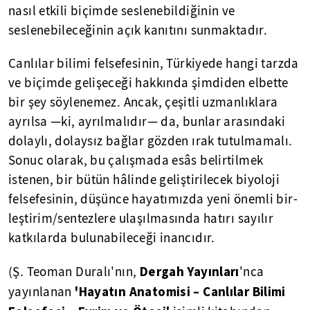
nasıl etkili biçimde seslenebildiğinin ve
seslenebileceğinin açık kanıtını sunmaktadır.
Canlılar bilimi felsefesinin, Türkiyede hangi tarzda
ve biçimde gelişeceği hakkında şimdiden elbette
bir şey söylenemez. Ancak, çeşitli uzmanlıklara
ayrılsa —ki, ayrılmalıdır— da, bunlar arasındaki
dolaylı, dolaysız bağlar gözden ırak tutulmamalı.
Sonuc olarak, bu çalışmada esâs belirtilmek
istenen, bir bütün hâlinde geliştirilecek biyoloji
felsefesinin, düşünce hayatımızda yeni önemli bir-
leştirim/sentezlere ulaşılmasında hatırı sayılır
katkılarda bulunabileceği inancıdır.
Dergah Yayınları
(Ş. Teoman Duralı'nın,
'nca
'Hayatın Anatomisi – Canlılar Bilimi
yayınlanan