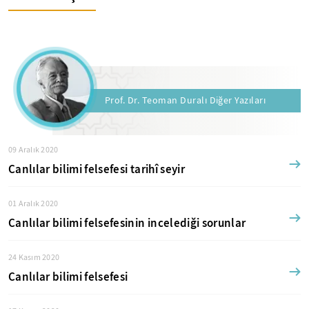
Prof. Dr. Teoman Duralı Diğer Yazıları
09 Aralık 2020
Canlılar bilimi felsefesi tarihî seyir
01 Aralık 2020
Canlılar bilimi felsefesinin incelediği sorunlar
24 Kasım 2020
Canlılar bilimi felsefesi