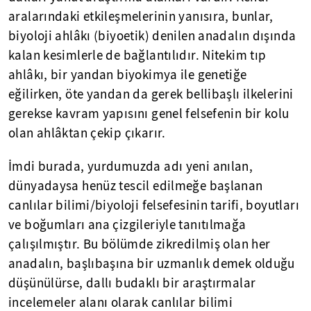
aralarındaki etkileşmelerinin yanısıra, bunlar,
biyoloji ahlâkı (biyoetik) denilen anadalın dışında
kalan kesimlerle de bağlantılıdır. Nitekim tıp
ahlâkı, bir yandan biyokimya ile genetiğe
eğilirken, öte yandan da gerek bellibaşlı ilkelerini
gerekse kavram yapısını genel felsefenin bir kolu
olan ahlâktan çekip çıkarır.
İmdi burada, yurdumuzda adı yeni anılan,
dünyadaysa henüz tescil edilmeğe başlanan
canlılar bilimi/biyoloji felsefesinin tarifi, boyutları
ve boğumları ana çizgileriyle tanıtılmağa
çalışılmıştır. Bu bölümde zikredilmiş olan her
anadalın, başlıbaşına bir uzmanlık demek olduğu
düşünülürse, dallı budaklı bir araştırmalar
incelemeler alanı olarak canlılar bilimi