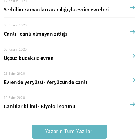
17 Kasım 2020
Yerbilim zamanları aracılığıyla evrim evreleri
09 Kasım 2020
Canlı - canlı olmayan zıtlığı
02 Kasım 2020
Uçsuz bucaksız evren
26 Ekim 2020
Evrende yeryüzü - Yeryüzünde canlı
19 Ekim 2020
Canlılar bilimi - Biyoloji sorunu
Yazarın Tüm Yazıları