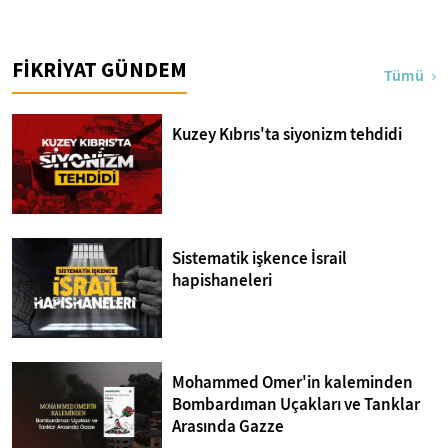
FİKRİYAT GÜNDEM
Tümü
Kuzey Kıbrıs'ta siyonizm tehdidi
Sistematik işkence İsrail
hapishaneleri
Mohammed Omer'in kaleminden
Bombardıman Uçakları ve Tanklar
Arasında Gazze