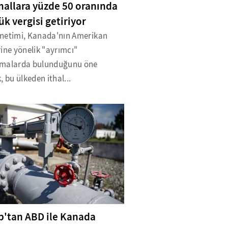
mallara yüzde 50 oranında
k vergisi getiriyor
netimi, Kanada'nın Amerikan
ine yönelik "ayrımcı"
malarda bulunduğunu öne
, bu ülkeden ithal...
'tan ABD ile Kanada