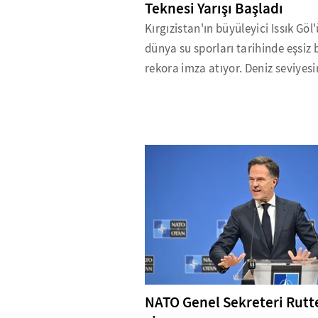
Teknesi Yarışı Başladı
Kırgızistan'ın büyüleyici Issık Göl'
dünya su sporları tarihinde eşsiz b
rekora imza atıyor. Deniz seviyesi
NATO Genel Sekreteri Rutt