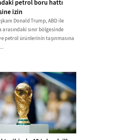
ndaki petrol boru hattı
sine izin
şkanı Donald Trump, ABD ile
 arasındaki sınır bölgesinde
ve petrol ürünlerinin taşınmasına
..