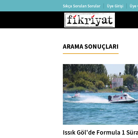
Sıkça Sorulan Sorular
Üye Girişi
Üye 
ARAMA SONUÇLARI
Issık Göl'de Formula 1 Sür