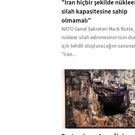
"İran hiçbir şekilde nüklee
silah kapasitesine sahip
olmamalı"
NATO Genel Sekreteri Mark Rutte, 
nükleer silah edinmesinin tüm d
için tehdit oluşturacağını savuna
"İran...