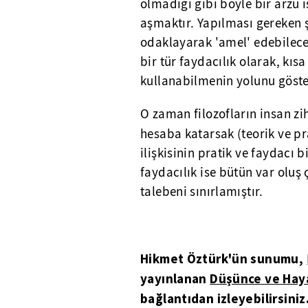
olmadığı gibi böyle bir arzu 
aşmaktır. Yapılması gereken ş
odaklayarak 'amel' edebileceğ
bir tür faydacılık olarak, kıs
kullanabilmenin yolunu göste
O zaman filozofların insan zih
hesaba katarsak (teorik ve pra
ilişkisinin pratik ve faydacı 
faydacılık ise bütün var oluş 
talebeni sınırlamıştır.
Hikmet Öztürk'ün sunumu,
yayınlanan
Düşünce ve Hay
bağlantıdan izleyebilirsiniz