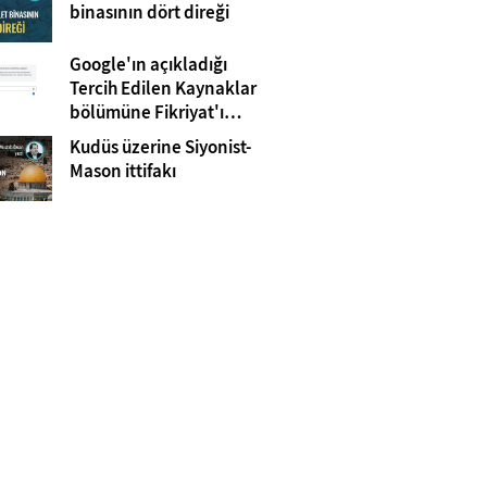
Gazze
binasının dört direği
Google'ın açıkladığı
Tercih Edilen Kaynaklar
bölümüne Fikriyat'ı
eklemeyi unutmayın!
Kudüs üzerine Siyonist-
Mason ittifakı