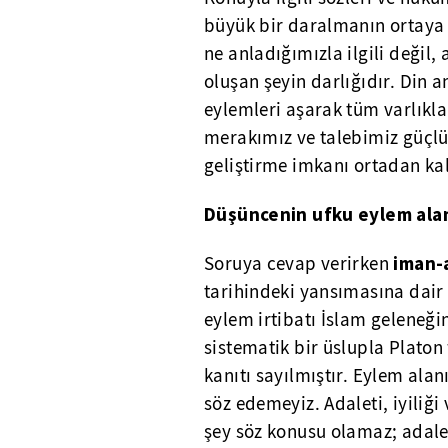
büyük bir daralmanın ortaya 
ne anladığımızla ilgili değil
oluşan şeyin darlığıdır. Din 
eylemleri aşarak tüm varlıkla 
merakımız ve talebimiz güçlü
geliştirme imkanı ortadan kal
Düşüncenin ufku eylem alan
iman-
Soruya cevap verirken
tarihindeki yansımasına dair 
eylem irtibatı İslam gelene
sistematik bir üslupla Platon
kanıtı sayılmıştır. Eylem ala
söz edemeyiz. Adaleti, iyiliğ
şey söz konusu olamaz; adalet