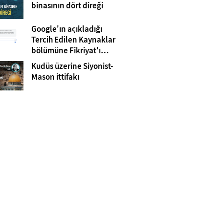
Gazze
binasının dört direği
Google'ın açıkladığı
Tercih Edilen Kaynaklar
bölümüne Fikriyat'ı
eklemeyi unutmayın!
Kudüs üzerine Siyonist-
Mason ittifakı