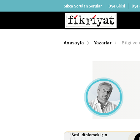
Sıkça Sorulan Sorular
Üye Girişi
Üye 
Anasayfa
Yazarlar
Bilgi ve
Sesli dinlemek için