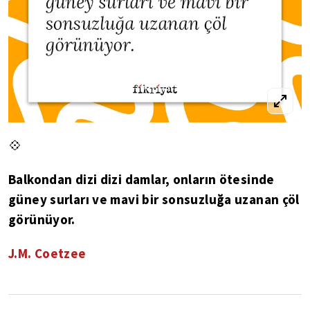
💠
Balkondan dizi dizi damlar, onların ötesinde
güney surları ve mavi bir sonsuzluğa uzanan çöl
görünüyor.
J.M. Coetzee