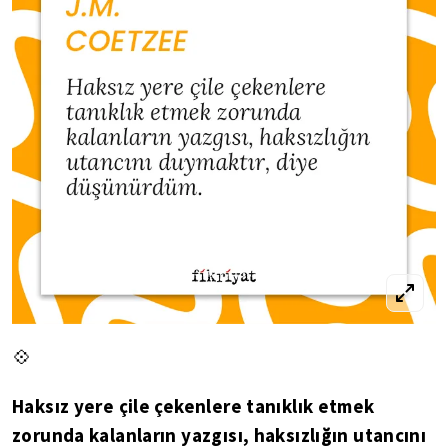
💠
Haksız yere çile çekenlere tanıklık etmek
zorunda kalanların yazgısı, haksızlığın utancını