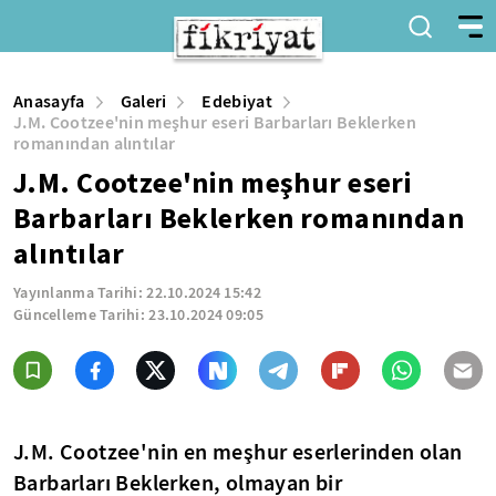
Anasayfa
Galeri
Edebiyat
J.M. Cootzee'nin meşhur eseri Barbarları Beklerken
romanından alıntılar
J.M. Cootzee'nin meşhur eseri
Barbarları Beklerken romanından
alıntılar
Yayınlanma Tarihi:
22.10.2024 15:42
Güncelleme Tarihi:
23.10.2024 09:05
J.M. Cootzee'nin en meşhur eserlerinden olan
Barbarları Beklerken, olmayan bir