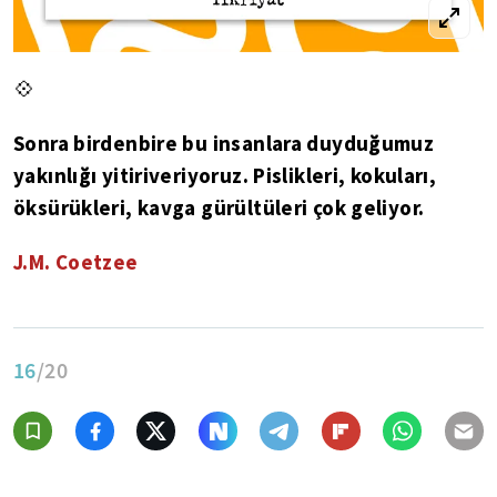
💠
Sonra birdenbire bu insanlara duyduğumuz
yakınlığı yitiriveriyoruz. Pislikleri, kokuları,
öksürükleri, kavga gürültüleri çok geliyor.
J.M. Coetzee
16
/20