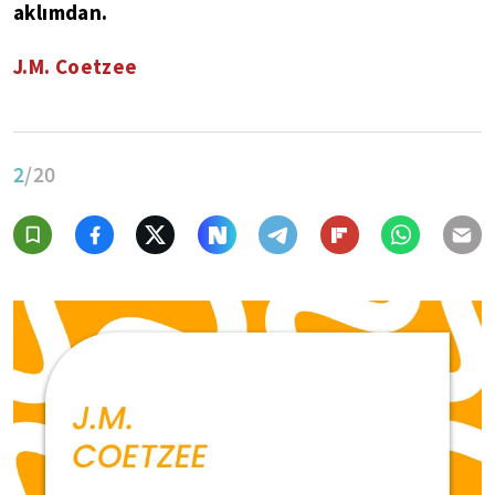
aklımdan.
J.M. Coetzee
2
/20