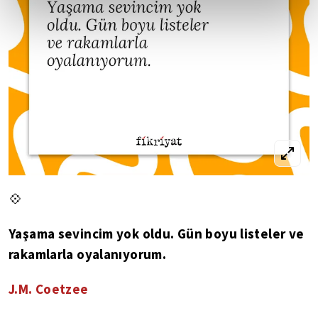
💠
Yaşama sevincim yok oldu. Gün boyu listeler ve
rakamlarla oyalanıyorum.
J.M. Coetzee