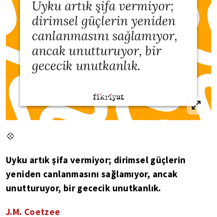
💠
Uyku artık şifa vermiyor; dirimsel güçlerin
yeniden canlanmasını sağlamıyor, ancak
unutturuyor, bir gececik unutkanlık.
J.M. Coetzee