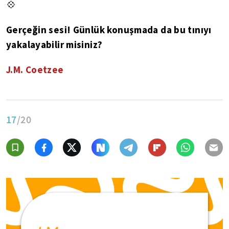
💠
Gerçeğin sesi! Günlük konuşmada da bu tınıyı
yakalayabilir misiniz?
J.M. Coetzee
17
/20