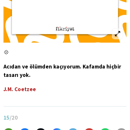
💠
Acıdan ve ölümden kaçıyorum. Kafamda hiçbir
tasarı yok.
J.M. Coetzee
15
/20