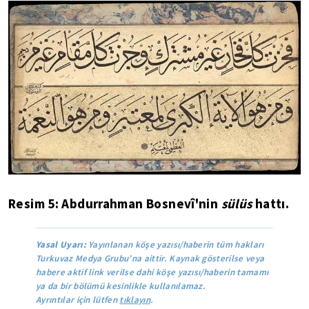
Resim 5: Abdurrahman Bosnevî'nin
sülüs
hattı.
Yasal Uyarı:
Yayınlanan köşe yazısı/haberin tüm hakları
Turkuvaz Medya Grubu’na aittir. Kaynak gösterilse veya
habere aktif link verilse dahi köşe yazısı/haberin tamamı
ya da bir bölümü kesinlikle kullanılamaz.
Ayrıntılar için lütfen
tıklayın
.