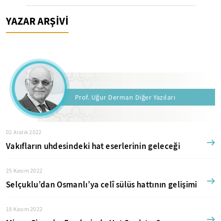
YAZAR ARŞİVİ
Prof. Uğur Derman Diğer Yazıları
02 Aralık 2022
Vakıfların uhdesindeki hat eserlerinin geleceği
25 Kasım 2022
Selçuklu’dan Osmanlı’ya celî sülüs hattının gelişimi
18 Kasım 2022