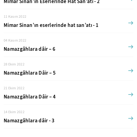
Mimar Sinan’ın Eserlerinde Hat San’atı - 2
11 Kasım 2022
Mimar Sinan’ın eserlerinde hat san’atı - 1
04 Kasım 2022
Namazgâhlara dâir – 6
28 Ekim 2022
Namazgâhlara Dâir – 5
21 Ekim 2022
Namazgâhlara Dâir – 4
14 Ekim 2022
Namazgâhlara dâir - 3