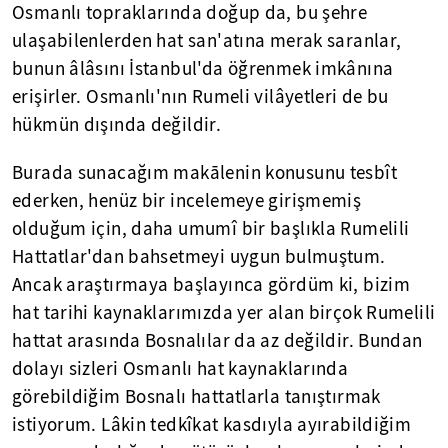
Osmanlı topraklarında doğup da, bu şehre
ulaşabilenlerden hat san'atına merak saranlar,
bunun âlâsını İstanbul'da öğrenmek imkânına
erişirler. Osmanlı'nın Rumeli vilâyetleri de bu
hükmün dışında değildir.
Burada sunacağım makālenin konusunu tesbît
ederken, henüz bir incelemeye girişmemiş
olduğum için, daha umumî bir başlıkla Rumelili
Hattatlar'dan bahsetmeyi uygun bulmuştum.
Ancak araştırmaya başlayınca gördüm ki, bizim
hat tarihi kaynaklarımızda yer alan birçok Rumelili
hattat arasında Bosnalılar da az değildir. Bundan
dolayı sizleri Osmanlı hat kaynaklarında
görebildiğim Bosnalı hattatlarla tanıştırmak
istiyorum. Lâkin tedkîkat kasdıyla ayırabildiğim