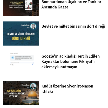
Bombardıman Uçakları ve Tanklar
Arasında Gazze
Devlet ve millet binasının dört direği
Google'ın açıkladığı Tercih Edilen
Kaynaklar bölümüne Fikriyat'ı
eklemeyi unutmayın!
Kudüs üzerine Siyonist-Mason
ittifakı