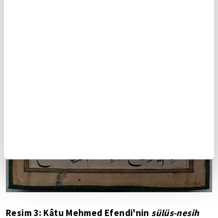
Resim 3: Kâtu Mehmed Efendi'nin
sülüs-nesih