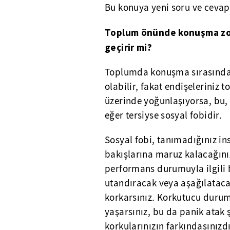
Bu konuya yeni soru ve cevap
Toplum önünde konuşma zor
geçirir mi?
Toplumda konuşma sırasındaki
olabilir, fakat endişeleriniz
üzerinde yoğunlaşıyorsa, bu,
eğer tersiyse sosyal fobidir.
Sosyal fobi, tanımadığınız i
bakışlarına maruz kalacağını
performans durumuyla ilgili b
utandıracak veya aşağılatacak
korkarsınız. Korkutucu duruml
yaşarsınız, bu da panik atak
korkularınızın farkındasınızd