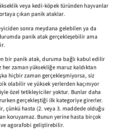
Yükseklik veya kedi-köpek türünden hayvanlar
 ortaya çıkan panik ataklar.
leyiciden sonra meydana gelebilen ya da
durumda panik atak gerçekleşebilir ama
r.
en bir panik atak, duruma bağlı kabul edilir
nız her zaman yüksekliğe maruz kaldıktan
ka hiçbir zaman gerçekleşmiyorsa, siz
bik olabilir ve yüksek yerlerden kaçınıyor
yle özel tetikleyiciler yoktur. Bunlar daha
urken gerçekleştiği ilk kategoriye girerler.
dir, çünkü hasta (2. veya 3. maddede olduğu
dan koruyamaz. Bunun yerine hasta birçok
e agorafobi geliştirebilir.