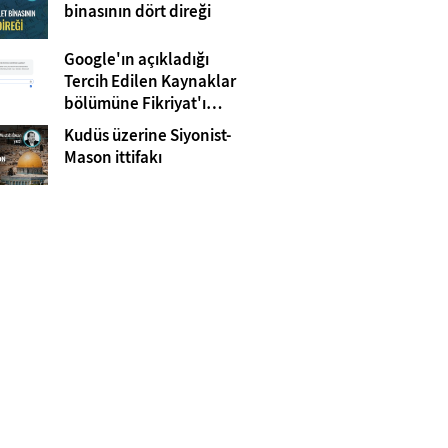
Gazze
binasının dört direği
Google'ın açıkladığı
Tercih Edilen Kaynaklar
bölümüne Fikriyat'ı
eklemeyi unutmayın!
Kudüs üzerine Siyonist-
Mason ittifakı