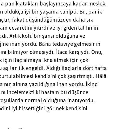
da panik atakları başlayıncaya kadar meslek,
n oldukça iyi bir yaşama sahipti. Bu, panik
gıçtır, fakat düşündüğümüzden daha sık
m cesaretini yitirdi ve iyi giden talihinin
dı. Artık kötü bir şansı olduğuna ve
ğine inanıyordu. Bana tedaviye gelmesinin
nı bilmiyor olmasıydı. İlaca karşıydı. Onu,
 için ilaç almaya ikna etmek için çok
şılan ilk engeldi. Aldığı ilaçlarla dört hafta
urtulabilmesi kendisini çok şaşırtmıştı. Hâlâ
sının alnına yazıldığına inanıyordu. İkinci
ını incelemekti ki hastam bu düşünce
koşullarda normal olduğuna inanıyordu.
dini iyi hissettiğini görmek kendisini