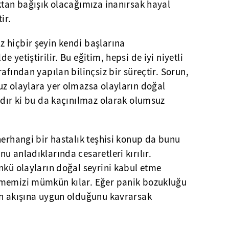
ktan bağışık olacağımıza inanırsak hayal
ir.
 hiçbir şeyin kendi başlarına
 yetiştirilir. Bu eğitim, hepsi de iyi niyetli
afından yapılan bilinçsiz bir süreçtir. Sorun,
uz olaylara yer olmazsa olayların doğal
zdır ki bu da kaçınılmaz olarak olumsuz
herhangi bir hastalık teşhisi konup da bunu
u anladıklarında cesaretleri kırılır.
nkü olayların doğal seyrini kabul etme
lmemizi mümkün kılar. Eğer panik bozukluğu
ın akışına uygun olduğunu kavrarsak