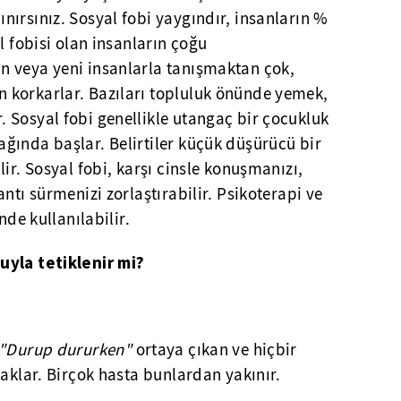
ırsınız. Sosyal fobi yaygındır, insanların %
l fobisi olan insanların çoğu
 veya yeni insanlarla tanışmaktan çok,
 korkarlar. Bazıları topluluk önünde yemek,
 Sosyal fobi genellikle utangaç bir çocukluk
ğında başlar. Belirtiler küçük düşürücü bir
ir. Sosyal fobi, karşı cinsle konuşmanızı,
ntı sürmenizi zorlaştırabilir. Psikoterapi ve
nde kullanılabilir.
uyla tetiklenir mi?
"Durup dururken"
ortaya çıkan ve hiçbir
taklar. Birçok hasta bunlardan yakınır.