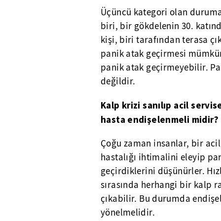
Üçüncü kategori olan duruma 
biri, bir gökdelenin 30. katı
kişi, biri tarafından terasa
panik atak geçirmesi mümkün
panik atak geçirmeyebilir. Pa
değildir.
Kalp krizi sanılıp acil servi
hasta endişelenmeli midir?
Çoğu zaman insanlar, bir acil
hastalığı ihtimalini eleyip pa
geçirdiklerini düşünürler. Hız
sırasında herhangi bir kalp ra
çıkabilir. Bu durumda endişe
yönelmelidir.