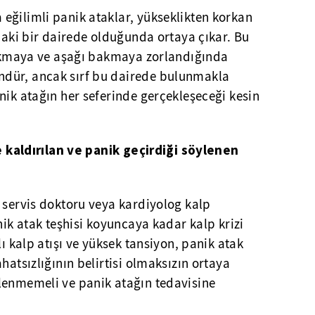
eğilimli panik ataklar, yükseklikten korkan
ndaki bir dairede olduğunda ortaya çıkar. Bu
 çıkmaya ve aşağı bakmaya zorlandığında
dür, ancak sırf bu dairede bulunmakla
nik atağın her seferinde gerçekleşeceği kesin
se kaldırılan ve panik geçirdiği söylenen
 servis doktoru veya kardiyolog kalp
nik atak teşhisi koyuncaya kadar kalp krizi
lı kalp atışı ve yüksek tansiyon, panik atak
hatsızlığının belirtisi olmaksızın ortaya
lenmemeli ve panik atağın tedavisine