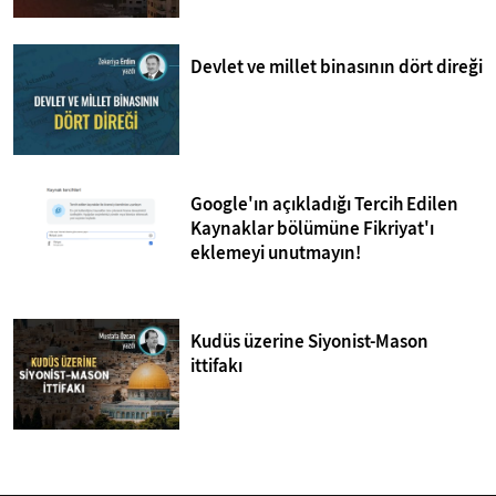
Devlet ve millet binasının dört direği
Google'ın açıkladığı Tercih Edilen
Kaynaklar bölümüne Fikriyat'ı
eklemeyi unutmayın!
Kudüs üzerine Siyonist-Mason
ittifakı