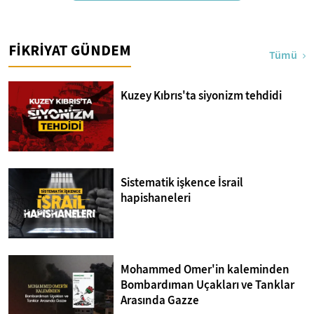
FİKRİYAT GÜNDEM
Tümü
Kuzey Kıbrıs'ta siyonizm tehdidi
Sistematik işkence İsrail
hapishaneleri
Mohammed Omer'in kaleminden
Bombardıman Uçakları ve Tanklar
Arasında Gazze