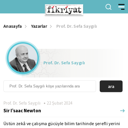
Anasayfa
Yazarlar
Prof. Dr. Sefa Saygılı
Prof. Dr. Sefa Saygılı
ara
Prof. Dr. Sefa Saygılı
22 Şubat 2024
Sir I’saac Newton
Üstün zekâ ve çalışma gücüyle bilim tarihinde şerefli yerini