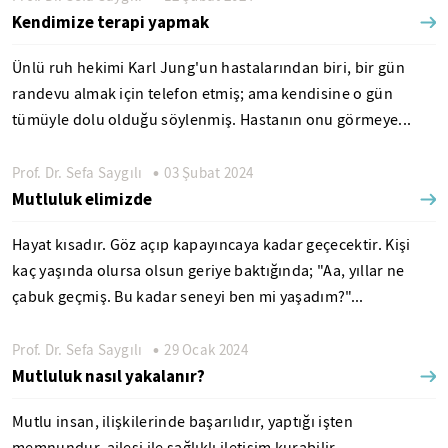
Kendimize terapi yapmak
Ünlü ruh hekimi Karl Jung'un hastalarından biri, bir gün
randevu almak için telefon etmiş; ama kendisine o gün
tümüyle dolu olduğu söylenmiş. Hastanın onu görmeye...
Prof. Dr. Sefa Saygılı
03 Şubat 2024
Mutluluk elimizde
Hayat kısadır. Göz açıp kapayıncaya kadar geçecektir. Kişi
kaç yaşında olursa olsun geriye baktığında; "Aa, yıllar ne
çabuk geçmiş. Bu kadar seneyi ben mi yaşadım?"...
Prof. Dr. Sefa Saygılı
29 Ocak 2024
Mutluluk nasıl yakalanır?
Mutlu insan, ilişkilerinde başarılıdır, yaptığı işten