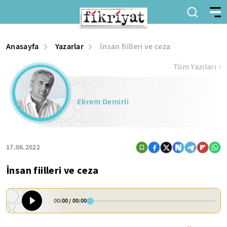
Anasayfa
Yazarlar
İnsan fiilleri ve ceza
Tüm Yazıları
Ekrem Demirli
17.06.2022
İnsan fiilleri ve ceza
00:00
/
00:00