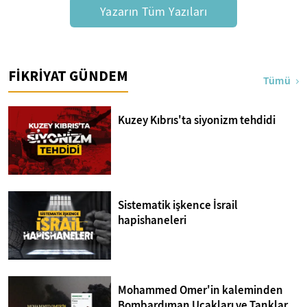
Yazarın Tüm Yazıları
FİKRİYAT GÜNDEM
Tümü
Kuzey Kıbrıs'ta siyonizm tehdidi
Sistematik işkence İsrail
hapishaneleri
Mohammed Omer'in kaleminden
Bombardıman Uçakları ve Tanklar