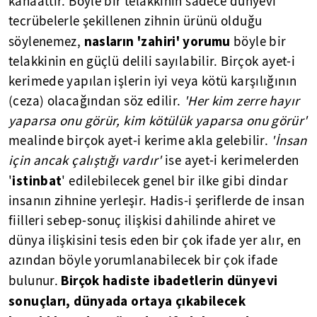
kanaattir. Böyle bir telakkinin sadece dünyevi
tecrübelerle şekillenen zihnin ürünü olduğu
nasların 'zahiri' yorumu
söylenemez,
böyle bir
telakkinin en güçlü delili sayılabilir. Birçok ayet-i
kerimede yapılan işlerin iyi veya kötü karşılığının
(ceza) olacağından söz edilir.
'Her kim zerre hayır
yaparsa onu görür, kim kötülük yaparsa onu görür'
mealinde birçok ayet-i kerime akla gelebilir.
'İnsan
için ancak çalıştığı vardır'
ise ayet-i kerimelerden
istinbat
'
' edilebilecek genel bir ilke gibi dindar
insanın zihnine yerleşir. Hadis-i şeriflerde de insan
fiilleri sebep-sonuç ilişkisi dahilinde ahiret ve
dünya ilişkisini tesis eden bir çok ifade yer alır, en
azından böyle yorumlanabilecek bir çok ifade
Birçok hadiste ibadetlerin dünyevi
bulunur.
sonuçları, dünyada ortaya çıkabilecek