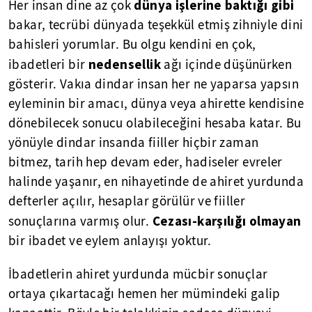
dünya işlerine baktığı gibi
Her insan dine az çok
bakar, tecrübi dünyada teşekkül etmiş zihniyle dini
bahisleri yorumlar. Bu olgu kendini en çok,
nedensellik
ibadetleri bir
ağı içinde düşünürken
gösterir. Vakıa dindar insan her ne yaparsa yapsın
eyleminin bir amacı, dünya veya ahirette kendisine
dönebilecek sonucu olabileceğini hesaba katar. Bu
yönüyle dindar insanda fiiller hiçbir zaman
bitmez, tarih hep devam eder, hadiseler evreler
halinde yaşanır, en nihayetinde de ahiret yurdunda
defterler açılır, hesaplar görülür ve fiiller
Cezası-karşılığı olmayan
sonuçlarına varmış olur.
bir ibadet ve eylem anlayışı yoktur.
İbadetlerin ahiret yurdunda mücbir sonuçlar
ortaya çıkartacağı hemen her mümindeki galip