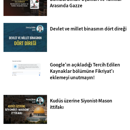
Arasında Gazze
Devlet ve millet binasının dört direği
Google'ın açıkladığı Tercih Edilen
Kaynaklar bölümüne Fikriyat'ı
eklemeyi unutmayın!
Kudüs üzerine Siyonist-Mason
ittifakı