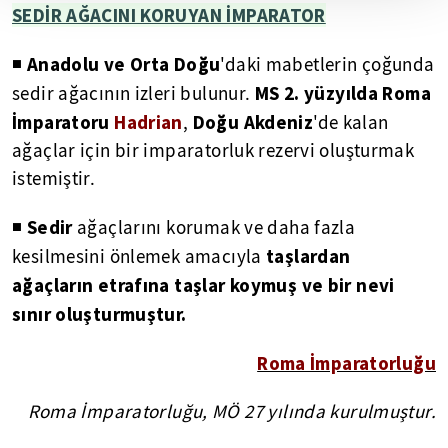
SEDİR AĞACINI KORUYAN İMPARATOR
Anadolu ve Orta Doğu
◾
'daki mabetlerin çoğunda
MS 2. yüzyılda Roma
sedir ağacının izleri bulunur.
İmparatoru
Hadrian
Doğu Akdeniz
,
'de kalan
ağaçlar için bir imparatorluk rezervi oluşturmak
istemiştir.
Sedir
◾
ağaçlarını korumak ve daha fazla
taşlardan
kesilmesini önlemek amacıyla
ağaçların etrafına taşlar koymuş ve bir nevi
sınır oluşturmuştur.
Roma İmparatorluğu
Roma İmparatorluğu, MÖ 27 yılında kurulmuştur.