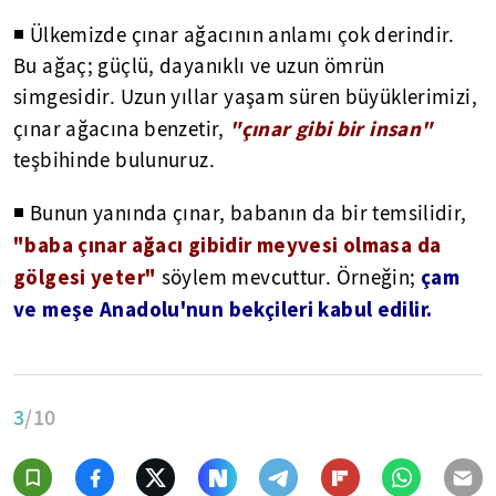
◾ Ülkemizde çınar ağacının anlamı çok derindir.
Bu ağaç; güçlü, dayanıklı ve uzun ömrün
simgesidir. Uzun yıllar yaşam süren büyüklerimizi,
"çınar gibi bir insan"
çınar ağacına benzetir,
teşbihinde bulunuruz.
◾ Bunun yanında çınar, babanın da bir temsilidir,
"baba çınar ağacı gibidir meyvesi olmasa da
gölgesi yeter"
çam
söylem mevcuttur. Örneğin;
ve meşe Anadolu'nun bekçileri kabul edilir.
3
/10