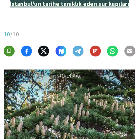
İstanbul'un tarihe tanıklık eden sur kapıları
10
/10