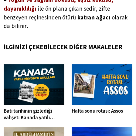
◾
dayanıklılığı
ile ön plana çıkan sedir, zifte
katran ağacı
benzeyen reçinesinden ötürü
olarak
da bilinir.
İLGİNİZİ ÇEKEBİLECEK DİĞER MAKALELER
Batı tarihinin gizlediği
Hafta sonu rotası: Assos
vahşet: Kanada yatılı
misyoner okulları