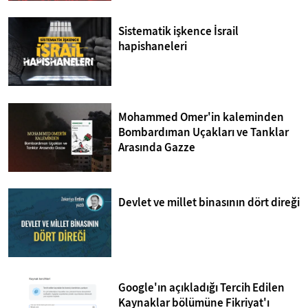
Sistematik işkence İsrail
hapishaneleri
Mohammed Omer'in kaleminden
Bombardıman Uçakları ve Tanklar
Arasında Gazze
Devlet ve millet binasının dört direği
Google'ın açıkladığı Tercih Edilen
Kaynaklar bölümüne Fikriyat'ı