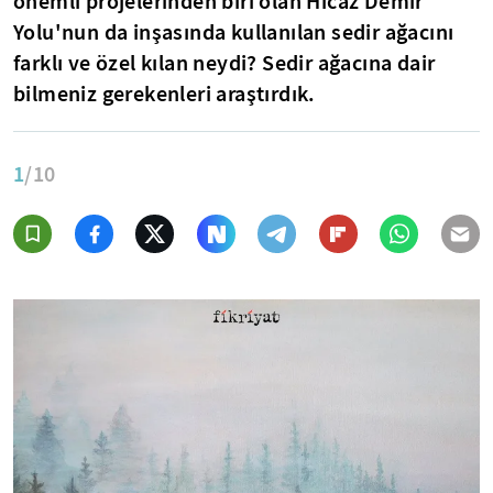
önemli projelerinden biri olan Hicaz Demir
Yolu'nun da inşasında kullanılan sedir ağacını
farklı ve özel kılan neydi? Sedir ağacına dair
bilmeniz gerekenleri araştırdık.
1
/10