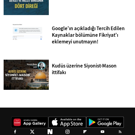
Google'ın açıkladığı Tercih Edilen
Kaynaklar bölümüne Fikriyat'ı
eklemeyi unutmayın!
Kudüs üzerine Siyonist-Mason
ittifakı