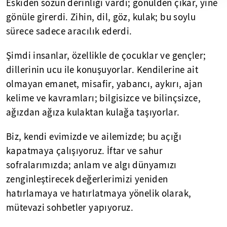
Eskiden sözün derinliği vardı; gönülden çıkar, yine
gönüle girerdi. Zihin, dil, göz, kulak; bu soylu
sürece sadece aracılık ederdi.
Şimdi insanlar, özellikle de çocuklar ve gençler;
dillerinin ucu ile konuşuyorlar. Kendilerine ait
olmayan emanet, misafir, yabancı, aykırı, ajan
kelime ve kavramları; bilgisizce ve bilinçsizce,
ağızdan ağıza kulaktan kulağa taşıyorlar.
Biz, kendi evimizde ve ailemizde; bu açığı
kapatmaya çalışıyoruz. İftar ve sahur
sofralarımızda; anlam ve algı dünyamızı
zenginleştirecek değerlerimizi yeniden
hatırlamaya ve hatırlatmaya yönelik olarak,
mütevazi sohbetler yapıyoruz.