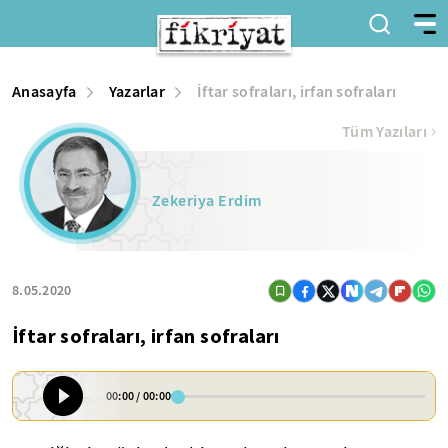
Anasayfa
Yazarlar
İftar sofraları, irfan sofraları
Tüm Yazıları
Zekeriya Erdim
8.05.2020
İftar sofraları, irfan sofraları
00:00
/
00:00