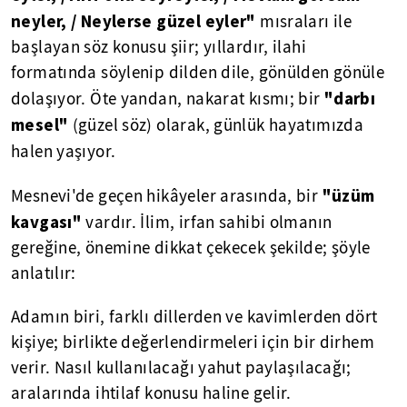
neyler, / Neylerse güzel eyler"
mısraları ile
başlayan söz konusu şiir; yıllardır, ilahi
formatında söylenip dilden dile, gönülden gönüle
"darbı
dolaşıyor. Öte yandan, nakarat kısmı; bir
mesel"
(güzel söz) olarak, günlük hayatımızda
halen yaşıyor.
"üzüm
Mesnevi'de geçen hikâyeler arasında, bir
kavgası"
vardır. İlim, irfan sahibi olmanın
gereğine, önemine dikkat çekecek şekilde; şöyle
anlatılır:
Adamın biri, farklı dillerden ve kavimlerden dört
kişiye; birlikte değerlendirmeleri için bir dirhem
verir. Nasıl kullanılacağı yahut paylaşılacağı;
aralarında ihtilaf konusu haline gelir.