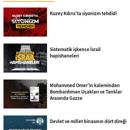
Kuzey Kıbrıs'ta siyonizm tehdidi
Sistematik işkence İsrail
hapishaneleri
Mohammed Omer'in kaleminden
Bombardıman Uçakları ve Tanklar
Arasında Gazze
Devlet ve millet binasının dört direği