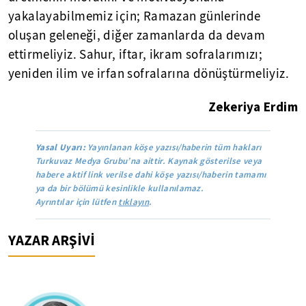
yakalayabilmemiz için; Ramazan günlerinde
oluşan geleneği, diğer zamanlarda da devam
ettirmeliyiz. Sahur, iftar, ikram sofralarımızı;
yeniden ilim ve irfan sofralarına dönüştürmeliyiz.
Zekeriya Erdim
Yasal Uyarı:
Yayınlanan köşe yazısı/haberin tüm hakları
Turkuvaz Medya Grubu’na aittir. Kaynak gösterilse veya
habere aktif link verilse dahi köşe yazısı/haberin tamamı
ya da bir bölümü kesinlikle kullanılamaz.
Ayrıntılar için lütfen
tıklayın
.
YAZAR ARŞİVİ