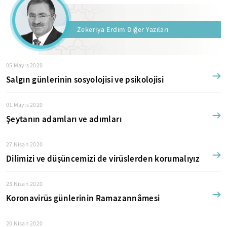
Zekeriya Erdim Diğer Yazıları
05 Mayıs 2020
Salgın günlerinin sosyolojisi ve psikolojisi
01 Mayıs 2020
Şeytanın adamları ve adımları
27 Nisan 2020
Dilimizi ve düşüncemizi de virüslerden korumalıyız
23 Nisan 2020
Koronavirüs günlerinin Ramazannâmesi
20 Nisan 2020