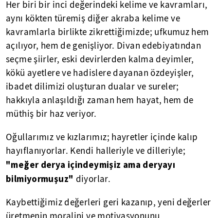
Her biri bir inci değerindeki kelime ve kavramları,
aynı kökten türemiş diğer akraba kelime ve
kavramlarla birlikte zikrettiğimizde; ufkumuz hem
açılıyor, hem de genişliyor. Divan edebiyatından
seçme şiirler, eski devirlerden kalma deyimler,
kökü ayetlere ve hadislere dayanan özdeyişler,
ibadet dilimizi oluşturan dualar ve sureler;
hakkıyla anlaşıldığı zaman hem hayat, hem de
müthiş bir haz veriyor.
Oğullarımız ve kızlarımız; hayretler içinde kalıp
hayıflanıyorlar. Kendi halleriyle ve dilleriyle;
"meğer derya içindeymişiz ama deryayı
bilmiyormuşuz"
diyorlar.
Kaybettiğimiz değerleri geri kazanıp, yeni değerler
üretmenin moralini ve motivasyonunu