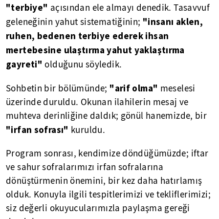
"terbiye"
açısından ele almayı denedik. Tasavvuf
"insanı aklen,
geleneğinin yahut sistematiğinin;
ruhen, bedenen terbiye ederek ihsan
mertebesine ulaştırma yahut yaklaştırma
gayreti"
olduğunu söyledik.
"arif olma"
Sohbetin bir bölümünde;
meselesi
üzerinde duruldu. Okunan ilahilerin mesaj ve
muhteva derinliğine daldık; gönül hanemizde, bir
"irfan sofrası"
kuruldu.
Program sonrası, kendimize döndüğümüzde; iftar
ve sahur sofralarımızı irfan sofralarına
dönüştürmenin önemini, bir kez daha hatırlamış
olduk. Konuyla ilgili tespitlerimizi ve tekliflerimizi;
siz değerli okuyucularımızla paylaşma gereği