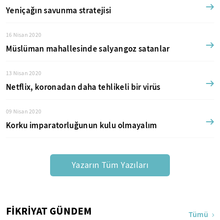
Yeniçağın savunma stratejisi
16 Nisan 2020
Müslüman mahallesinde salyangoz satanlar
13 Nisan 2020
Netflix, koronadan daha tehlikeli bir virüs
09 Nisan 2020
Korku imparatorluğunun kulu olmayalım
Yazarın Tüm Yazıları
FİKRİYAT GÜNDEM
Tümü