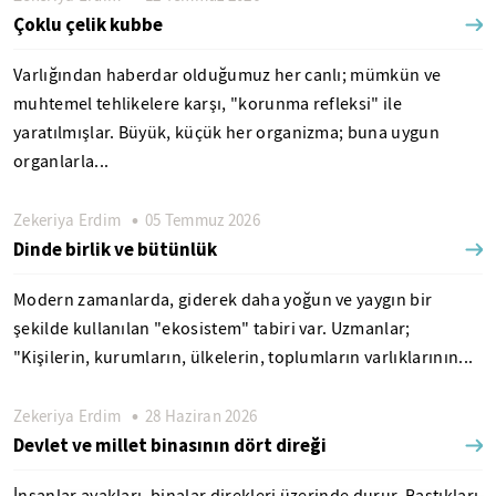
Çoklu çelik kubbe
Varlığından haberdar olduğumuz her canlı; mümkün ve
muhtemel tehlikelere karşı, "korunma refleksi" ile
yaratılmışlar. Büyük, küçük her organizma; buna uygun
organlarla...
Zekeriya Erdim
05 Temmuz 2026
Dinde birlik ve bütünlük
Modern zamanlarda, giderek daha yoğun ve yaygın bir
şekilde kullanılan "ekosistem" tabiri var. Uzmanlar;
"Kişilerin, kurumların, ülkelerin, toplumların varlıklarının...
Zekeriya Erdim
28 Haziran 2026
Devlet ve millet binasının dört direği