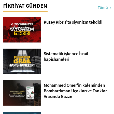
FİKRİYAT GÜNDEM
Tümü
Kuzey Kıbrıs'ta siyonizm tehdidi
Sistematik işkence İsrail
hapishaneleri
Mohammed Omer'in kaleminden
Bombardıman Uçakları ve Tanklar
Arasında Gazze