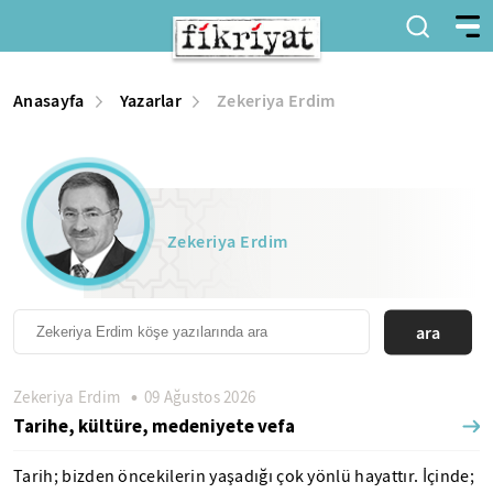
Anasayfa
Yazarlar
Zekeriya Erdim
Zekeriya Erdim
ara
Zekeriya Erdim
09 Ağustos 2026
Tarihe, kültüre, medeniyete vefa
Tarih; bizden öncekilerin yaşadığı çok yönlü hayattır. İçinde;