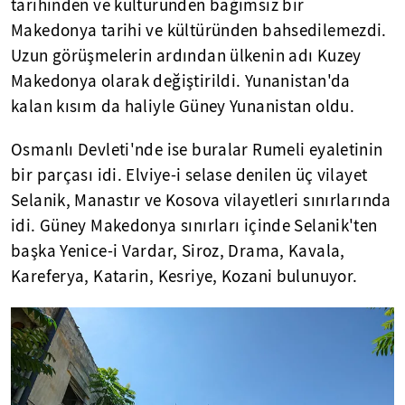
tarihinden ve kültüründen bağımsız bir
Makedonya tarihi ve kültüründen bahsedilemezdi.
Uzun görüşmelerin ardından ülkenin adı Kuzey
Makedonya olarak değiştirildi. Yunanistan'da
kalan kısım da haliyle Güney Yunanistan oldu.
Osmanlı Devleti'nde ise buralar Rumeli eyaletinin
bir parçası idi. Elviye-i selase denilen üç vilayet
Selanik, Manastır ve Kosova vilayetleri sınırlarında
idi. Güney Makedonya sınırları içinde Selanik'ten
başka Yenice-i Vardar, Siroz, Drama, Kavala,
Kareferya, Katarin, Kesriye, Kozani bulunuyor.