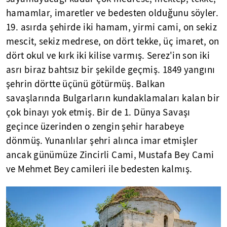
hamamlar, imaretler ve bedesten olduğunu söyler.
19. asırda şehirde iki hamam, yirmi cami, on sekiz
mescit, sekiz medrese, on dört tekke, üç imaret, on
dört okul ve kırk iki kilise varmış. Serez'in son iki
asrı biraz bahtsız bir şekilde geçmiş. 1849 yangını
şehrin dörtte üçünü götürmüş. Balkan
savaşlarında Bulgarların kundaklamaları kalan bir
çok binayı yok etmiş. Bir de 1. Dünya Savaşı
geçince üzerinden o zengin şehir harabeye
dönmüş. Yunanlılar şehri alınca imar etmişler
ancak günümüze Zincirli Cami, Mustafa Bey Cami
ve Mehmet Bey camileri ile bedesten kalmış.