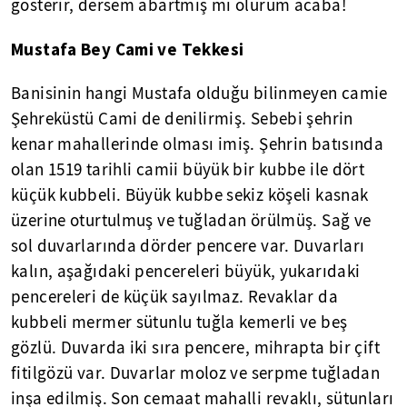
gösterir, dersem abartmış mı olurum acaba!
Mustafa Bey Cami ve Tekkesi
Banisinin hangi Mustafa olduğu bilinmeyen camie
Şehreküstü Cami de denilirmiş. Sebebi şehrin
kenar mahallerinde olması imiş. Şehrin batısında
olan 1519 tarihli camii büyük bir kubbe ile dört
küçük kubbeli. Büyük kubbe sekiz köşeli kasnak
üzerine oturtulmuş ve tuğladan örülmüş. Sağ ve
sol duvarlarında dörder pencere var. Duvarları
kalın, aşağıdaki pencereleri büyük, yukarıdaki
pencereleri de küçük sayılmaz. Revaklar da
kubbeli mermer sütunlu tuğla kemerli ve beş
gözlü. Duvarda iki sıra pencere, mihrapta bir çift
fitilgözü var. Duvarlar moloz ve serpme tuğladan
inşa edilmiş. Son cemaat mahalli revaklı, sütunları