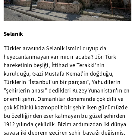
Selanik
Türkler arasında Selanik ismini duyup da
heyecanlanmayan var mıdır acaba? Jön Türk
hareketinin beşiği, İttihad ve Terakki'nin
kurulduğu, Gazi Mustafa Kemal'in doğduğu,
Türklerin "İstanbul'un bir parçası", Yahudilerin
"şehirlerin anası" dedikleri Kuzey Yunanistan'ın en
önemli şehri. Osmanlılar döneminde çok dilli ve
çok kültürlü kozmopolit bir şehir iken günümüzde
bu özelliğinden eser kalmayan bu güzel şehirden
1912 yılında çekildik. Bizim ardımızdan iki dünya
savaşı iki deprem geçiren şehir bayağı değişmiş.