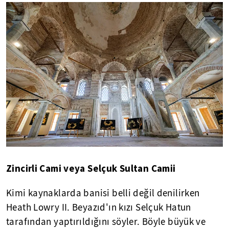
Zincirli Cami veya Selçuk Sultan Camii
Kimi kaynaklarda banisi belli değil denilirken
Heath Lowry II. Beyazıd'ın kızı Selçuk Hatun
tarafından yaptırıldığını söyler. Böyle büyük ve