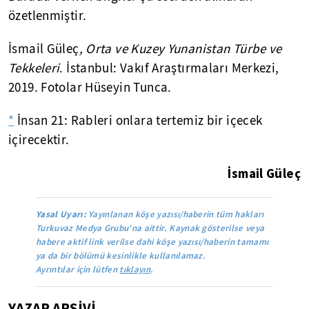
özetlenmiştir.
İsmail Güleç
, Orta ve Kuzey Yunanistan Türbe ve
Tekkeleri
. İstanbul: Vakıf Araştırmaları Merkezi,
2019. Fotolar Hüseyin Tunca.
*
İnsan 21: Rableri onlara tertemiz bir içecek
içirecektir.
İsmail Güleç
Yasal Uyarı:
Yayınlanan köşe yazısı/haberin tüm hakları
Turkuvaz Medya Grubu’na aittir. Kaynak gösterilse veya
habere aktif link verilse dahi köşe yazısı/haberin tamamı
ya da bir bölümü kesinlikle kullanılamaz.
Ayrıntılar için lütfen
tıklayın
.
YAZAR ARŞİVİ