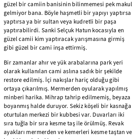
güzel bir camiin banisinin bilinmemesi pek makul
gelmiyor bana. Böyle haşmetli bir yapıyı yaptırsa
yaptırsa ya bir sultan veya kudretli bir paşa
yaptırabilirdi. Sanki Selçuk Hatun kocasıyla en
güzel camii kim yaptıracak yarışmasına girmiş
gibi güzel bir cami inşa ettirmiş.
Bir zamanlar ahır ve yük arabalarına park yeri
olarak kullanılan cami aslına sadık bir şekilde
restore edilmiş. İçi nakışlar hariç olduğu gibi
ortaya çıkarılmış. Mermerden oyularak yapılmış
minberi harika. Mihrap tahrip edilmemiş, beyaza
boyanmış halde duruyor. Sekiz köşeli bir kasnağa
oturtulan merkezi bir kubbesi var. Duvarları iki
sıra tuğla bir sıra kesme taş ile örülmüş. Revak
ayakları mermerden ve kemerleri kesme taştan ve