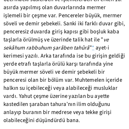
asırda yapılmış olan duvarlarında mermer
işlemeli bir çeşme var. Pencereler büyük, mermer
söveli ve demir şebekeli. Sanki iki farklı duvar gibi,
penceresiz duvarda giriş kapısı gibi boşluk kaba
taşlarla örülmüş ve üzerinde talik hat ile "
ve
sekâhum rabbuhum şarâben tahûrâ
"
*
ayet-i
kerimesi yazılı. Arka tarafında ise bu girişin geldiği
yerde etrafı taşlarla örülü karşı tarafında yine
büyük mermer söveli ve demir şebekeli bir
penceresi olan bir bölüm var. Muhtemelen içeride
halkın su içebileceği veya alabileceği musluklar
vardı. Yahut çeşme üzerine yazılan bu ayette
kastedilen şaraban tahura'nın ilim olduğunu
anlayıp buranın bir medrese veya tekke girişi
olabileceğini düşündürdü bana.