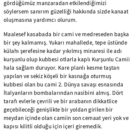
gördüğümüz manzaradan etkilendiğimizi
söylersem sanırım güzelliği hakkında sizde kanaat
oluşmasına yardımcı olurum.
Maalesef kasabada bir cami ve medreseden başka
bir şey kalmamış. Yukarı mahallede, tepe üstünde
külahı şerefesine kadar yıkılmış minaresi ile adı
kurşunlu olup kubbesi otlarla kaplı Kurşunlu Camii
hala sağlam duruyor. Kare planlı kesme taştan
yapılan ve sekiz köşeli bir kasnağa oturmuş
kubbesi olan bu cami 2. Dünya savaşı esnasında
İtalyanların bombalarından nasibini almış. Dört
tarafı evlerle çevrili ve bir arabanın dikkatlice
geçebileceği genişlikte bir yoldan girilen bir
meydan içinde olan camiin son cemaat yeri yok ve
kapısı kilitli olduğu için içeri giremedik.