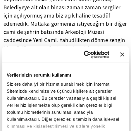
Belediyeye ait olan binası zaman zaman sergiler
için açılıyormuş ama biz açık haline tesadüf
edemedik. Mutlaka görmenizi istiyeceğim bir diğer
cami de şehrin batısında Arkeoloji Müzesi
caddesinde Yeni Cami. Yahudilikten dönme zengin
bir müslüman tarafından İtalyan bir mimara
çizdirilip yaptırılan camiin mimari özelliği
diğerlerinden çok farklı.
Verilerinizin sorumlu kullanımı
Sizlere daha iyi bir hizmet sunabilmek için İnternet
Sitemizde kendimize ve üçüncü kişilere ait çerezler
kullanılmaktadır. Bu çerezler vasıtasıyla çeşitli kişisel
verileriniz işlenmekte olup gerekli olan çerezler bilgi
toplumu hizmetlerinin sunulması amacıyla
kullanılmaktadır. Diğer çerezler, sitemizin daha işlevsel
kılınması ve kişiselleştirilmesi ve sizlere yönelik