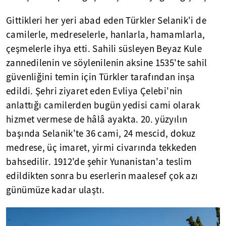
Gittikleri her yeri abad eden Türkler Selanik'i de
camilerle, medreselerle, hanlarla, hamamlarla,
çeşmelerle ihya etti. Sahili süsleyen Beyaz Kule
zannedilenin ve söylenilenin aksine 1535'te sahil
güvenliğini temin için Türkler tarafından inşa
edildi. Şehri ziyaret eden Evliya Çelebi'nin
anlattığı camilerden bugün yedisi cami olarak
hizmet vermese de hâlâ ayakta. 20. yüzyılın
başında Selanik'te 36 cami, 24 mescid, dokuz
medrese, üç imaret, yirmi civarında tekkeden
bahsedilir. 1912'de şehir Yunanistan'a teslim
edildikten sonra bu eserlerin maalesef çok azı
günümüze kadar ulaştı.