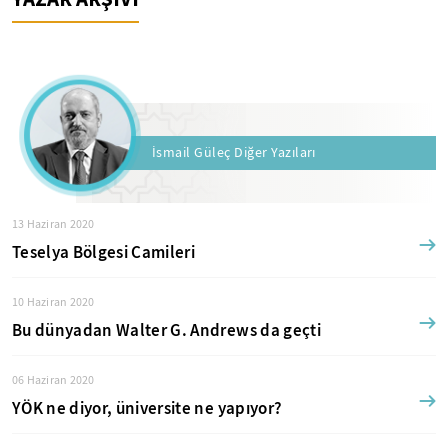
İsmail Güleç Diğer Yazıları
13 Haziran 2020
Teselya Bölgesi Camileri
10 Haziran 2020
Bu dünyadan Walter G. Andrews da geçti
06 Haziran 2020
YÖK ne diyor, üniversite ne yapıyor?