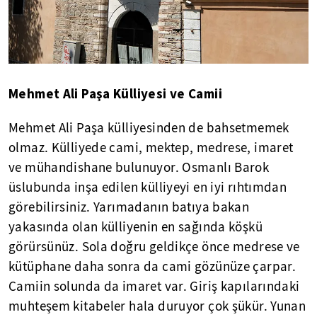
Mehmet Ali Paşa Külliyesi ve Camii
Mehmet Ali Paşa külliyesinden de bahsetmemek
olmaz. Külliyede cami, mektep, medrese, imaret
ve mühandishane bulunuyor. Osmanlı Barok
üslubunda inşa edilen külliyeyi en iyi rıhtımdan
görebilirsiniz. Yarımadanın batıya bakan
yakasında olan külliyenin en sağında köşkü
görürsünüz. Sola doğru geldikçe önce medrese ve
kütüphane daha sonra da cami gözünüze çarpar.
Camiin solunda da imaret var. Giriş kapılarındaki
muhteşem kitabeler hala duruyor çok şükür. Yunan