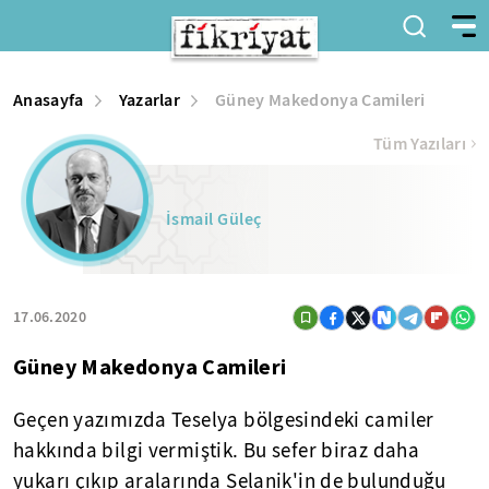
Anasayfa
Yazarlar
Güney Makedonya Camileri
Tüm Yazıları
İsmail Güleç
17.06.2020
Güney Makedonya Camileri
Geçen yazımızda Teselya bölgesindeki camiler
hakkında bilgi vermiştik. Bu sefer biraz daha
yukarı çıkıp aralarında Selanik'in de bulunduğu