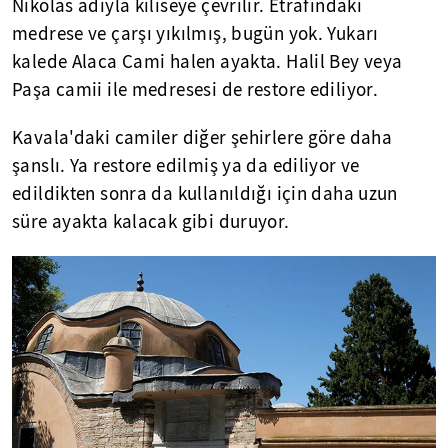
Nikolas adıyla kiliseye çevrilir. Etrafındaki
medrese ve çarşı yıkılmış, bugün yok. Yukarı
kalede Alaca Cami halen ayakta. Halil Bey veya
Paşa camii ile medresesi de restore ediliyor.
Kavala'daki camiler diğer şehirlere göre daha
şanslı. Ya restore edilmiş ya da ediliyor ve
edildikten sonra da kullanıldığı için daha uzun
süre ayakta kalacak gibi duruyor.