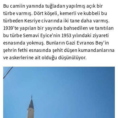
Bu camiin yanında tuğladan yapılmış açık bir
türbe varmış. Dört köşeli, kemerli ve kubbeli bu
türbeden Kesriye civarında iki tane daha varmış.
1939'te yapılan bir yayında bahsedilen ve tanıtılan
bu türbe Semavi Eyice'nin 1953 yılındaki ziyareti
esnasında yokmuş. Bunların Gazi Evranos Bey'in
şehrin fethi esnasında şehit düşen kumandanlarına
ve askerlerine ait olduğu düşünülüyor.