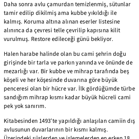
Daha sonra avlu çamurdan temizlenmiş, sütunlar
tamir edilip dikilmiş ama kubbe yıkıldığı ile
kalmış. Koruma altına alınan eserler listesine
alınınca da çevresi telle çevrilip kapısına kilit
vurulmuş. Restore edileceği günü bekliyor.
Halen harabe halinde olan bu cami şehrin doğu
girişinde bir tarla ve parkın yanında ve önünde de
mezarlığı var. Bir kubbe ve mihrap tarafında beş
köşeli ve her köşesinde duvarına göre büyük
penceresi olan bir hücre var. İlk gördüğümde türbe
sandığım mihrap kısmı kadar büyük hücreli cami
pek yok sanırım.
Kitabesinden 1493'te yapıldığı anlaşılan camiin dış
avlusunun duvarlarının bir kısmı kalmış.
Üzerindeki süslerden ve işlemelerden en erken 18.