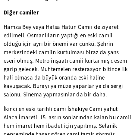
Diğer camiler
Hamza Bey veya Hafsa Hatun Camii de ziyaret
edilmeli. Osmanlıların yaptığı en eski camii
olduğu için ayrı bir önemi var çünkü. Şehrin
merkezindeki camiin kurtulması biraz da şans
eseri olmuş. Metro inşaatı camii kurtarmış desem
garip gelecek. Muhtemelen resterasyon bitince ilk
hali olmasa da büyük oranda eski haline
kavuşacak. Burayı ya müze yaparlar ya da sergi
salonu. Sinema yapmasınlar da bir daha.
İkinci en eski tarihli cami İshakiye Cami yahut
Alaca İmareti. 15. asrın sonlarından kalan bu camii
hem imaret hem ibadet için yapılmış. Selanik
depreminde hasar gören cami tamir görmüş.