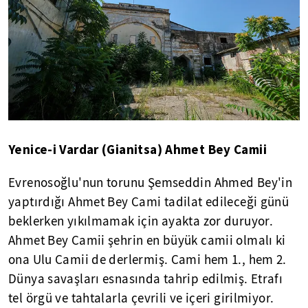
Yenice-i Vardar (Gianitsa) Ahmet Bey Camii
Evrenosoğlu'nun torunu Şemseddin Ahmed Bey'in
yaptırdığı Ahmet Bey Cami tadilat edileceği günü
beklerken yıkılmamak için ayakta zor duruyor.
Ahmet Bey Camii şehrin en büyük camii olmalı ki
ona Ulu Camii de derlermiş. Cami hem 1., hem 2.
Dünya savaşları esnasında tahrip edilmiş. Etrafı
tel örgü ve tahtalarla çevrili ve içeri girilmiyor.