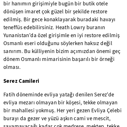
bir hanımın girişimiyle bugün bir butik otele
dönüşen imaret çok güzel bir şekilde restore
edilmiş. Bir gece konaklayarak buradaki havayı
teneffüs edebilirsiniz. Heath Lowry buranın
Yunanistan'da özel girişimle en iyi restore edilmiş
Osmanlı eseri olduğunu söylerken haksız değil
sanırım. Bu külliyenin bizim açımızdan önemi geç
dönem Osmanlı mimarisinin başarılı bir örneği
olması.
Serez Camileri
Fatih döneminde evliya yatağı denilen Serez'de
evliya mezarı olmayan bir köşesi, tekke olmayan
bir mahallesi yokmuş. Her yeri gezen Evliya Çelebi
burayı da gezer ve yüzü aşkın cami ve mescit,
sayamayacağı kadar çok medrese, mektep, tekke,