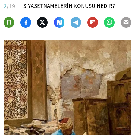
2
/19
SİYASETNAMELERİN KONUSU NEDİR?