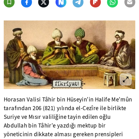
Horasan Valisi Tâhir bin Hüseyin'in Halife Me'mûn
tarafından 206 (821) yılında el-Cezîre ile birlikte
Suriye ve Mısır valiliğine tayin edilen oğlu
Abdullah bin Tâhir'e yazdığı mektup bir
yöneticinin dikkate alması gereken prensipleri