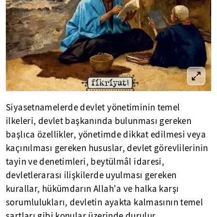
Siyasetnamelerde devlet yönetiminin temel
ilkeleri, devlet başkanında bulunması gereken
başlıca özellikler, yönetimde dikkat edilmesi veya
kaçınılması gereken hususlar, devlet görevlilerinin
tayin ve denetimleri, beytülmâl idaresi,
devletlerarası ilişkilerde uyulması gereken
kurallar, hükümdarın Allah'a ve halka karşı
sorumlulukları, devletin ayakta kalmasının temel
şartları gibi konular üzerinde durulur.