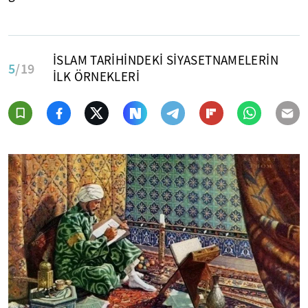
İSLAM TARİHİNDEKİ SİYASETNAMELERİN
5
/19
İLK ÖRNEKLERİ