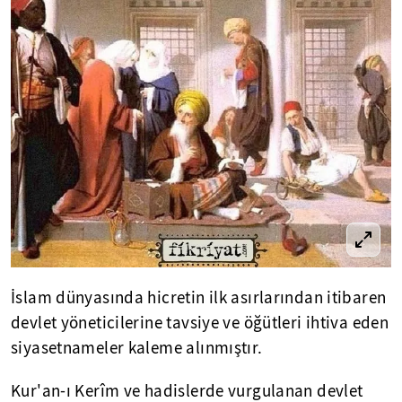
İslam dünyasında hicretin ilk asırlarından itibaren
devlet yöneticilerine tavsiye ve öğütleri ihtiva eden
siyasetnameler kaleme alınmıştır.
Kur'an-ı Kerîm ve hadislerde vurgulanan devlet