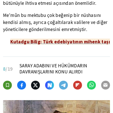
bütünüyle ihtiva etmesi açısından önemlidir.
Me'mûn bu mektubu çok beğenip bir nüshasını
kendisi almış, ayrıca çoğaltılarak valilere ve diğer
yöneticilere gönderilmesini emretmiştir.
Kutadgu Bilig: Türk edebiyatının mihenk taşı
SARAY ADABINI VE HÜKÜMDARIN
8
/19
DAVRANIŞLARINI KONU ALIRDI