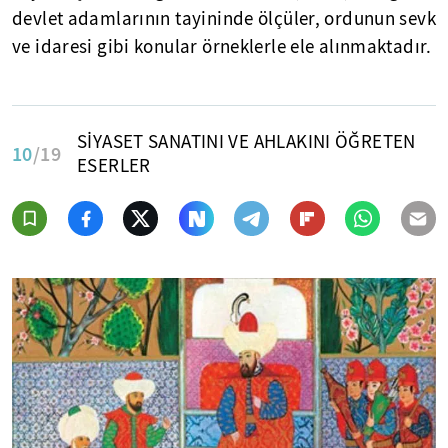
devlet adamlarının tayininde ölçüler, ordunun sevk
ve idaresi gibi konular örneklerle ele alınmaktadır.
SİYASET SANATINI VE AHLAKINI ÖĞRETEN
10
/19
ESERLER