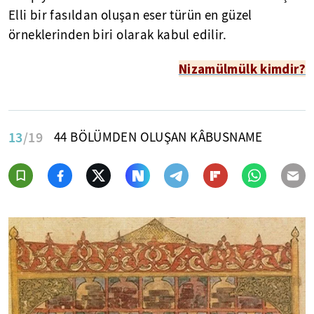
Elli bir fasıldan oluşan eser türün en güzel
örneklerinden biri olarak kabul edilir.
Nizamülmülk kimdir?
13
/19
44 BÖLÜMDEN OLUŞAN KÂBUSNAME