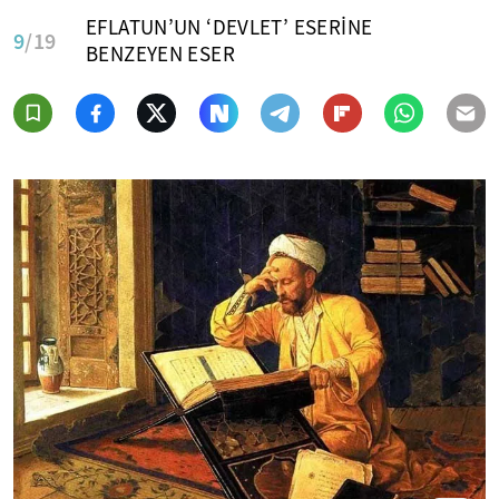
EFLATUN’UN ‘DEVLET’ ESERİNE
9
/19
BENZEYEN ESER