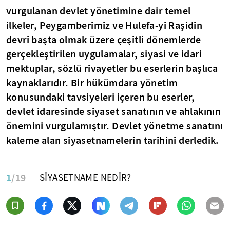
vurgulanan devlet yönetimine dair temel
ilkeler, Peygamberimiz ve Hulefa-yi Raşidin
devri başta olmak üzere çeşitli dönemlerde
gerçekleştirilen uygulamalar, siyasi ve idari
mektuplar, sözlü rivayetler bu eserlerin başlıca
kaynaklarıdır. Bir hükümdara yönetim
konusundaki tavsiyeleri içeren bu eserler,
devlet idaresinde siyaset sanatının ve ahlakının
önemini vurgulamıştır. Devlet yönetme sanatını
kaleme alan siyasetnamelerin tarihini derledik.
1
/19
SİYASETNAME NEDİR?