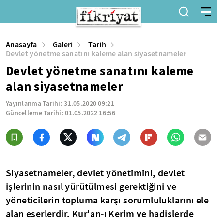
Anasayfa
Galeri
Tarih
Devlet yönetme sanatını kaleme alan siyasetnameler
Devlet yönetme sanatını kaleme
alan siyasetnameler
Yayınlanma Tarihi:
31.05.2020 09:21
Güncelleme Tarihi:
01.05.2022 16:56
Siyasetnameler, devlet yönetimini, devlet
işlerinin nasıl yürütülmesi gerektiğini ve
yöneticilerin topluma karşı sorumluluklarını ele
alan eserlerdir. Kur'an-ı Kerim ve hadislerde