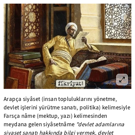
Arapça siyâset (insan topluluklarını yönetme,
devlet işlerini yürütme sanatı, politika) kelimesiyle
Farsça nâme (mektup, yazı) kelimesinden
meydana gelen siyâsetnâme
"devlet adamlarına
siyaset sanatı hakkında bilgi vermek, devlet