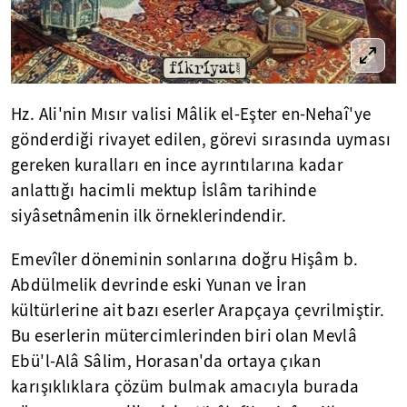
Hz. Ali'nin Mısır valisi Mâlik el-Eşter en-Nehaî'ye
gönderdiği rivayet edilen, görevi sırasında uyması
gereken kuralları en ince ayrıntılarına kadar
anlattığı hacimli mektup İslâm tarihinde
siyâsetnâmenin ilk örneklerindendir.
Emevîler döneminin sonlarına doğru Hişâm b.
Abdülmelik devrinde eski Yunan ve İran
kültürlerine ait bazı eserler Arapçaya çevrilmiştir.
Bu eserlerin mütercimlerinden biri olan Mevlâ
Ebü'l-Alâ Sâlim, Horasan'da ortaya çıkan
karışıklıklara çözüm bulmak amacıyla burada