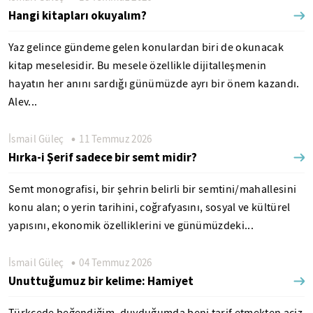
Hangi kitapları okuyalım?
Yaz gelince gündeme gelen konulardan biri de okunacak
kitap meselesidir. Bu mesele özellikle dijitalleşmenin
hayatın her anını sardığı günümüzde ayrı bir önem kazandı.
Alev...
İsmail Güleç
11 Temmuz 2026
Hırka-i Şerif sadece bir semt midir?
Semt monografisi, bir şehrin belirli bir semtini/mahallesini
konu alan; o yerin tarihini, coğrafyasını, sosyal ve kültürel
yapısını, ekonomik özelliklerini ve günümüzdeki...
İsmail Güleç
04 Temmuz 2026
Unuttuğumuz bir kelime: Hamiyet