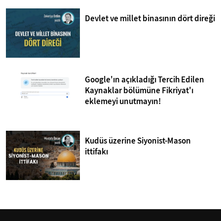
Devlet ve millet binasının dört direği
Google'ın açıkladığı Tercih Edilen
Kaynaklar bölümüne Fikriyat'ı
eklemeyi unutmayın!
Kudüs üzerine Siyonist-Mason
ittifakı