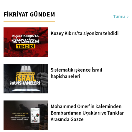
FİKRİYAT GÜNDEM
Tümü
Kuzey Kıbrıs'ta siyonizm tehdidi
Sistematik işkence İsrail
hapishaneleri
Mohammed Omer'in kaleminden
Bombardıman Uçakları ve Tanklar
Arasında Gazze