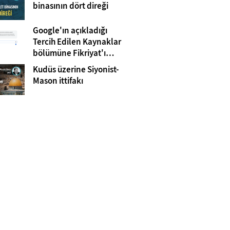
Gazze
binasının dört direği
Google'ın açıkladığı
Tercih Edilen Kaynaklar
bölümüne Fikriyat'ı
eklemeyi unutmayın!
Kudüs üzerine Siyonist-
Mason ittifakı