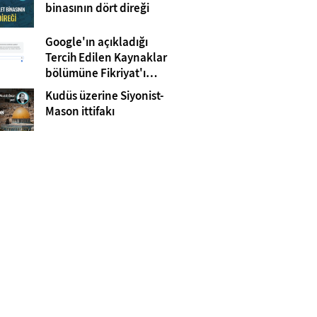
Gazze
binasının dört direği
Google'ın açıkladığı
Tercih Edilen Kaynaklar
bölümüne Fikriyat'ı
eklemeyi unutmayın!
Kudüs üzerine Siyonist-
Mason ittifakı