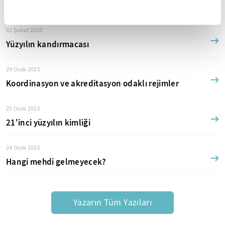
Zikzak Abbas!
01 Şubat 2020
Yüzyılın kandırmacası
29 Ocak 2020
Koordinasyon ve akreditasyon odaklı rejimler
25 Ocak 2020
21'inci yüzyılın kimliği
24 Ocak 2020
Hangi mehdi gelmeyecek?
Yazarın Tüm Yazıları