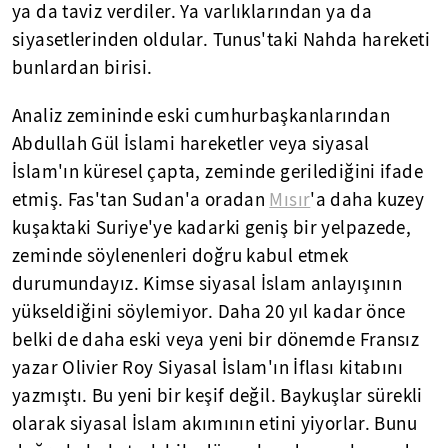
ya da taviz verdiler. Ya varlıklarından ya da
siyasetlerinden oldular. Tunus'taki Nahda hareketi
bunlardan birisi.
Analiz zemininde eski cumhurbaşkanlarından
Abdullah Gül İslami hareketler veya siyasal
İslam'ın küresel çapta, zeminde gerilediğini ifade
etmiş. Fas'tan Sudan'a oradan
Mısır
'a daha kuzey
kuşaktaki Suriye'ye kadarki geniş bir yelpazede,
zeminde söylenenleri doğru kabul etmek
durumundayız. Kimse siyasal İslam anlayışının
yükseldiğini söylemiyor. Daha 20 yıl kadar önce
belki de daha eski veya yeni bir dönemde Fransız
yazar Olivier Roy Siyasal İslam'ın İflası kitabını
yazmıştı. Bu yeni bir keşif değil. Baykuşlar sürekli
olarak siyasal İslam akımının etini yiyorlar. Bunu