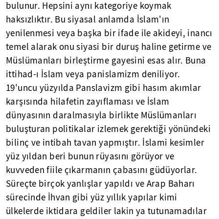
bulunur. Hepsini aynı kategoriye koymak
haksızlıktır. Bu siyasal anlamda İslam'ın
yenilenmesi veya başka bir ifade ile akideyi, inancı
temel alarak onu siyasi bir duruş haline getirme ve
Müslümanları birleştirme gayesini esas alır. Buna
ittihad-ı İslam veya panislamizm deniliyor.
19'uncu yüzyılda Panslavizm gibi hasım akımlar
karşısında hilafetin zayıflaması ve İslam
dünyasının daralmasıyla birlikte Müslümanları
buluşturan politikalar izlemek gerektiği yönündeki
bilinç ve intibah tavan yapmıştır. İslami kesimler
yüz yıldan beri bunun rüyasını görüyor ve
kuvveden fiile çıkarmanın çabasını güdüyorlar.
Süreçte birçok yanlışlar yapıldı ve Arap Baharı
sürecinde İhvan gibi yüz yıllık yapılar kimi
ülkelerde iktidara geldiler lakin ya tutunamadılar