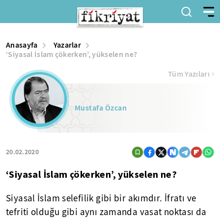
Anasayfa
Yazarlar
‘Siyasal İslam çökerken’, yükselen ne?
Tüm Yazıları
Mustafa Özcan
20.02.2020
‘Siyasal İslam çökerken’, yükselen ne?
Siyasal İslam selefilik gibi bir akımdır. İfratı ve
tefriti olduğu gibi aynı zamanda vasat noktası da