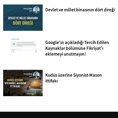
Devlet ve millet binasının dört direği
Google'ın açıkladığı Tercih Edilen
Kaynaklar bölümüne Fikriyat'ı
eklemeyi unutmayın!
Kudüs üzerine Siyonist-Mason
ittifakı