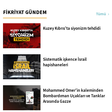
FİKRİYAT GÜNDEM
Tümü
Kuzey Kıbrıs'ta siyonizm tehdidi
Sistematik işkence İsrail
hapishaneleri
Mohammed Omer'in kaleminden
Bombardıman Uçakları ve Tanklar
Arasında Gazze