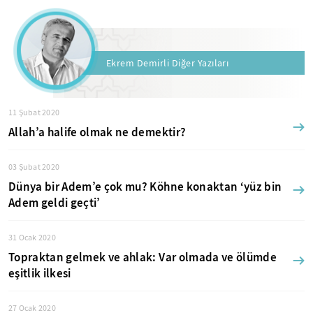
Ekrem Demirli Diğer Yazıları
11 Şubat 2020
Allah’a halife olmak ne demektir?
03 Şubat 2020
Dünya bir Adem’e çok mu? Köhne konaktan ‘yüz bin
Adem geldi geçti’
31 Ocak 2020
Topraktan gelmek ve ahlak: Var olmada ve ölümde
eşitlik ilkesi
27 Ocak 2020