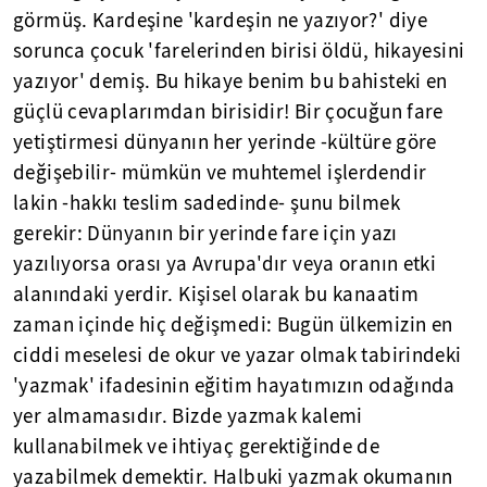
görmüş. Kardeşine 'kardeşin ne yazıyor?' diye
sorunca çocuk 'farelerinden birisi öldü, hikayesini
yazıyor' demiş. Bu hikaye benim bu bahisteki en
güçlü cevaplarımdan birisidir! Bir çocuğun fare
yetiştirmesi dünyanın her yerinde -kültüre göre
değişebilir- mümkün ve muhtemel işlerdendir
lakin -hakkı teslim sadedinde- şunu bilmek
gerekir: Dünyanın bir yerinde fare için yazı
yazılıyorsa orası ya Avrupa'dır veya oranın etki
alanındaki yerdir. Kişisel olarak bu kanaatim
zaman içinde hiç değişmedi: Bugün ülkemizin en
ciddi meselesi de okur ve yazar olmak tabirindeki
'yazmak' ifadesinin eğitim hayatımızın odağında
yer almamasıdır. Bizde yazmak kalemi
kullanabilmek ve ihtiyaç gerektiğinde de
yazabilmek demektir. Halbuki yazmak okumanın