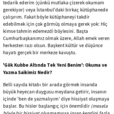
tedarik ederim (çünkü mutlaka çizerek okumam
gerekiyor) veya İstanbul'daki birkaç kütüphanede
çalışırım. Fakat böyle kütüphaneyi takdir
edebilmek için çok görmüş olmaya gerek yok: Hiç
kimse tahmin edemezdi böylesini. Başta
Cumhurbaşkanımız olmak üzere, Allah emek veren
herkesten razı olsun. Başkent kültür ve düşünce
hayatı gerçek bir merkeze kavuştu.
'Gök Kubbe Altında Tek Yeni Benim': Okuma ve
Yazma Saikimiz Nedir?
Belli sayıda kitabı bir arada görmek insanda
büyük heyecan duygusu meydana getirir, insanın
içinde 'ben de yazmalıyım' diye hissiyat oluşmaya
başlar. Bu hisler başlangıç için önemlidir
(mesela
böyle bir hissiyat oluşmamışsa insan kendini fazla