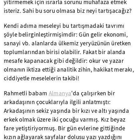
yitirmemek için ısrarla sorunu muhafaza etmek
isteriz. Sahi bu soru olmasa biz neyi tartışacağız?
Kendi adıma meseleyi bu tartışmadaki tavrımı
şöyle belirginleştirmişimdir: Gün gelir ekonomi,
sanayi vb. alanlarda ülkemiz yeryüzünün üretken
toplumlarından birisi olabilir. Fakat bir alanda
mesafe kapanacak gibi değildir: okur ve yazar
olmanın iktiza ettiği analitik zihin, hakikat merakı,
ciddiyetle meselelerin takibi!
Rahmetli babam
Almanya
'da çalışırken bir
arkadaşının çocuklarıyla ilgili anlatmıştı:
Arkadaşının sekiz yaşında bir kızı ve altı yaşında
erkek olmak üzere iki çocuğu varmış. Kız beyaz
fare yetiştiriyormuş. Bir gün evlerine gittiğinde
kızın ağlayarak sayfalar dolusu yazı yazdığını