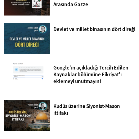
Arasında Gazze
Devlet ve millet binasının dört direği
Google'ın açıkladığı Tercih Edilen
Kaynaklar bölümüne Fikriyat'ı
eklemeyi unutmayın!
Kudüs üzerine Siyonist-Mason
ittifakı