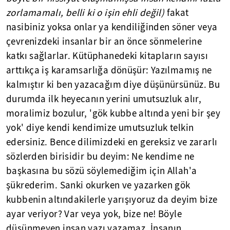
zorlamamalı, belli ki o işin ehli değil)
fakat
nasibiniz yoksa onlar ya kendiliğinden söner veya
çevrenizdeki insanlar bir an önce sönmelerine
katkı sağlarlar. Kütüphanedeki kitapların sayısı
arttıkça iş karamsarlığa dönüşür: Yazılmamış ne
kalmıştır ki ben yazacağım diye düşünürsünüz. Bu
durumda ilk heyecanın yerini umutsuzluk alır,
moralimiz bozulur, 'gök kubbe altında yeni bir şey
yok' diye kendi kendimize umutsuzluk telkin
edersiniz. Bence dilimizdeki en gereksiz ve zararlı
sözlerden birisidir bu deyim: Ne kendime ne
başkasına bu sözü söylemediğim için Allah'a
şükrederim. Sanki okurken ve yazarken gök
kubbenin altındakilerle yarışıyoruz da deyim bize
ayar veriyor? Var veya yok, bize ne! Böyle
düşünmeyen insan yazı yazamaz. İnsanın