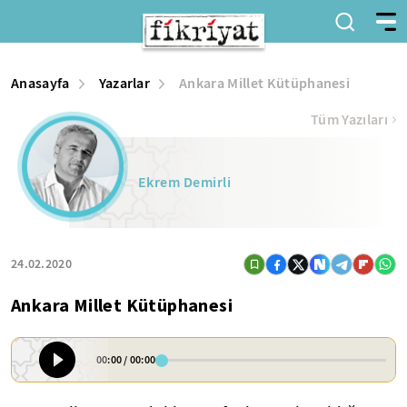
Anasayfa
Yazarlar
Ankara Millet Kütüphanesi
Tüm Yazıları
Ekrem Demirli
24.02.2020
Ankara Millet Kütüphanesi
00:00
/
00:00