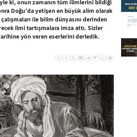
yle ki, onun zamanın tüm ilimlerini bildiği
sonra Doğu'da yetişen en büyük alim olarak
alışmaları ile bilim dünyasını derinden
recek ilmi tartışmalara imza attı. Sizler
arihine yön veren eserlerini derledik.