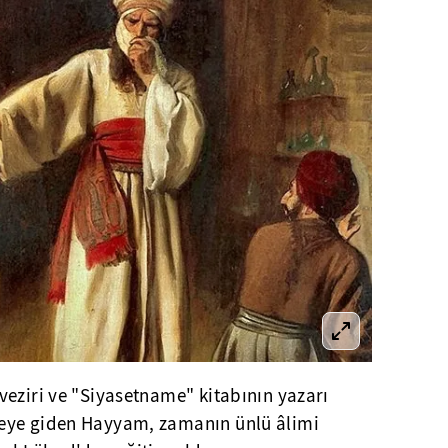
veziri ve "Siyasetname" kitabının yazarı
eye giden Hayyam, zamanın ünlü âlimi