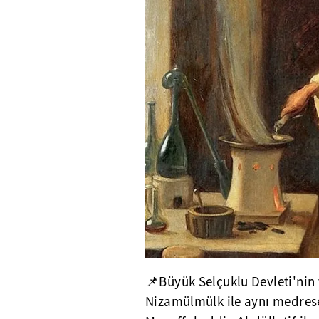
📌Büyük Selçuklu Devleti'nin 
Nizamülmülk ile aynı medres