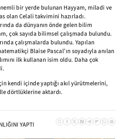
 önemli bir yerde bulunan Hayyam, miladi ve
s olan Celali takvimini hazırladı.
rında da dünyanın önde gelen bilim
am, çok sayıda bilimsel çalışmada bulundu.
arında çalışmalarda bulundu. Yapılan
atematikçi Blaise Pascal'ın soyadıyla anılan
lımını ilk kullanan isim oldu. Daha çok
i.
n kendi içinde yaptığı akıl yürütmelerini,
lle dörtlüklerine aktardı.
LIĞINI YAPTI