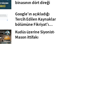
Gazze
binasının dört direği
Google'ın açıkladığı
Tercih Edilen Kaynaklar
bölümüne Fikriyat'ı
eklemeyi unutmayın!
Kudüs üzerine Siyonist-
Mason ittifakı