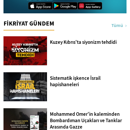
FİKRİYAT GÜNDEM
Tümü
Kuzey Kıbrıs'ta siyonizm tehdidi
Sistematik işkence İsrail
hapishaneleri
Mohammed Omer'in kaleminden
Bombardıman Uçakları ve Tanklar
Arasında Gazze