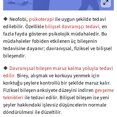
🔶 Neofobi,
psikoterapi
ile uygun şekilde tedavi
edilebilir. Özellikle
bilişsel davranışçı tedavi,
en
fazla fayda gösteren psikolojik müdahaledir. Bu
müdahaleler fobiden etkilenen üç bileşenin
tedavisine dayanır; davranışsal, fiziksel ve bilişsel
bileşendir.
🔶
Davranışsal bileşen maruz kalma yoluyla tedavi
edilir.
Birey, alışmak ve korkuyu yenmek için
korktuğu şeylere kontrollü bir şekilde maruz kalır.
Fiziksel bileşen anksiyete düzeyini indiren
gevşeme
teknikleri
ile tedavi edilir. Bilişsel bileşen ise yeni
şeyler hakkındaki işlevsiz düşüncelerin normale
döndürülmesi ile düzeltilir.