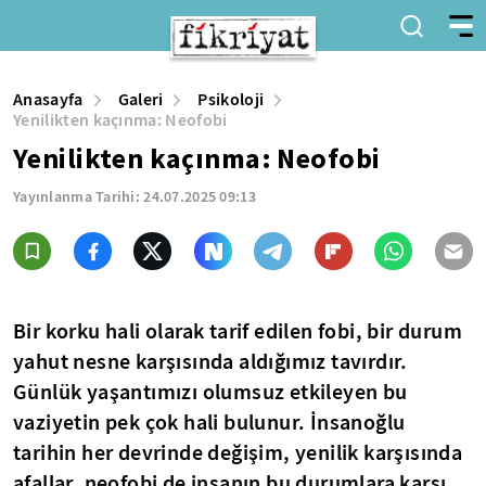
Anasayfa
Galeri
Psikoloji
Yenilikten kaçınma: Neofobi
Yenilikten kaçınma: Neofobi
Yayınlanma Tarihi:
24.07.2025 09:13
Bir korku hali olarak tarif edilen fobi, bir durum
yahut nesne karşısında aldığımız tavırdır.
Günlük yaşantımızı olumsuz etkileyen bu
vaziyetin pek çok hali bulunur. İnsanoğlu
tarihin her devrinde değişim, yenilik karşısında
afallar, neofobi de insanın bu durumlara karşı