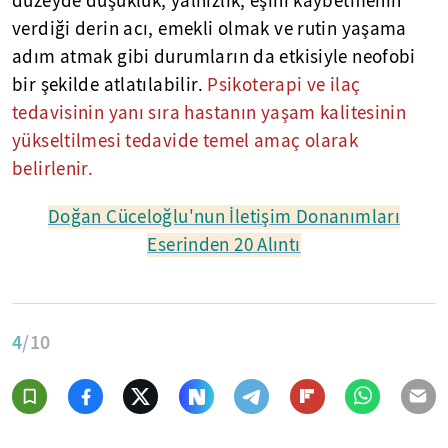
düzeyde düşüklük, yalnızlık, eşini kaybetmenin
verdiği derin acı, emekli olmak ve rutin yaşama
adım atmak gibi durumların da etkisiyle neofobi
bir şekilde atlatılabilir.
Psikoterapi ve ilaç
tedavisinin yanı sıra hastanın yaşam kalitesinin
yükseltilmesi tedavide temel amaç olarak
belirlenir.
Doğan Cüceloğlu'nun İletişim Donanımları
Eserinden 20 Alıntı
4
/10