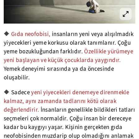
🔶
Gıda neofobisi,
insanların yeni veya alışılmadık
yiyecekleri yeme korkusu olarak tanımlanır. Çoğu
yeme bozukluğundan farklıdır.
Ö
zellikle yürümeye
yeni başlayan ve küçük çocuklarda yaygındır.
Yemek deneyimi sırasında ya da öncesinde
oluşabilir.
🔶 Sadece
yeni yiyecekleri denemeye direnmekle
kalmaz, aynı zamanda tadlarını kötü olarak
değerlendirir.
İnsanların genellikle bildikleri tatları
seçmeleri çok normaldir. Çoğu insan bir dereceye
kadar bu kaygıyı yaşar. Kişinin gerçekten gıda
neofobisinden muzdarip olup olmadığını anlamak