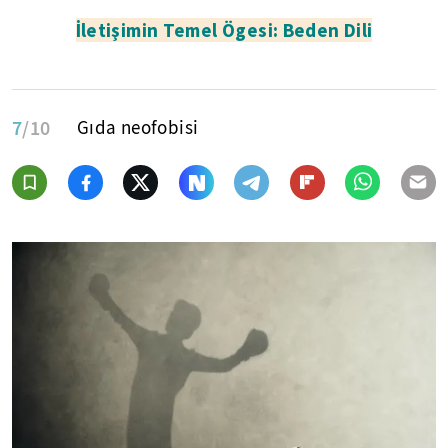
İletişimin Temel Ögesi: Beden Dili
7
/10
Gıda neofobisi