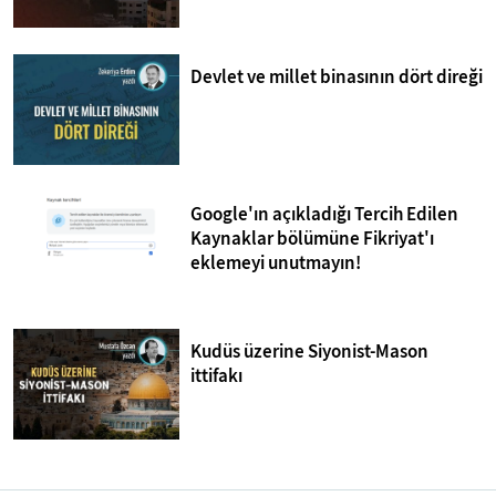
Devlet ve millet binasının dört direği
Google'ın açıkladığı Tercih Edilen
Kaynaklar bölümüne Fikriyat'ı
eklemeyi unutmayın!
Kudüs üzerine Siyonist-Mason
ittifakı