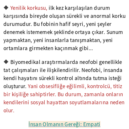
🔶
Yenilik korkusu,
ilk kez karşılaşılan durum
karşısında bireyde oluşan sürekli ve anormal korku
durumudur. Bu fobinin hafif seyri, yeni şeyler
denemek istememek şeklinde ortaya çıkar. Sunum
yapmaktan, yeni insanlarla tanışmaktan, yeni
ortamlara girmekten kaçınmak gibi...
🔶 Biyomedikal araştırmalarda neofobi genellikle
tat çalışmaları ile ilişkilendirilir. Neofobi, insanda
kendi hayatını sürekli kontrol altında tutma isteği
oluşturur.
Yani obsesifliğe eğilimli, kontrolcü, titiz
bir kişiliğe sahiptirler. Bu durum, zamanla onların
kendilerini sosyal hayattan soyutlamalarına neden
olur.
İnsan Olmanın Gereği: Empati