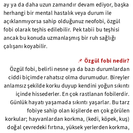
ay ya da daha uzun zamandır devam ediyor, başka
herhangi bir mental hastalık veya durum ile
açıklanmıyorsa sahip olduğunuz neofobi, özgül
fobi olarak teşhis edilebilir. Pek tabii bu teşhisi
ancak bu konuda uzmanlaşmış bir ruh sağlığı
çalışanı koyabilir.
📌 Özgül fobi nedir?
Özgül fobi, belirli nesne ya da bazı durumlardan
ciddi biçimde rahatsız olma durumudur. Bireyler
anlamsız şekilde korku duyup kendini yoğun sıkıntı
içinde hissederler. En çok rastlanan fobilerdir.
Günlük hayatı yaşamada sıkıntı yaşarlar. Bu tarz
fobiye sahip olan kişilerde en çok görülen
korkular; hayvanlardan korkma, (kedi, köpek, kuş)
doğal çevredeki fırtına, yüksek yerlerden korkma,