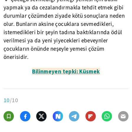
yapmak ya da cezalandırmakla tehdit etmek gibi
durumlar çözümden ziyade kötü sonuçlara neden
olur. Bunların aksine çocuklara sevmedikleri,
istemedikleri bir şeyin tadına baktıklarında ödül
verilmesi ya da yeni yiyecekleri ebeveynler
çocukların önünde neşeyle yemesi çözüm
önerisidir.
Bilinmeyen tepki: Küsmek
10
/10