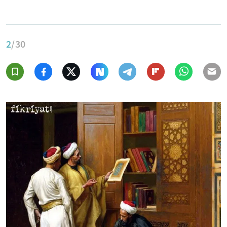
2
/30