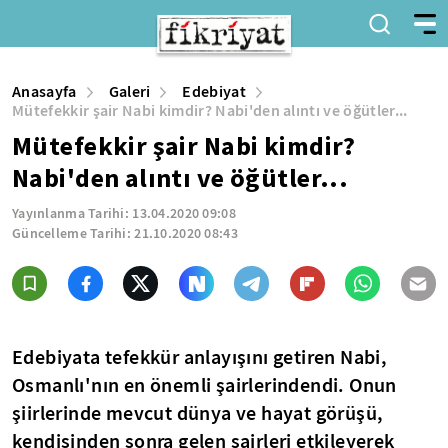
Anasayfa
Galeri
Edebiyat
Mütefekkir şair Nabi kimdir? Nabi'den alıntı ve öğütler...
Mütefekkir şair Nabi kimdir?
Nabi'den alıntı ve öğütler...
Yayınlanma Tarihi:
13.04.2020 09:08
Güncelleme Tarihi:
21.10.2020 08:43
Edebiyata tefekkür anlayışını getiren Nabi,
Osmanlı'nın en önemli şairlerindendi. Onun
şiirlerinde mevcut dünya ve hayat görüşü,
kendisinden sonra gelen şairleri etkileyerek