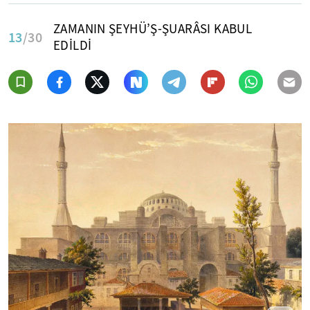
ZAMANIN ŞEYHÜ’Ş-ŞUARÂSI KABUL
13
/30
EDİLDİ