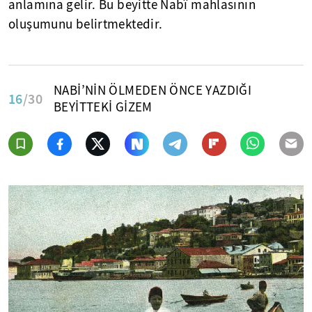
anlamına gelir. Bu beyitte Nabî mahlasının
oluşumunu belirtmektedir.
NABİ’NİN ÖLMEDEN ÖNCE YAZDIĞI
16
/30
BEYİTTEKİ GİZEM