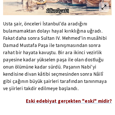
Usta şair, önceleri İstanbul'da aradığını
bulamamaktan dolayı hayal kırıklığına uğradı.
Fakat daha sonra Sultan IV. Mehmed'in musâhibi
Damad Mustafa Paşa ile tanışmasından sonra
rahat bir hayata kavuştu. Bir ara ikinci vezirlik
payesine kadar yükselen paşa ile olan dostluğu
onun ölümüne kadar sürdü. Paşanın Nabi'yi
kendisine divan kâtibi seçmesinden sonra Nâilî
gibi çağının büyük şairleri tarafından tanınmaya
ve şiirleri takdir edilmeye başlandı.
Eski edebiyat gerçekten "eski" midir?