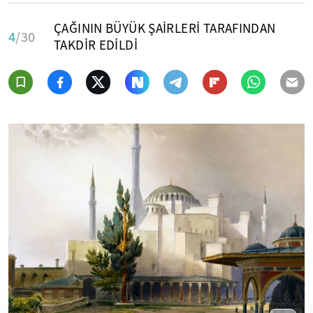
ÇAĞININ BÜYÜK ŞAİRLERİ TARAFINDAN
4
/30
TAKDİR EDİLDİ