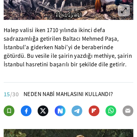
Halep valisi iken 1710 yılında ikinci defa
sadrazamlığa getirilen Baltacı Mehmed Paşa,
İstanbul'a giderken Nabi'yi de beraberinde
götürdü. Bu vesile ile şairin yazdığı methiye, şairin
İstanbul hasretini başarılı bir şekilde dile getirir.
15
/30
NEDEN NABİ MAHLASINI KULLANDI?