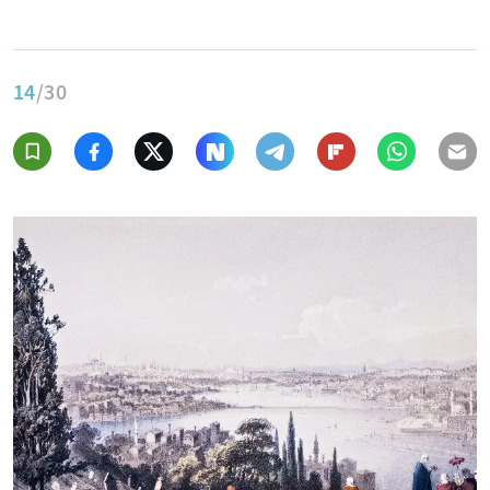
14
/30