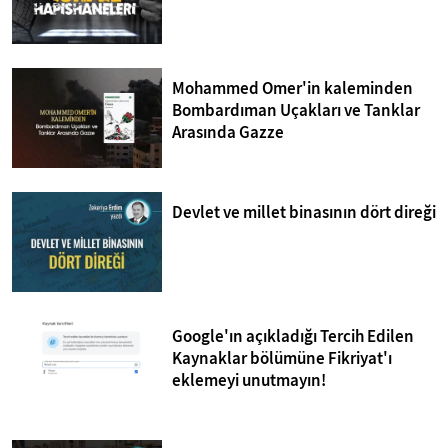
Mohammed Omer'in kaleminden
Bombardıman Uçakları ve Tanklar
Arasında Gazze
Devlet ve millet binasının dört direği
Google'ın açıkladığı Tercih Edilen
Kaynaklar bölümüne Fikriyat'ı
eklemeyi unutmayın!