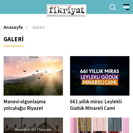
Anasayfa
Galeri
GALERİ
Manevi olgunlaşma
661 yıllık miras: Leylekli
yolculuğu: Riyazet
Güdük Minareli Cami