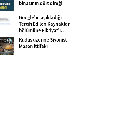
Gazze
binasının dört direği
Google'ın açıkladığı
Tercih Edilen Kaynaklar
bölümüne Fikriyat'ı
eklemeyi unutmayın!
Kudüs üzerine Siyonist-
Mason ittifakı