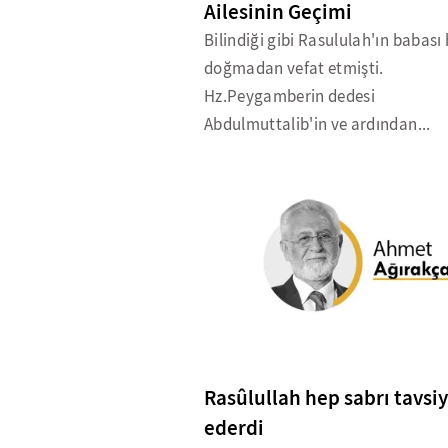
Ailesinin Geçimi
Bilindiği gibi Rasululah'ın babası
doğmadan vefat etmişti.
Hz.Peygamberin dedesi
Abdulmuttalib'in ve ardından...
Rasûlullah hep sabrı tavsi
ederdi