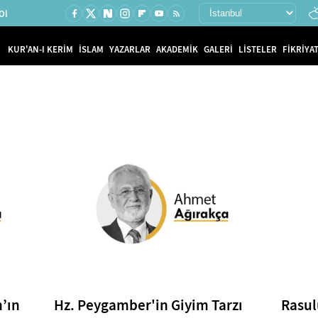
Ol
KUR'AN-I KERİM
İSLAM
YAZARLAR
AKADEMİK
GALERİ
LİSTELER
FİKRİYAT
’ın
Hz. Peygamber'in Giyim Tarzı
Rasul