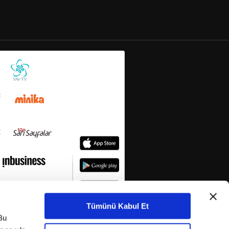
Tümünü Kabul Et
Bu