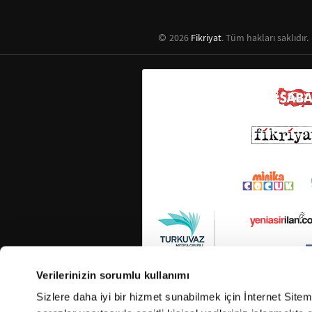
2026
Fikriyat
. Tüm hakları saklıdır.
Verilerinizin sorumlu kullanımı
Sizlere daha iyi bir hizmet sunabilmek için İnternet Site