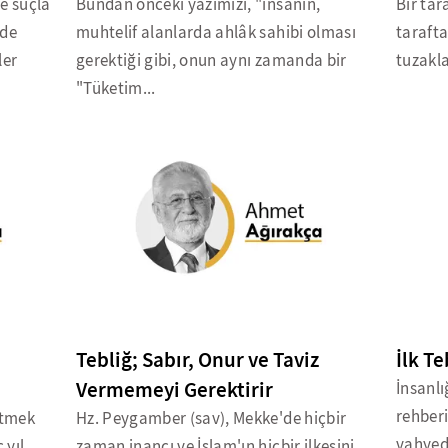
e suçla
Bundan önceki yazımızı, "insanın,
Bir tar
 de
muhtelif alanlarda ahlâk sahibi olması
tarafta
ler
gerektiği gibi, onun aynı zamanda bir
tuzakla
"Tüketim...
Tebliğ; Sabır, Onur ve Taviz
İlk T
Vermemeyi Gerektirir
İnsanlı
rehberi
etmek
Hz. Peygamber (sav), Mekke'de hiçbir
vahyed
 yıl
zaman inancı ve İslam'ın hiçbir ilkesini,