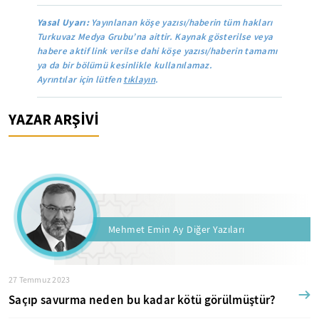
Yasal Uyarı:
Yayınlanan köşe yazısı/haberin tüm hakları
Turkuvaz Medya Grubu’na aittir. Kaynak gösterilse veya
habere aktif link verilse dahi köşe yazısı/haberin tamamı
ya da bir bölümü kesinlikle kullanılamaz.
Ayrıntılar için lütfen
tıklayın
.
YAZAR ARŞİVİ
Mehmet Emin Ay Diğer Yazıları
27 Temmuz 2023
Saçıp savurma neden bu kadar kötü görülmüştür?