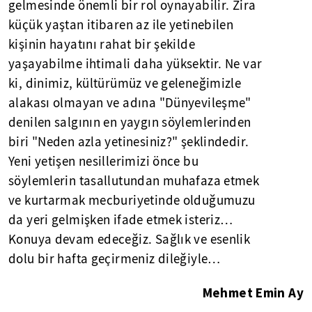
gelmesinde önemli bir rol oynayabilir. Zira
küçük yaştan itibaren az ile yetinebilen
kişinin hayatını rahat bir şekilde
yaşayabilme ihtimali daha yüksektir. Ne var
ki, dinimiz, kültürümüz ve geleneğimizle
alakası olmayan ve adına "Dünyevileşme"
denilen salgının en yaygın söylemlerinden
biri "Neden azla yetinesiniz?" şeklindedir.
Yeni yetişen nesillerimizi önce bu
söylemlerin tasallutundan muhafaza etmek
ve kurtarmak mecburiyetinde olduğumuzu
da yeri gelmişken ifade etmek isteriz…
Konuya devam edeceğiz. Sağlık ve esenlik
dolu bir hafta geçirmeniz dileğiyle…
Mehmet Emin Ay