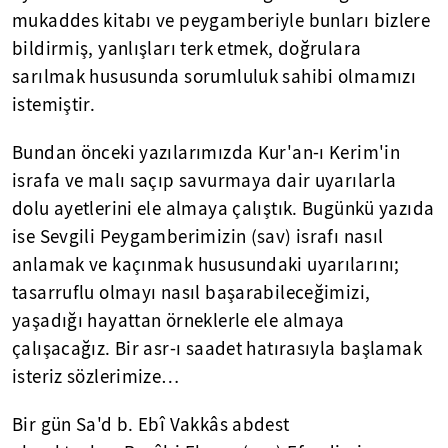
mukaddes kitabı ve peygamberiyle bunları bizlere
bildirmiş, yanlışları terk etmek, doğrulara
sarılmak hususunda sorumluluk sahibi olmamızı
istemiştir.
Bundan önceki yazılarımızda Kur'an-ı Kerim'in
israfa ve malı saçıp savurmaya dair uyarılarla
dolu ayetlerini ele almaya çalıştık. Bugünkü yazıda
ise Sevgili Peygamberimizin (sav) israfı nasıl
anlamak ve kaçınmak hususundaki uyarılarını;
tasarruflu olmayı nasıl başarabileceğimizi,
yaşadığı hayattan örneklerle ele almaya
çalışacağız. Bir asr-ı saadet hatırasıyla başlamak
isteriz sözlerimize…
Bir gün Sa'd b. Ebî Vakkâs abdest