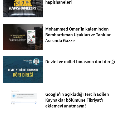
hapishaneleri
Mohammed Omer'in kaleminden
Bombardıman Uçakları ve Tanklar
Arasında Gazze
Devlet ve millet binasının dört direği
Google'ın açıkladığı Tercih Edilen
Kaynaklar bölümüne Fikriyat'ı
eklemeyi unutmayın!