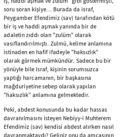
iş, haddi aşmak ve zulüm" gibi göstermişti,
soru soran kişiye… Burada da israf,
Peygamber Efendimiz (sav) tarafından kötü
bir iş ve haddi aşmak yanında bir de
adaletin zıddı olan "zulüm" olarak
vasıflandırılmıştı. Zulmü, kelime anlamına
istinaden en hafif ifadeyle "haksızlık"
olarak görmek mümkündür. Sadece bu bir
yönüyle bile israf, kişinin sorumsuzca
yaptığı harcamanın, bir başkasına
mağduriyetine sebep olarak yapılan
"haksızlık" anlamına gelmektedir.
Peki, abdest konusunda bu kadar hassas
davranılmasını isteyen Nebiyy-i Muhterem
Efendimiz (sav) kendisi abdest alırken nasıl
davranmaktaydı? Geliniz onu da amcasının