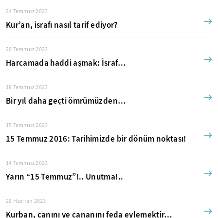
24 Temmuz 2023
Kur’an, israfı nasıl tarif ediyor?
20 Temmuz 2023
Harcamada haddi aşmak: İsraf…
18 Temmuz 2023
Bir yıl daha geçti ömrümüzden…
15 Temmuz 2023
15 Temmuz 2016: Tarihimizde bir dönüm noktası!
14 Temmuz 2023
Yarın “15 Temmuz”!.. Unutma!..
28 Haziran 2023
Kurban, canını ve cananını feda eylemektir…