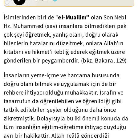
el-Muallim"
İsimlerinden biri de "
olan Son Nebi
Hz. Muhammed (sav) insanlara bilmedikleri pek
çok şeyi öğretmek, yanlış olanı, doğru olarak
bilenlerin hatalarını düzeltmek, onlara Allah'ın
kitabını ve hikmet'i tebliğ ederek eğitmek üzere
gönderilen bir peygamberdir. (bkz. Bakara, 129)
İnsanların yeme-içme ve harcama hususunda
doğru olanı bilmek ve uygulamak için de bir
rehbere ihtiyacı olduğu muhakkaktır. İsrafın ve
tasarrufun da öğrenilebilen ve öğrenildiği gibi
tatbik edilebilen şeyler olduğunu daha önce
zikretmiştik. Dolayısıyla bu iki önemli konuda da
tüm insanlığın eğitim-öğretime ihtiyaç duyduğu
ayrı bir hakikattir. Allah Teâlâ gönderdiği