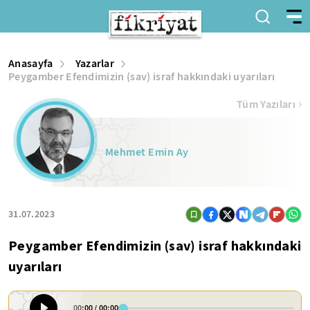
Anasayfa
Yazarlar
Peygamber Efendimizin (sav) israf hakkındaki uyarıları
Tüm Yazıları
Mehmet Emin Ay
31.07.2023
Peygamber Efendimizin (sav) israf hakkındaki
uyarıları
00:00
/
00:00