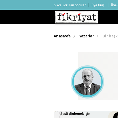
Sıkça Sorulan Sorular
Üye Girişi
Üye 
Anasayfa
Yazarlar
Bir baş
Sesli dinlemek için