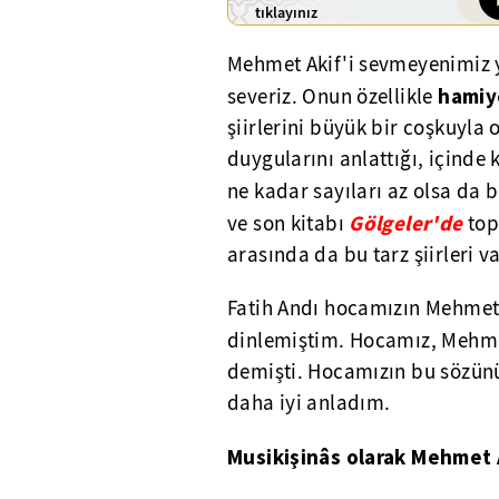
tıklayınız
Mehmet Akif'i sevmeyenimiz 
hamiye
severiz. Onun özellikle
şiirlerini büyük bir coşkuyla 
duygularını anlattığı, içinde k
ne kadar sayıları az olsa da b
Gölgeler'de
ve son kitabı
top
arasında da bu tarz şiirleri va
Fatih Andı hocamızın Mehmet 
dinlemiştim. Hocamız, Mehmet
demişti. Hocamızın bu sözün
daha iyi anladım.
Musikişinâs olarak Mehmet 