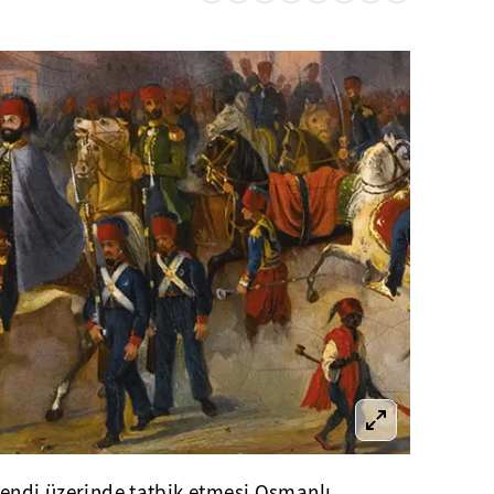
 kendi üzerinde tatbik etmesi Osmanlı