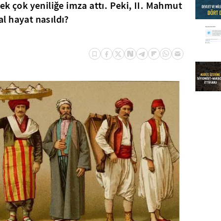
ek çok yeniliğe imza attı. Peki, II. Mahmut
l hayat nasıldı?