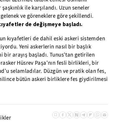
şaşkınlık ile karşılandı. Uzun seneler
 gelenek ve göreneklere göre şekillendi.
e kıyafetler de değişmeye başladı.
n kıyafetleri de dahil eski askeri sistemden
iyordu. Yeni askerlerin nasıl bir başlık
 bir arayış başladı. Tunus'tan getirilen
rasker Hüsrev Paşa'nın fesli birlikleri, bir
'u selamladılar. Düzgün ve pratik olan fes,
lince bütün askeri birliklere fes giydirilmesi
ikler