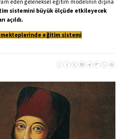
vam eden geleneksel eğitim modelinin dışına
tim sistemini büyük ölçüde etkileyecek
ı açıldı.
 mekteplerinde eğitim sistemi