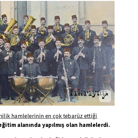
ilik hamlelerinin en çok tebarüz ettiği
eğitim alanında yapılmış olan hamlelerdi.