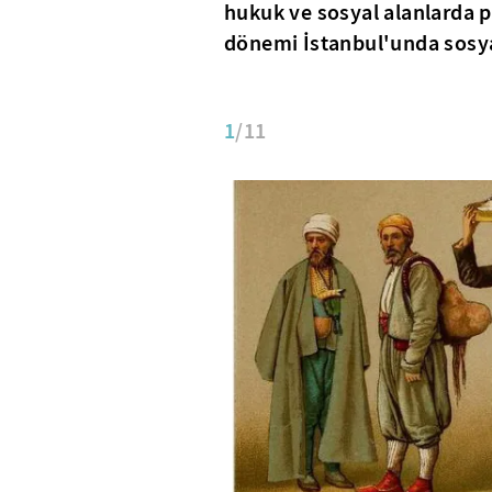
hukuk ve sosyal alanlarda p
dönemi İstanbul'unda sosya
1
/11