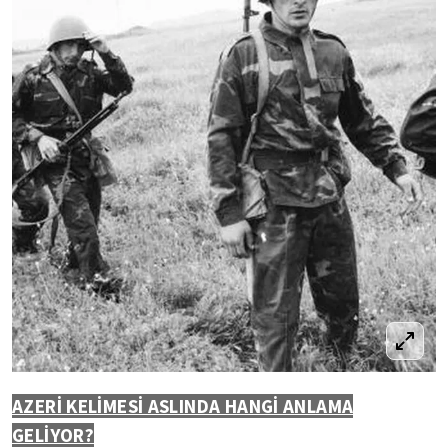
AZERİ KELİMESİ ASLINDA HANGİ ANLAMA
GELİYOR?