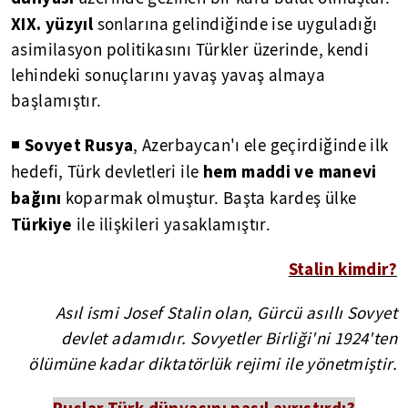
XIX. yüzyıl
sonlarına gelindiğinde ise uyguladığı
asimilasyon politikasını Türkler üzerinde, kendi
lehindeki sonuçlarını yavaş yavaş almaya
başlamıştır.
Sovyet Rusya
◾
, Azerbaycan'ı ele geçirdiğinde ilk
hem maddi ve manevi
hedefi, Türk devletleri ile
bağını
koparmak olmuştur. Başta kardeş ülke
Türkiye
ile ilişkileri yasaklamıştır.
Stalin kimdir?
Asıl ismi Josef Stalin olan, Gürcü asıllı Sovyet
devlet adamıdır. Sovyetler Birliği'ni 1924'ten
ölümüne kadar diktatörlük rejimi ile yönetmiştir.
Ruslar Türk dünyasını nasıl ayrıştırdı?