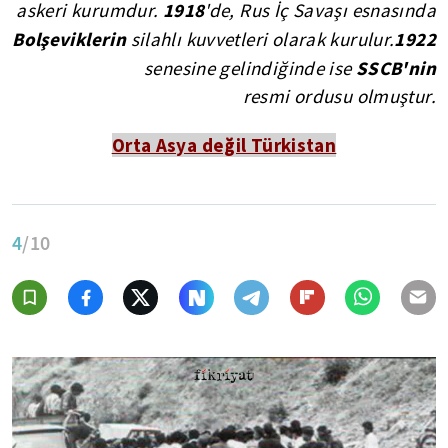
1918
askeri kurumdur.
'de, Rus İç Savaşı esnasında
Bolşeviklerin
1922
silahlı kuvvetleri olarak kurulur.
SSCB'nin
senesine gelindiğinde ise
resmi ordusu olmuştur.
Orta Asya değil Türkistan
4
/10