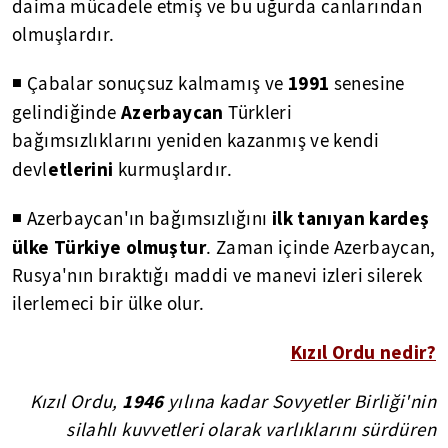
daima mücadele etmiş ve bu uğurda canlarından
olmuşlardır.
1991
◾ Çabalar sonuçsuz kalmamış ve
senesine
Azerbaycan
gelindiğinde
Türkleri
bağımsızlıklarını yeniden kazanmış ve kendi
etlerini
devl
kurmuşlardır.
ilk tanıyan kardeş
◾ Azerbaycan'ın bağımsızlığını
ülke Türkiye olmuştur
. Zaman içinde Azerbaycan,
Rusya'nın bıraktığı maddi ve manevi izleri silerek
ilerlemeci bir ülke olur.
Kızıl Ordu nedir?
1946
Kızıl Ordu,
yılına kadar Sovyetler Birliği'nin
silahlı kuvvetleri olarak varlıklarını sürdüren