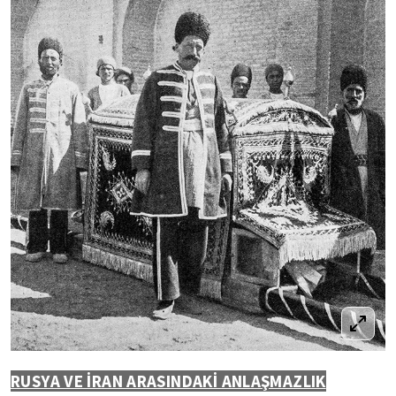
RUSYA VE İRAN ARASINDAKİ ANLAŞMAZLIK