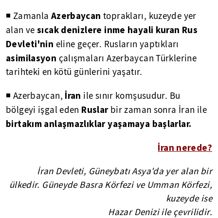
Azerbaycan
◾ Zamanla
toprakları, kuzeyde yer
sıcak denizlere inme hayali kuran Rus
alan ve
Devleti'nin
eline geçer. Rusların yaptıkları
asimilasyon
çalışmaları Azerbaycan Türklerine
tarihteki en kötü günlerini yaşatır.
İran
◾ Azerbaycan,
ile sınır komşusudur. Bu
Ruslar
bölgeyi işgal eden
bir zaman sonra İran ile
birtakım anlaşmazlıklar yaşamaya başlarlar.
İran nerede?
İran Devleti, Güneybatı Asya'da yer alan bir
ülkedir. Güneyde Basra Körfezi ve Umman Körfezi,
kuzeyde ise
Hazar Denizi ile çevrilidir.