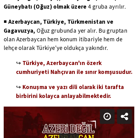
Güneybatı (Oğuz) olmak üzere
4 gruba ayrılır.
Azerbaycan, Türkiye, Türkmenistan ve
◾
Gagavuzya,
Oğuz grubunda yer alır. Bu gruptan
olan Azerbaycan hem konum itibariyle hem de
lehçe olarak Türkiye'ye oldukça yakındır.
Türkiye, Azerbaycan'ın özerk
↪
cumhuriyeti Nahçıvan ile sınır komşusudur.
Konuşma ve yazı dili olarak iki tarafta
↪
birbirini kolayca anlayabilmektedir.