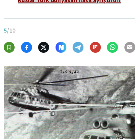
5
/10