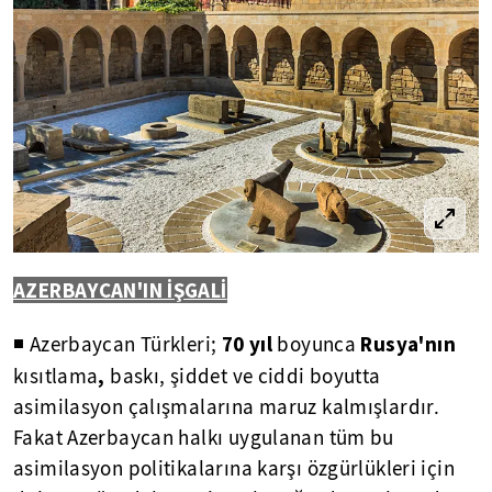
AZERBAYCAN'IN İŞGALİ
70 yıl
Rusya'nın
◾ Azerbaycan Türkleri;
boyunca
,
kısıtlama
baskı, şiddet ve ciddi boyutta
asimilasyon çalışmalarına maruz kalmışlardır.
Fakat Azerbaycan halkı uygulanan tüm bu
asimilasyon politikalarına karşı özgürlükleri için