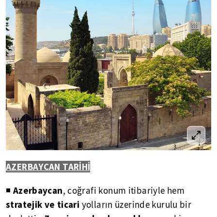
AZERBAYCAN TARİHİ
Azerbaycan
◾
, coğrafi konum itibariyle hem
stratejik ve ticari
yolların üzerinde kurulu bir