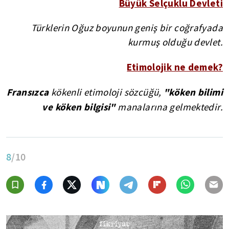
Büyük Selçuklu Devleti
Türklerin Oğuz boyunun geniş bir coğrafyada
kurmuş olduğu devlet.
Etimolojik ne demek?
Fransızca
"köken bilimi
kökenli etimoloji sözcüğü,
ve köken bilgisi"
manalarına gelmektedir.
8
/10