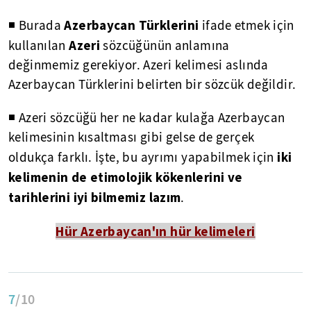
Azerbaycan Türklerini
◾ Burada
ifade etmek için
Azeri
kullanılan
sözcüğünün anlamına
değinmemiz gerekiyor. Azeri kelimesi aslında
Azerbaycan Türklerini belirten bir sözcük değildir.
◾ Azeri sözcüğü her ne kadar kulağa Azerbaycan
kelimesinin kısaltması gibi gelse de gerçek
iki
oldukça farklı. İşte, bu ayrımı yapabilmek için
kelimenin de etimolojik kökenlerini ve
tarihlerini iyi bilmemiz lazım
.
Hür Azerbaycan'ın hür kelimeleri
7
/10