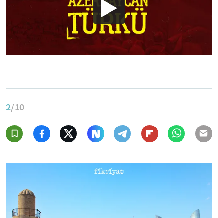
2
/10