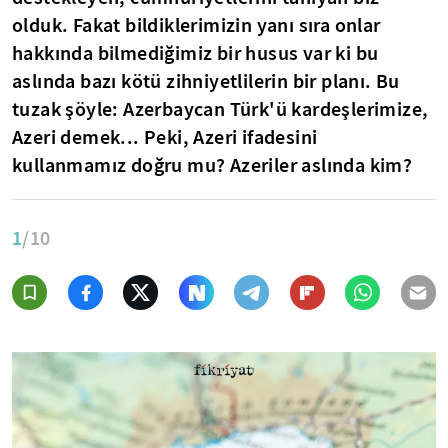
olduk. Fakat bildiklerimizin yanı sıra onlar
hakkında bilmediğimiz bir husus var ki bu
aslında bazı kötü zihniyetlilerin bir planı. Bu
tuzak şöyle: Azerbaycan Türk'ü kardeşlerimize,
Azeri demek... Peki, Azeri ifadesini
kullanmamız doğru mu? Azeriler aslında kim?
1
/10