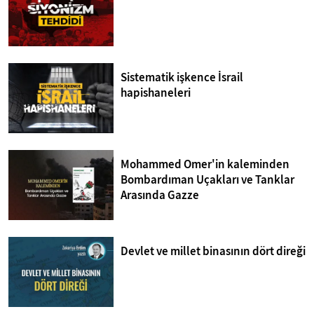
Sistematik işkence İsrail
hapishaneleri
Mohammed Omer'in kaleminden
Bombardıman Uçakları ve Tanklar
Arasında Gazze
Devlet ve millet binasının dört direği