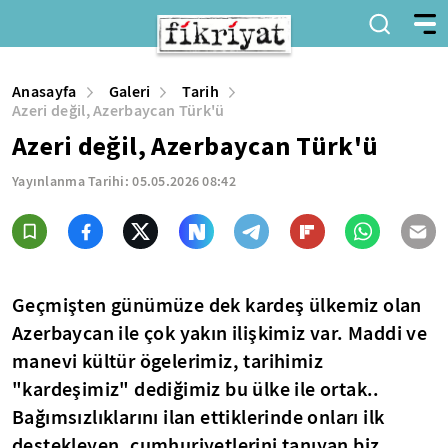
Anasayfa
Galeri
Tarih
Azeri değil, Azerbaycan Türk'ü
Azeri değil, Azerbaycan Türk'ü
Yayınlanma Tarihi:
05.05.2026 08:42
Geçmişten günümüze dek kardeş ülkemiz olan
Azerbaycan ile çok yakın ilişkimiz var. Maddi ve
manevi kültür ögelerimiz, tarihimiz
"kardeşimiz" dediğimiz bu ülke ile ortak..
Bağımsızlıklarını ilan ettiklerinde onları ilk
destekleyen, cumhuriyetlerini tanıyan biz