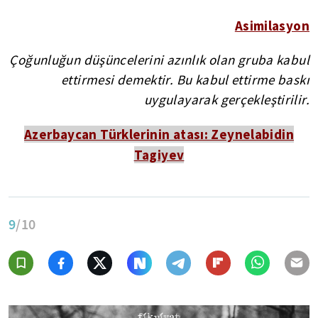
Asimilasyon
Çoğunluğun düşüncelerini azınlık olan gruba kabul
ettirmesi demektir. Bu kabul ettirme baskı
uygulayarak gerçekleştirilir.
Azerbaycan Türklerinin atası: Zeynelabidin
Tagiyev
9
/10