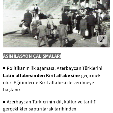
ASİMİLASYON ÇALIŞMALARI
◾ Politikanın ilk aşaması, Azerbaycan Türklerini
Latin alfabesinden Kiril alfabesine
geçirmek
olur. Eğitimlerde Kiril alfabesi ile verilmeye
başlanır.
◾ Azerbaycan Türklerinin dil, kültür ve tarihı̂
gerçeklikler saptırılarak tarihinden