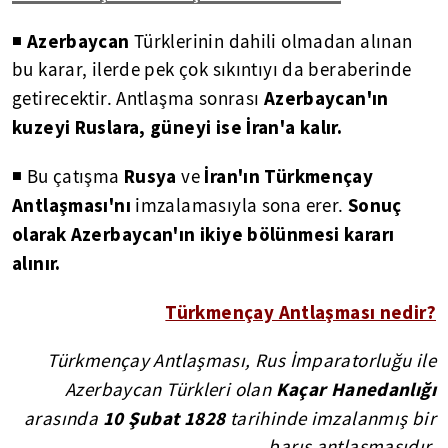
Azerbaycan
◾
Türklerinin dahili olmadan alınan
bu karar, ilerde pek çok sıkıntıyı da beraberinde
Azerbaycan'ın
getirecektir. Antlaşma sonrası
kuzeyi Ruslara, güneyi ise İran'a kalır.
Rusya
İran'ın Türkmençay
◾ Bu çatışma
ve
Antlaşması'nı
Sonuç
imzalamasıyla sona erer.
olarak Azerbaycan'ın ikiye bölünmesi kararı
alınır.
Türkmençay Antlaşması nedir?
Türkmençay Antlaşması, Rus İmparatorluğu ile
Kaçar Hanedanlığı
Azerbaycan Türkleri olan
10 Şubat
1828
arasında
tarihinde imzalanmış bir
barış antlaşmasıdır.