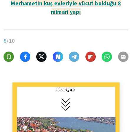
Merhametin kuş evleriyle vücut bulduğu 8
mimari yapı
8
/10