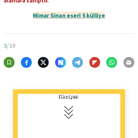
alanlara sahiptir.
Mimar Sinan eseri 5 külliye
3
/10