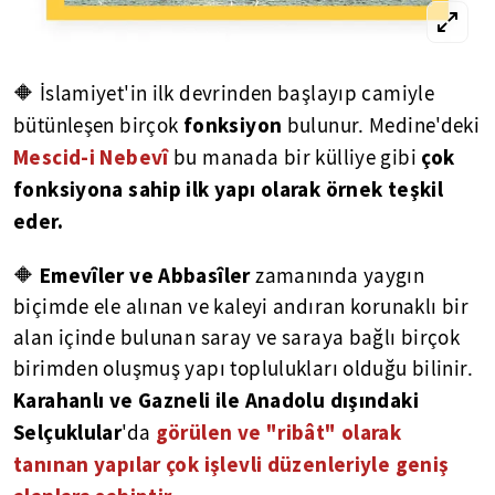
🔶 İslamiyet'in ilk devrinden başlayıp camiyle
fonksiyon
bütünleşen birçok
bulunur. Medine'deki
Mescid-i Nebevî
çok
bu manada bir külliye gibi
fonksiyona sahip ilk yapı olarak örnek teşkil
eder.
Emevîler ve Abbasîler
🔶
zamanında yaygın
biçimde ele alınan ve kaleyi andıran korunaklı bir
alan içinde bulunan saray ve saraya bağlı birçok
birimden oluşmuş yapı toplulukları olduğu bilinir.
Karahanlı ve Gazneli ile Anadolu dışındaki
Selçuklular
görülen ve "ribât" olarak
'da
tanınan yapılar çok işlevli düzenleriyle geniş