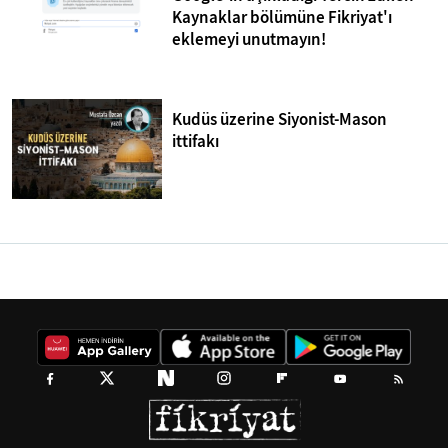
Kaynaklar bölümüne Fikriyat'ı
eklemeyi unutmayın!
Kudüs üzerine Siyonist-Mason
ittifakı