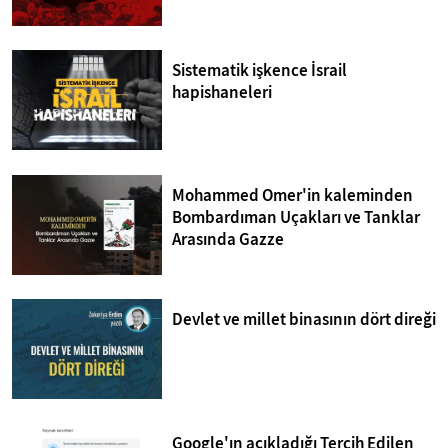
Sistematik işkence İsrail
hapishaneleri
Mohammed Omer'in kaleminden
Bombardıman Uçakları ve Tanklar
Arasında Gazze
Devlet ve millet binasının dört direği
Google'ın açıkladığı Tercih Edilen