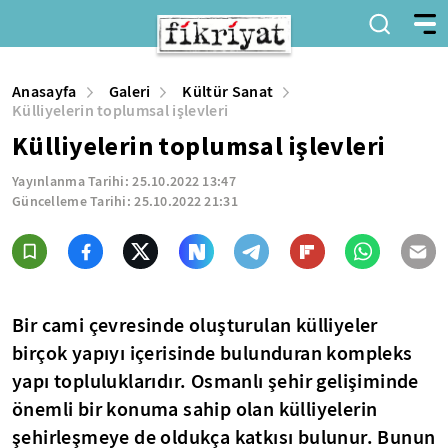
Anasayfa
Galeri
Kültür Sanat
Külliyelerin toplumsal işlevleri
Külliyelerin toplumsal işlevleri
Yayınlanma Tarihi:
25.10.2022 13:47
Güncelleme Tarihi:
25.10.2022 21:31
Bir cami çevresinde oluşturulan külliyeler
birçok yapıyı içerisinde bulunduran kompleks
yapı topluluklarıdır. Osmanlı şehir gelişiminde
önemli bir konuma sahip olan külliyelerin
şehirleşmeye de oldukça katkısı bulunur. Bunun