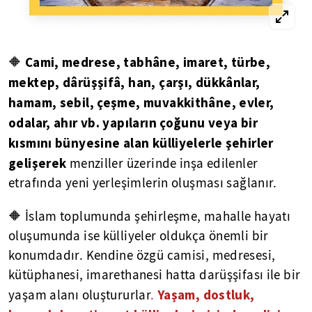
Cami, medrese, tabhâne, imaret, türbe,
🔶
mektep, dârüşşifâ, han, çarşı, dükkânlar,
hamam, sebil, çeşme, muvakkithâne, evler,
odalar, ahır vb. yapıların çoğunu veya bir
kısmını bünyesine alan külliyelerle şehirler
gelişerek
menziller üzerinde inşa edilenler
etrafında yeni yerleşimlerin oluşması sağlanır.
🔶 İslam toplumunda şehirleşme, mahalle hayatı
oluşumunda ise külliyeler oldukça önemli bir
konumdadır.
Kendine özgü camisi, medresesi,
kütüphanesi, imarethanesi hatta darüşşifası ile bir
Yaşam, dostluk,
yaşam alanı oluştururlar
.