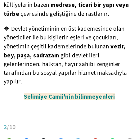
medrese, ticari bir yapı veya
külliyelerin bazen
türbe
çevresinde geliştiğine de rastlanır.
🔶 Devlet yönetiminin en üst kademesinde olan
yöneticiler ile bu kişilerin eşleri ve çocukları,
vezir,
yönetimin çeşitli kademelerinde bulunan
bey, paşa, sadrazam
gibi devlet ileri
gelenlerinden, halktan, hayır sahibi zenginler
tarafından bu sosyal yapılar hizmet maksadıyla
yapılır.
Selimiye Camii'nin bilinmeyenleri
2
/10