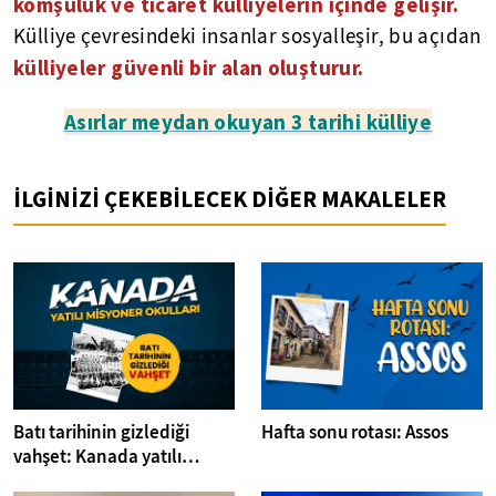
komşuluk ve ticaret külliyelerin içinde gelişir.
Külliye çevresindeki insanlar sosyalleşir, bu açıdan
külliyeler güvenli bir alan oluşturur.
Asırlar meydan okuyan 3 tarihi külliye
İLGİNİZİ ÇEKEBİLECEK DİĞER MAKALELER
Batı tarihinin gizlediği
Hafta sonu rotası: Assos
vahşet: Kanada yatılı
misyoner okulları