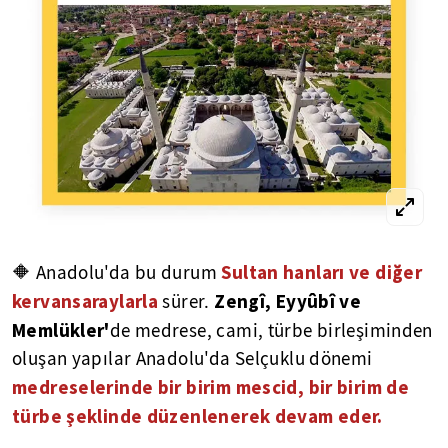
Sultan hanları ve diğer
🔶 Anadolu'da bu durum
kervansaraylarla
Zengî, Eyyûbî ve
sürer.
Memlükler'
de medrese, cami, türbe birleşiminden
oluşan yapılar Anadolu'da Selçuklu dönemi
medreselerinde bir birim mescid, bir birim de
türbe şeklinde düzenlenerek devam eder.