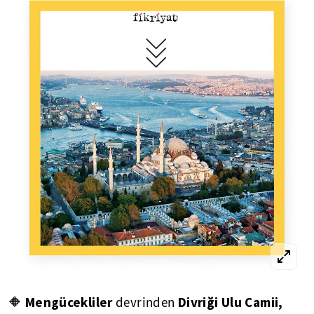
Mengücekliler
Divriği Ulu Camii,
🔶
devrinden