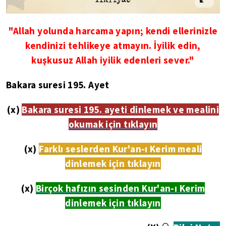
"Allah yolunda harcama yapın; kendi ellerinizle
kendinizi tehlikeye atmayın. İyilik edin,
kuşkusuz Allah iyilik edenleri sever."
Bakara suresi 195. Ayet
(x)
Bakara suresi 195. ayeti dinlemek ve mealini
okumak için tıklayın
(x)
Farklı seslerden Kur'an-ı Kerim meali
dinlemek için tıklayın
(x)
Birçok hafızın sesinden Kur'an-ı Kerim
dinlemek için tıklayın