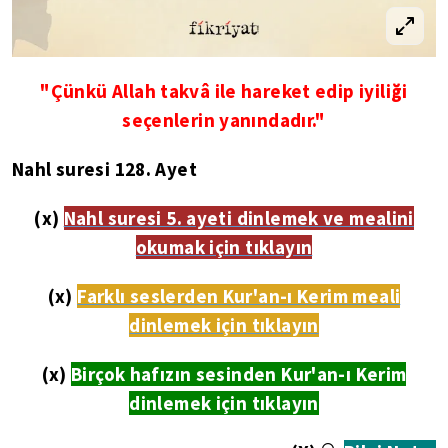
"Çünkü Allah takvâ ile hareket edip iyiliği
seçenlerin yanındadır."
Nahl suresi 128. Ayet
(x)
Nahl suresi 5. ayeti dinlemek ve mealini
okumak için tıklayın
(x)
Farklı seslerden Kur'an-ı Kerim meali
dinlemek için tıklayın
(x)
Birçok hafızın sesinden Kur'an-ı Kerim
dinlemek için tıklayın