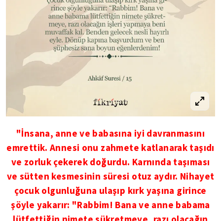
"İnsana, anne ve babasına iyi davranmasını
emrettik. Annesi onu zahmete katlanarak taşıdı
ve zorluk çekerek doğurdu. Karnında taşıması
ve sütten kesmesinin süresi otuz aydır. Nihayet
çocuk olgunluğuna ulaşıp kırk yaşına girince
şöyle yakarır: "Rabbim! Bana ve anne babama
lütfettiğin nimete şükretmeye, razı olacağın