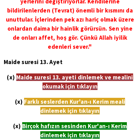
yerlerini değiştiriyorlar. Kendilerine
bildirilenlerden (Tevrat) önemli bir kısmını da
unuttular. İçlerinden pek azı hariç olmak üzere
onlardan daima bir hainlik görürsün. Sen yine
de onları affet, hoş gör. Çünkü Allah iyilik
edenleri sever."
Maide suresi 13. Ayet
(x)
Maide suresi 13. ayeti dinlemek ve mealini
okumak için tıklayın
(x)
Farklı seslerden Kur'an-ı Kerim meali
dinlemek için tıklayın
(x)
Birçok hafızın sesinden Kur'an-ı Kerim
dinlemek için tıklayın