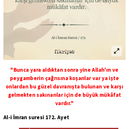
"Bunca yara aldıktan sonra yine Allah'ın ve
peygamberin çağrısına koşanlar var ya işte
onlardan bu güzel davranışta bulunan ve karşı
gelmekten sakınanlar için de büyük mükâfat
vardır."
Al-i İmran suresi 172. Ayet