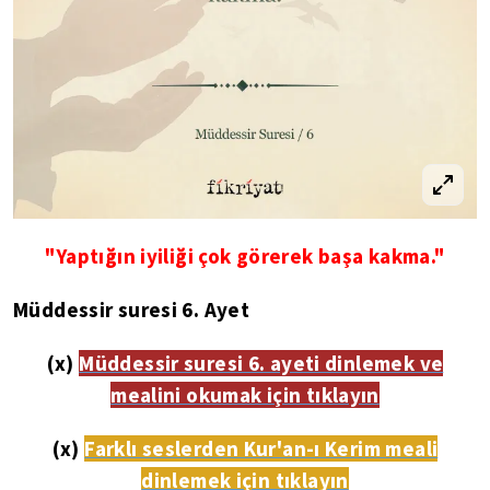
"Yaptığın iyiliği çok görerek başa kakma."
Müddessir suresi 6. Ayet
(x)
Müddessir suresi 6. ayeti dinlemek ve
mealini okumak için tıklayın
(x)
Farklı seslerden Kur'an-ı Kerim meali
dinlemek için tıklayın