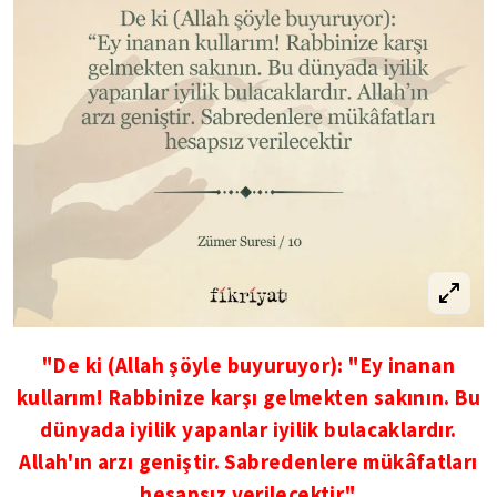
"De ki (Allah şöyle buyuruyor): "Ey inanan
kullarım! Rabbinize karşı gelmekten sakının. Bu
dünyada iyilik yapanlar iyilik bulacaklardır.
Allah'ın arzı geniştir. Sabredenlere mükâfatları
hesapsız verilecektir."