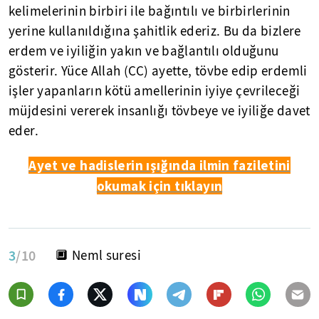
kelimelerinin birbiri ile bağıntılı ve birbirlerinin
yerine kullanıldığına şahitlik ederiz. Bu da bizlere
erdem ve iyiliğin yakın ve bağlantılı olduğunu
gösterir. Yüce Allah (CC) ayette, tövbe edip erdemli
işler yapanların kötü amellerinin iyiye çevrileceği
müjdesini vererek insanlığı tövbeye ve iyiliğe davet
eder.
Ayet ve hadislerin ışığında ilmin faziletini
okumak için tıklayın
3
/10
🔲 Neml suresi