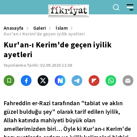
Anasayfa
Galeri
İslam
Kur'an-ı Kerim'de geçen iyilik ayetleri
Kur'an-ı Kerim'de geçen iyilik
ayetleri
Yayınlanma Tarihi:
02.09.2025 11:38
Fahreddin er-Razi tarafından "tabiat ve aklın
güzel bulduğu şey" olarak tarif edilen iyilik,
Allah katında mahiyeti büyük olan
amellerimizden biri… Öyle ki Kur'an-ı Kerim'de