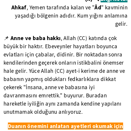
Ahkaf
Âd
, Yemen tarafında kalan ve "
" kavminin
yaşadığı bölgenin adıdır. Kum yığını anlamına
gelir.
Anne ve baba hakkı
📌
, Allah (CC) katında çok
büyük bir haktır. Ebeveynler hayatları boyunca
evlatları için çabalar, didinir. Bir noktadan sonra
kendilerinden geçerek onların istikbalini önemser
hale gelir. Yüce Allah (CC) ayet-i kerime de anne ve
babanın yapmış oldukları fedkarlıklara dikkat
çekerek "İnsana, anne ve babasına iyi
davranmasını emrettik." buyurur. Buradan
hareketle iyiliğin aynı zamanda kendine yapılanı
unutmamak olduğunu anlıyoruz.
Duanın önemini anlatan ayetleri okumak için