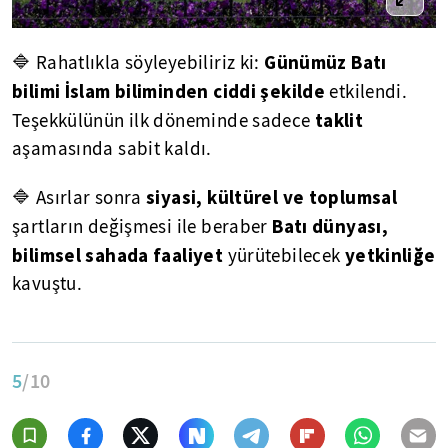
Günümüz Batı
🔷 Rahatlıkla söyleyebiliriz ki:
bilimi İslam biliminden ciddi şekilde
etkilendi.
taklit
Teşekkülünün ilk döneminde sadece
aşamasında sabit kaldı.
siyasi, kültürel ve toplumsal
🔷 Asırlar sonra
Batı dünyası,
şartların değişmesi ile beraber
bilimsel sahada faaliyet
yetkinliğe
yürütebilecek
kavuştu.
5
/10