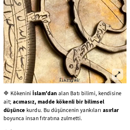
İslam'dan
🔷 Kökenini
alan Batı bilimi, kendisine
acımasız, madde kökenli bir bilimsel
ait;
düşünce
asırlar
kurdu. Bu düşüncenin yankıları
boyunca insan fıtratına zulmetti.