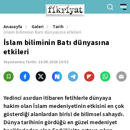
Anasayfa
Galeri
Tarih
İslam biliminin Batı dünyasına etkileri
İslam biliminin Batı dünyasına
etkileri
Yayınlanma Tarihi:
16.06.2026 10:53
Yedinci asırdan itibaren fetihlerle dünyaya
hakim olan İslam medeniyetinin etkisini en çok
gösterdiği alanlardan birisi de bilimsel sahaydı.
Dünya tarihinin gördüğü en güzel medeniyet