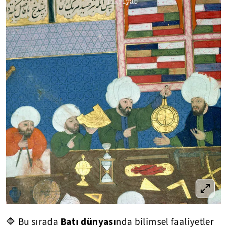
Batı dünyası
🔷 Bu sırada
nda bilimsel faaliyetler