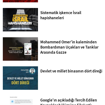
Sistematik işkence İsrail
hapishaneleri
Mohammed Omer'in kaleminden
Bombardıman Uçakları ve Tanklar
Arasında Gazze
Devlet ve millet binasının dört direği
Google'ın açıkladığı Tercih Edilen