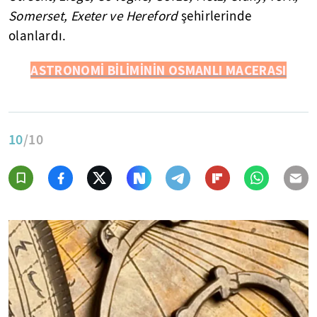
Somerset, Exeter ve Hereford
şehirlerinde
olanlardı.
ASTRONOMİ BİLİMİNİN OSMANLI MACERASI
10
/10