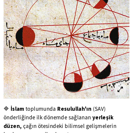
İslam
Resulullah'ın
🔷
toplumunda
(SAV)
yerleşik
önderliğinde ilk dönemde sağlanan
düzen,
çağın ötesindeki bilimsel gelişmelerin