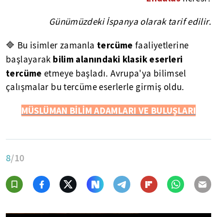
Günümüzdeki İspanya olarak tarif edilir.
tercüme
🔷 Bu isimler zamanla
faaliyetlerine
bilim alanındaki klasik eserleri
başlayarak
tercüme
etmeye başladı. Avrupa'ya bilimsel
çalışmalar bu tercüme eserlerle girmiş oldu.
MÜSLÜMAN BİLİM ADAMLARI VE BULUŞLARI
8
/10