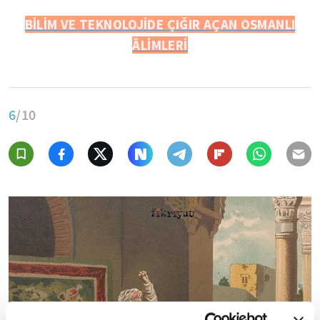
BİLİM VE TEKNOLOJİDE ÇIĞIR AÇAN OSMANLI
ÂLİMLERİ
6
/10