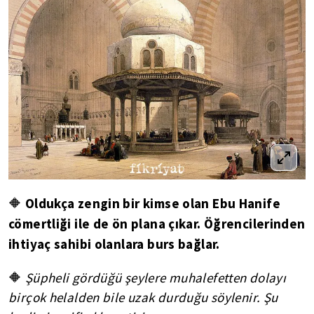
Oldukça zengin bir kimse olan Ebu Hanife
🔶
cömertliği ile de ön plana çıkar. Öğrencilerinden
ihtiyaç sahibi olanlara burs bağlar.
🔶
Şüpheli gördüğü şeylere muhalefetten dolayı
birçok helalden bile uzak durduğu söylenir. Şu