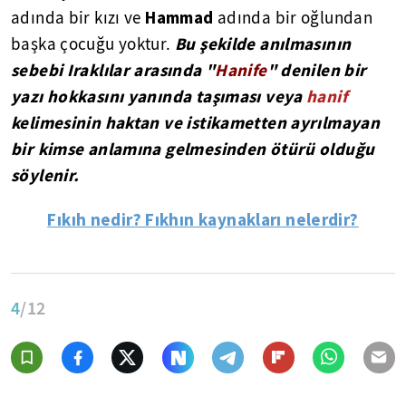
Hammad
adında bir kızı ve
adında bir oğlundan
Bu şekilde anılmasının
başka çocuğu yoktur.
sebebi Iraklılar arasında "
Hanife
" denilen bir
yazı hokkasını yanında taşıması veya
hanif
kelimesinin haktan ve istikametten ayrılmayan
bir kimse anlamına gelmesinden ötürü olduğu
söylenir.
Fıkıh nedir? Fıkhın kaynakları nelerdir?
4
/12