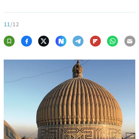
11
/12