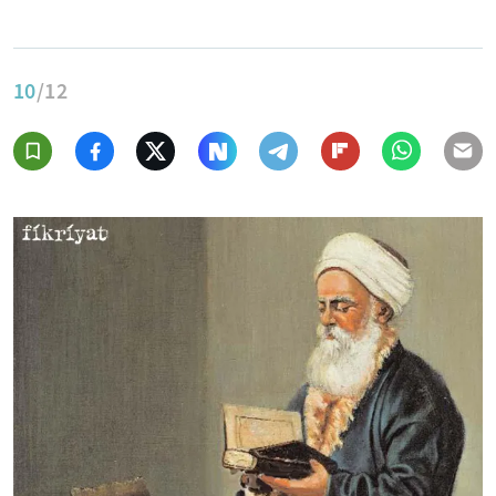
10
/12