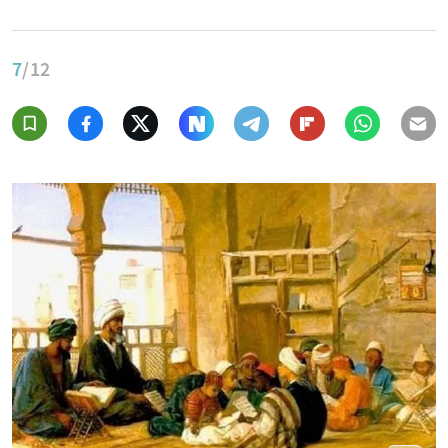
7
/12