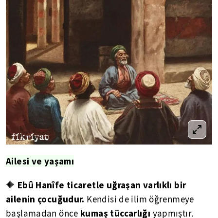
Ailesi ve yaşamı
Ebû Hanîfe ticaretle uğraşan varlıklı bir
🔶
ailenin çocuğudur.
Kendisi de ilim öğrenmeye
kumaş tüccarlığı
başlamadan önce
yapmıştır.