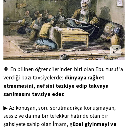
🔶 En bilinen öğrencilerinden biri olan Ebu Yusuf'a
dünyaya rağbet
verdiği bazı tavsiyelerde;
etmemesini, nefsini tezkiye edip takvaya
sarılmasını tavsiye eder.
▶ Az konuşan, soru sorulmadıkça konuşmayan,
sessiz ve daima bir tefekkür halinde olan bir
üzel giyinmeyi ve
şahsiyete sahip olan İmam, g