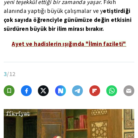
yeni teşekkül ettiği bir zamanda yaşar.
Fıkıh
etiştirdiği
alanında yaptığı büyük çalışmalar ve y
çok sayıda öğrenciyle günümüze değin etkisini
sürdüren büyük bir ilim mirası bırakır.
Ayet ve hadislerin ışığında "İlmin fazileti"
3
/12