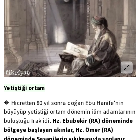
Yetiştiği ortam
🔶 Hicretten 80 yıl sonra doğan Ebu Hanife'nin
büyüyüp yetiştiği ortam dönemin ilim adamlarının
Hz. Ebubekir (RA) döneminde
buluştuğu Irak idi.
bölgeye başlayan akınlar, Hz. Ömer (RA)
döneminde Sasanilerin yıkılmasıyla sonlanır.