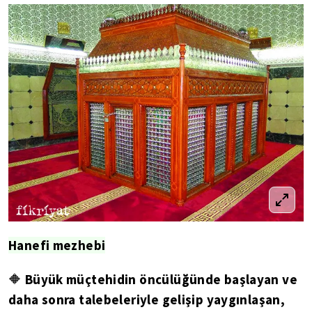
Hanefi mezhebi
Büyük müçtehidin öncülüğünde başlayan ve
🔶
daha sonra talebeleriyle gelişip yaygınlaşan,