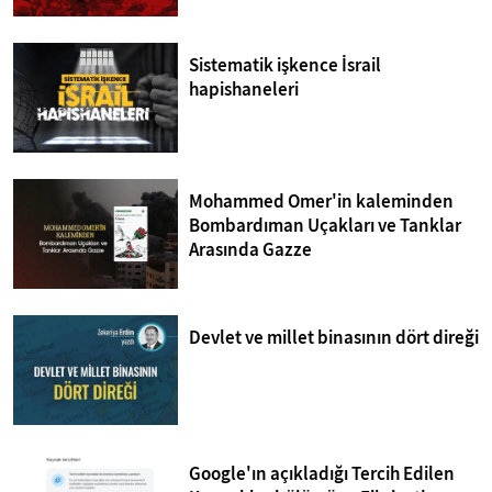
Sistematik işkence İsrail
hapishaneleri
Mohammed Omer'in kaleminden
Bombardıman Uçakları ve Tanklar
Arasında Gazze
Devlet ve millet binasının dört direği
Google'ın açıkladığı Tercih Edilen