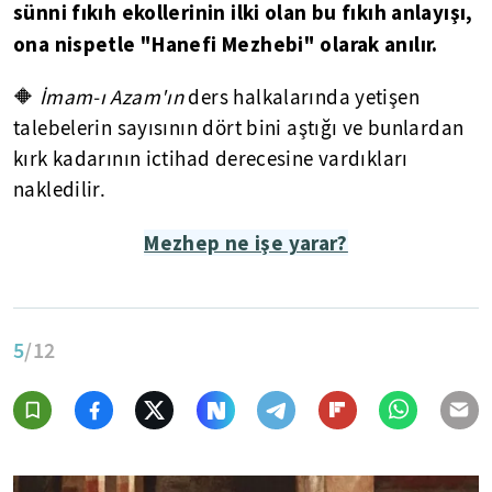
sünni fıkıh ekollerinin ilki olan bu fıkıh anlayışı,
ona nispetle "Hanefi Mezhebi" olarak anılır.
🔶
İmam-ı Azam'ın
ders halkalarında yetişen
talebelerin sayısının dört bini aştığı ve bunlardan
kırk kadarının ictihad derecesine vardıkları
nakledilir.
Mezhep ne işe yarar?
5
/12