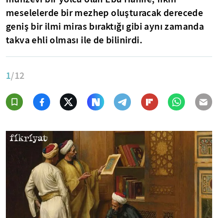
meselelerde bir mezhep oluşturacak derecede
geniş bir ilmi miras bıraktığı gibi aynı zamanda
takva ehli olması ile de bilinirdi.
1
/12