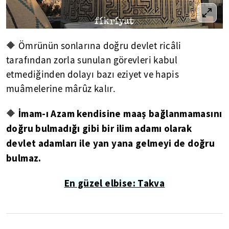
🔶 Ömrünün sonlarına doğru devlet ricâli
tarafından zorla sunulan görevleri kabul
etmediğinden dolayı bazı eziyet ve hapis
muâmelerine mârûz kalır.
İmam-ı Azam kendisine maaş bağlanmamasını
🔶
doğru bulmadığı gibi bir ilim adamı olarak
devlet adamları ile yan yana gelmeyi de doğru
bulmaz.
En güzel elbise: Takva