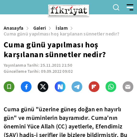
Anasayfa
Galeri
İslam
Cuma günü yapılması hoş karşılanan sünnetler nedir?
Cuma günü yapılması hoş
karşılanan sünnetler nedir?
Yayınlanma Tarihi:
25.11.2021 21:50
Güncelleme Tarihi:
09.09.2022 09:02
Cuma günü "üzerine güneş doğan en hayırlı
gün" ve müminlerin bayramıdır. Cuma'nın
önemini Yüce Allah (CC) ayetlerle, Efendimiz
(SAV) hadis-i şerifler ile bizlere bildirmiştir. Bu