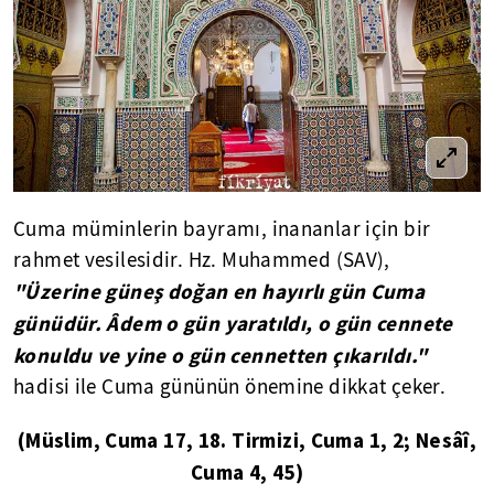
Cuma müminlerin bayramı, inananlar için bir
rahmet vesilesidir. Hz. Muhammed (SAV),
"Üzerine güneş doğan en hayırlı gün Cuma
günüdür. Âdem o gün yaratıldı, o gün cennete
konuldu ve yine o gün cennetten çıkarıldı."
hadisi ile Cuma gününün önemine dikkat çeker.
(Müslim, Cuma 17, 18. Tirmizi, Cuma 1, 2; Nesâî,
Cuma 4, 45)