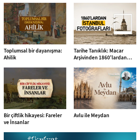
Toplumsal bir dayanışma:
Tarihe Tanıklık: Macar
Ahilik
Arşivinden 1860'lardan
İstanbul Fotoğrafları
Bir çiftlik hikayesi: Fareler
Avlu ile Meydan
ve İnsanlar