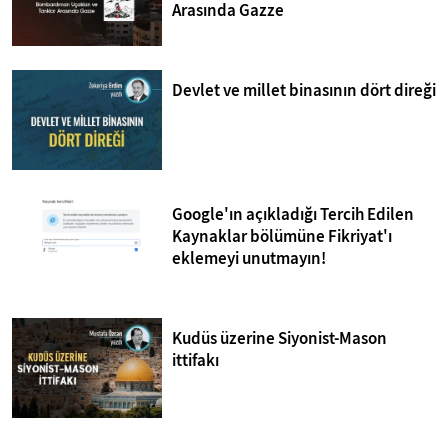
Arasında Gazze
Devlet ve millet binasının dört direği
Google'ın açıkladığı Tercih Edilen
Kaynaklar bölümüne Fikriyat'ı
eklemeyi unutmayın!
Kudüs üzerine Siyonist-Mason
ittifakı