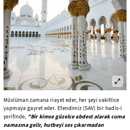
Müslüman zamana riayet eder, her şeyi vakitlice
yapmaya gayret eder. Efendimiz (SAV) bir hadis-i
"Bir kimse güzelce abdest alarak cuma
şerifinde,
namazına gelir, hutbeyi ses çıkarmadan