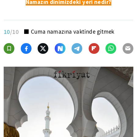
Namazın dinimizdeki yeri nedir?
10
/10
⬛ Cuma namazına vaktinde gitmek