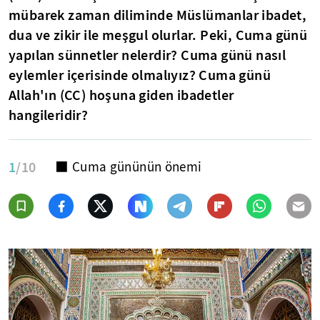
mübarek zaman diliminde Müslümanlar ibadet,
dua ve zikir ile meşgul olurlar. Peki, Cuma günü
yapılan sünnetler nelerdir? Cuma günü nasıl
eylemler içerisinde olmalıyız? Cuma günü
Allah'ın (CC) hoşuna giden ibadetler
hangileridir?
1
/10
⬛ Cuma gününün önemi