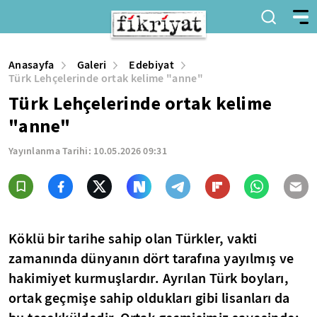
Anasayfa
Galeri
Edebiyat
Türk Lehçelerinde ortak kelime "anne"
Türk Lehçelerinde ortak kelime
"anne"
Yayınlanma Tarihi:
10.05.2026 09:31
Köklü bir tarihe sahip olan Türkler, vakti
zamanında dünyanın dört tarafına yayılmış ve
hakimiyet kurmuşlardır. Ayrılan Türk boyları,
ortak geçmişe sahip oldukları gibi lisanları da