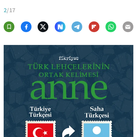
2
/17