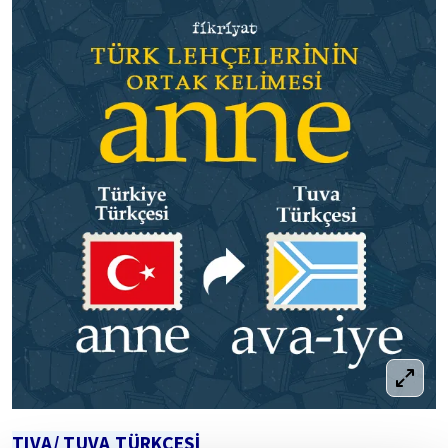
TIVA/ TUVA TÜRKÇESİ