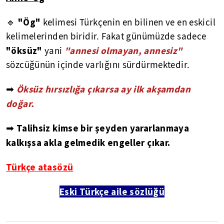
"Ög"
🔹
kelimesi Türkçenin en bilinen ve en eskicil
kelimelerinden biridir. Fakat günümüzde sadece
"öksüz"
"annesi olmayan, annesiz"
yani
sözcüğünün içinde varlığını sürdürmektedir.
Öksüz hırsızlığa çıkarsa ay ilk akşamdan
➡
doğar.
Talihsiz kimse bir şeyden yararlanmaya
➡
kalkışsa akla gelmedik engeller çıkar.
Türkçe atasözü
Eski Türkçe aile sözlüğü