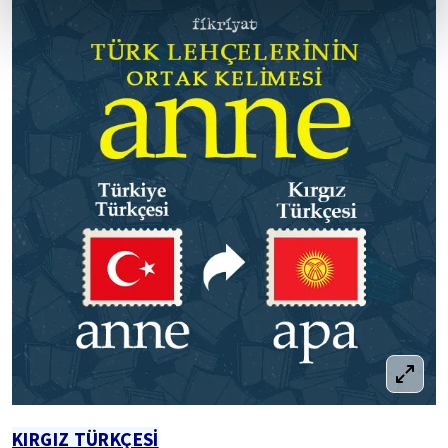
KIRGIZ TÜRKÇESİ