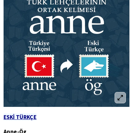
ESKİ TÜRKÇE
Anne-Ög