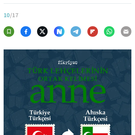
10
/17