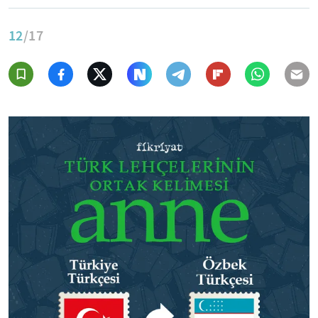
12
/17