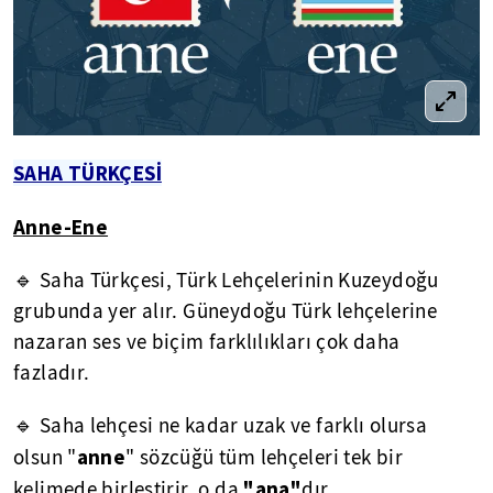
SAHA TÜRKÇESİ
Anne-Ene
🔹 Saha Türkçesi, Türk Lehçelerinin Kuzeydoğu
grubunda yer alır. Güneydoğu Türk lehçelerine
nazaran ses ve biçim farklılıkları çok daha
fazladır.
🔹 Saha lehçesi ne kadar uzak ve farklı olursa
anne
olsun "
" sözcüğü tüm lehçeleri tek bir
"ana"
kelimede birleştirir, o da
dır.