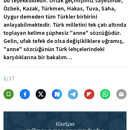
bu teşekküldedir. Ortak geçmişimiz sayesinde;
Özbek, Kazak, Türkmen, Hakas, Tuva, Saha,
Uygur demeden tüm Türkler birbirini
anlayabilmektedir. Türk milletini tek çatı altında
toplayan kelime şüphesiz "anne" sözcüğüdür.
Gelin, ufak tefek de olsa değişikliklere uğramış,
"anne" sözcüğünün Türk lehçelerindeki
karşılıklarına bir bakalım...
1
/17